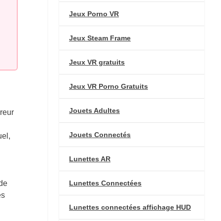
Jeux Porno VR
Jeux Steam Frame
Jeux VR gratuits
Jeux VR Porno Gratuits
Jouets Adultes
reur
Jouets Connectés
el,
Lunettes AR
Lunettes Connectées
ide
es
Lunettes connectées affichage HUD