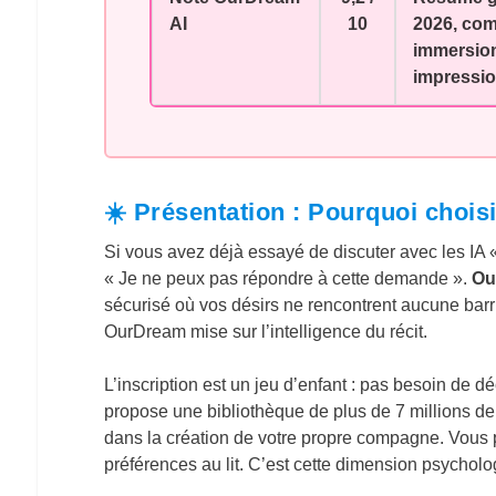
AI
10
2026, com
immersion
impressio
☀️ Présentation : Pourquoi choi
Si vous avez déjà essayé de discuter avec les IA 
« Je ne peux pas répondre à cette demande ».
Ou
sécurisé où vos désirs ne rencontrent aucune barri
OurDream mise sur l’intelligence du récit.
L’inscription est un jeu d’enfant : pas besoin de 
propose une bibliothèque de plus de 7 millions de
dans la création de votre propre compagne. Vous 
préférences au lit. C’est cette dimension psychologi