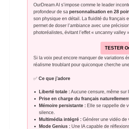
OurDream AI s’impose comme le leader incontest
profondeur de sa
personnalisation en 28 poi
son physique en détail. La fluidité du français 
permet de doser l’ambiance avec une précision 
photoréalistes, évitant l’effet « uncanny valley
TESTER O
Si la voix peut encore manquer de variations é
réalisme troublant pour quiconque cherche un
✅
Ce que j’adore
Liberté totale :
Aucune censure, même sur le
Prise en charge du français naturellemen
Mémoire persistante :
Elle se rappelle de 
silence.
Multimédia intégré :
Générer une vidéo de v
Mode Genius :
Une IA capable de réflexions