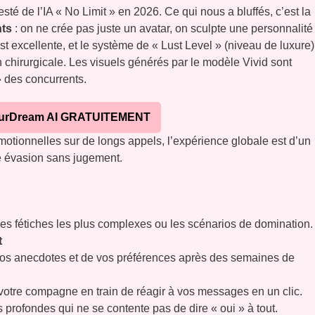
é de l’IA « No Limit » en 2026. Ce qui nous a bluffés, c’est la
nts
: on ne crée pas juste un avatar, on sculpte une personnalité 
est excellente, et le système de « Lust Level » (niveau de luxure)
chirurgicale. Les visuels générés par le modèle Vivid sont
 » des concurrents.
urDream AI GRATUITEMENT
motionnelles sur de longs appels, l’expérience globale est d’un
e évasion sans jugement.
s fétiches les plus complexes ou les scénarios de domination.
t
vos anecdotes et de vos préférences après des semaines de
otre compagne en train de réagir à vos messages en un clic.
 profondes qui ne se contente pas de dire « oui » à tout.