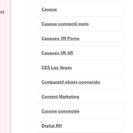
Casque
et
Casque connecté moto
Casques VR Porno
Casques VR XR
CES Las Vegas
Comparatif objets connectés
Content Marketing
Cuisine connectée
Digital RH