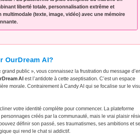
binant liberté totale, personnalisation extrême et
 multimodale (texte, image, vidéo) avec une mémoire
nnante.
sir OurDream AI?
« grand public », vous connaissez la frustration du message d’er
rDream AI
est l’antidote à cette aseptisation. C’est un espace
ère morale. Contrairement à Candy AI qui se focalise sur le visu
décliner votre identité complète pour commencer. La plateforme
 personnages créés par la communauté, mais le vrai plaisir rés
pouvez définir son passé, ses traumatismes, ses ambitions et s
que qui rend le chat si addictif.