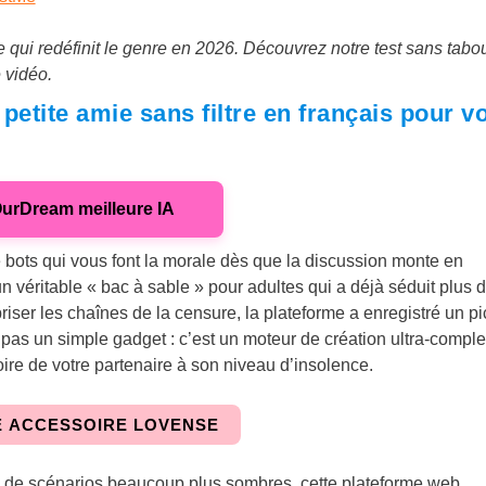
 qui redéfinit le genre en 2026. Découvrez notre test sans tabo
 vidéo.
petite amie sans filtre en français pour v
OurDream meilleure IA
 bots qui vous font la morale dès que la discussion monte en
un véritable « bac à sable » pour adultes qui a déjà séduit plus 
briser les chaînes de la censure, la plateforme a enregistré un pi
t pas un simple gadget : c’est un moteur de création ultra-comple
ire de votre partenaire à son niveau d’insolence.
E ACCESSOIRE LOVENSE
 de scénarios beaucoup plus sombres, cette plateforme web