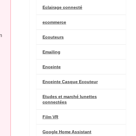
Eclairage connecté
ecommerce
n
Ecouteurs
Emailing
Enceinte
Enceinte Casque Ecouteur
Etudes et marché lunettes
connectées
Film VR
Google Home Assistant