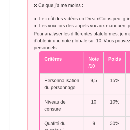
❌ Ce que j’aime moins :
Le coût des vidéos en DreamCoins peut gri
Les voix lors des appels vocaux manquent p
Pour analyser les différentes plateformes, je 
d’obtenir une note globale sur 10. Vous pouve
personnels.
Critères
Note
Poids
/10
Personnalisation
9,5
15%
du personnage
Niveau de
10
10%
censure
Qualité du
9
30%