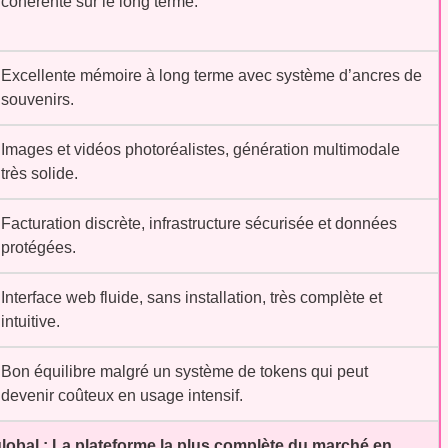
cohérente sur le long terme.
Excellente mémoire à long terme avec système d’ancres de
souvenirs.
Images et vidéos photoréalistes, génération multimodale
très solide.
Facturation discrète, infrastructure sécurisée et données
protégées.
Interface web fluide, sans installation, très complète et
intuitive.
Bon équilibre malgré un système de tokens qui peut
devenir coûteux en usage intensif.
obal :
La plateforme la plus complète du marché en