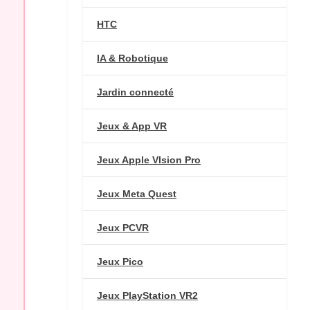
HTC
IA & Robotique
Jardin connecté
Jeux & App VR
Jeux Apple VIsion Pro
Jeux Meta Quest
Jeux PCVR
Jeux Pico
Jeux PlayStation VR2