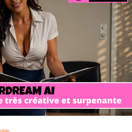
istMe