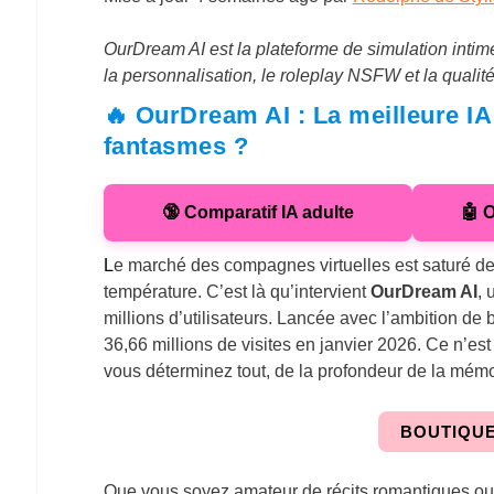
OurDream AI est la plateforme de simulation intime
la personnalisation, le roleplay NSFW et la qualité
🔥 OurDream AI : La meilleure IA 
fantasmes ?
🔞 Comparatif IA adulte
🤖 
L
e marché des compagnes virtuelles est saturé de
température. C’est là qu’intervient
OurDream AI
, 
millions d’utilisateurs. Lancée avec l’ambition de 
36,66 millions de visites en janvier 2026. Ce n’es
vous déterminez tout, de la profondeur de la mémo
BOUTIQU
Que vous soyez amateur de récits romantiques ou