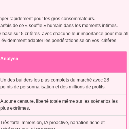
mper rapidement pour les gros consommateurs.
arfois de ce « souffle » humain dans les moments intimes.
me base sur 8 critères avec chacune leur importance pour moi afi
z évidemment adapter les pondérations selon vos critères
Analyse
Un des builders les plus complets du marché avec 28
points de personnalisation et des millions de profils.
Aucune censure, liberté totale même sur les scénarios les
plus extrêmes.
Très forte immersion, IA proactive, narration riche et