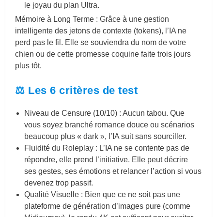
le joyau du plan Ultra.
Mémoire à Long Terme : Grâce à une gestion
intelligente des jetons de contexte (tokens), l’IA ne
perd pas le fil. Elle se souviendra du nom de votre
chien ou de cette promesse coquine faite trois jours
plus tôt.
⚖️ Les 6 critères de test
Niveau de Censure (10/10) : Aucun tabou. Que
vous soyez branché romance douce ou scénarios
beaucoup plus « dark », l’IA suit sans sourciller.
Fluidité du Roleplay : L’IA ne se contente pas de
répondre, elle prend l’initiative. Elle peut décrire
ses gestes, ses émotions et relancer l’action si vous
devenez trop passif.
Qualité Visuelle : Bien que ce ne soit pas une
plateforme de génération d’images pure (comme