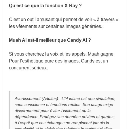
Qu’est-ce que la fonction X-Ray ?
C’est un outil amusant qui permet de voir « à travers »
les vêtements sur certaines images générées.
Muah AI est-il meilleur que Candy AI ?
Si vous cherchez la voix et les appels, Muah gagne.
Pour l’esthétique pure des images, Candy est un
concurrent sérieux.
Avertissement (Adultes) : L’IA intime est une simulation,
sans conscience ni émotions réelles. Son usage exige
discernement pour éviter l’isolement ou la
dépendance. Protégez vos données privées et gardez
à l’esprit que ces échanges ne remplacent jamais la
complexité et le plaisir des relations humaines réelles.