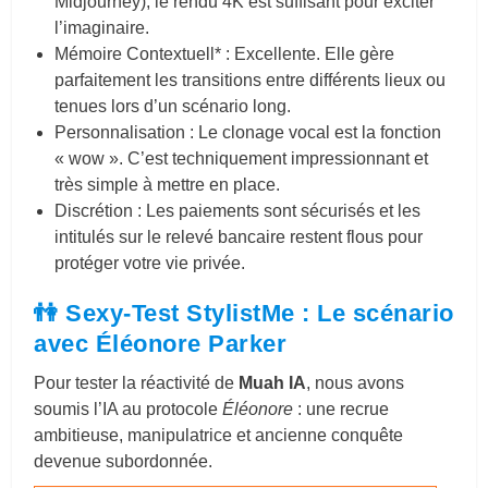
Midjourney), le rendu 4K est suffisant pour exciter
l’imaginaire.
Mémoire Contextuell* : Excellente. Elle gère
parfaitement les transitions entre différents lieux ou
tenues lors d’un scénario long.
Personnalisation : Le clonage vocal est la fonction
« wow ». C’est techniquement impressionnant et
très simple à mettre en place.
Discrétion : Les paiements sont sécurisés et les
intitulés sur le relevé bancaire restent flous pour
protéger votre vie privée.
👫 Sexy-Test StylistMe : Le scénario
avec Éléonore Parker
Pour tester la réactivité de
Muah IA
, nous avons
soumis l’IA au protocole
Éléonore
: une recrue
ambitieuse, manipulatrice et ancienne conquête
devenue subordonnée.