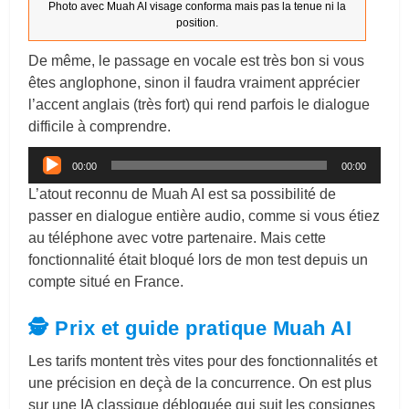
Photo avec Muah AI visage conforma mais pas la tenue ni la
position.
De même, le passage en vocale est très bon si vous
êtes anglophone, sinon il faudra vraiment apprécier
l’accent anglais (très fort) qui rend parfois le dialogue
difficile à comprendre.
Lecteur
00:00
00:00
audio
L’atout reconnu de Muah AI est sa possibilité de
passer en dialogue entière audio, comme si vous étiez
au téléphone avec votre partenaire. Mais cette
fonctionnalité était bloqué lors de mon test depuis un
compte situé en France.
🕵️ Prix et guide pratique Muah AI
Les tarifs montent très vites pour des fonctionnalités et
une précision en deçà de la concurrence. On est plus
sur une IA classique débloquée qui suit les consignes