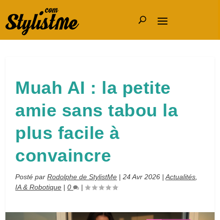
Muah AI : la petite
amie sans tabou la
plus facile à
convaincre
Posté par
Rodolphe de StylistMe
|
24 Avr 2026
|
Actualités
,
IA & Robotique
|
0
|