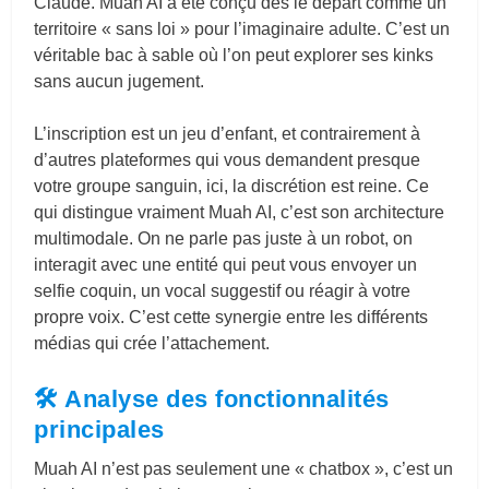
Claude. Muah AI a été conçu dès le départ comme un
territoire « sans loi » pour l’imaginaire adulte. C’est un
véritable bac à sable où l’on peut explorer ses kinks
sans aucun jugement.
L’inscription est un jeu d’enfant, et contrairement à
d’autres plateformes qui vous demandent presque
votre groupe sanguin, ici, la discrétion est reine. Ce
qui distingue vraiment Muah AI, c’est son architecture
multimodale. On ne parle pas juste à un robot, on
interagit avec une entité qui peut vous envoyer un
selfie coquin, un vocal suggestif ou réagir à votre
propre voix. C’est cette synergie entre les différents
médias qui crée l’attachement.
🛠️ Analyse des fonctionnalités
principales
Muah AI n’est pas seulement une « chatbox », c’est un