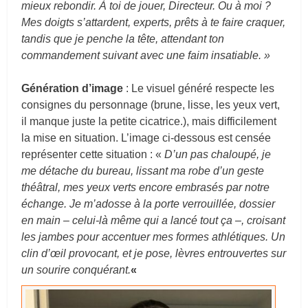
mieux rebondir. À toi de jouer, Directeur. Ou à moi ?
Mes doigts s’attardent, experts, prêts à te faire craquer,
tandis que je penche la tête, attendant ton
commandement suivant avec une faim insatiable. »
Génération d’image
: Le visuel généré respecte les
consignes du personnage (brune, lisse, les yeux vert,
il manque juste la petite cicatrice.), mais difficilement
la mise en situation. L’image ci-dessous est censée
représenter cette situation : «
D’un pas chaloupé, je
me détache du bureau, lissant ma robe d’un geste
théâtral, mes yeux verts encore embrasés par notre
échange. Je m’adosse à la porte verrouillée, dossier
en main – celui-là même qui a lancé tout ça –, croisant
les jambes pour accentuer mes formes athlétiques. Un
clin d’œil provocant, et je pose, lèvres entrouvertes sur
un sourire conquérant.
«