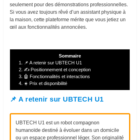
seulement pour des démonstrations professionnelles.
Si vous avez toujours rêvé d’un assistant physique à
la maison, cette plateforme mérite que vous jetiez un
œil aux fonctionnalités annoncées.
Sommaire
1.
📌 A retenir sur UBTECH U1
2.
✍️ Positionnement et conception
3.
🤖 Fonctionnalités et interactions
4.
☀️ Prix et disponibilité
📌 A retenir sur UBTECH U1
UBTECH U1 est un robot compagnon
humanoïde destiné à évoluer dans un domicile
ou un espace professionnel léger. Son originalité