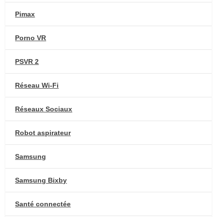
Pimax
Porno VR
PSVR 2
Réseau Wi-Fi
Réseaux Sociaux
Robot aspirateur
Samsung
Samsung Bixby
Santé connectée