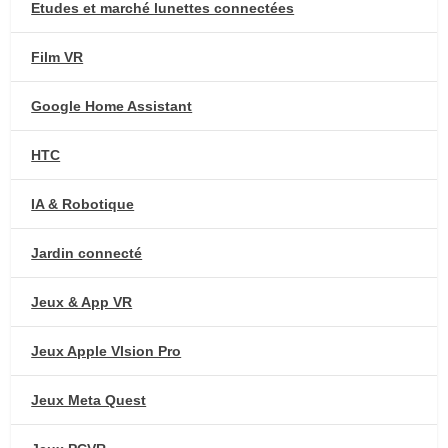
Etudes et marché lunettes connectées
Film VR
Google Home Assistant
HTC
IA & Robotique
Jardin connecté
Jeux & App VR
Jeux Apple VIsion Pro
Jeux Meta Quest