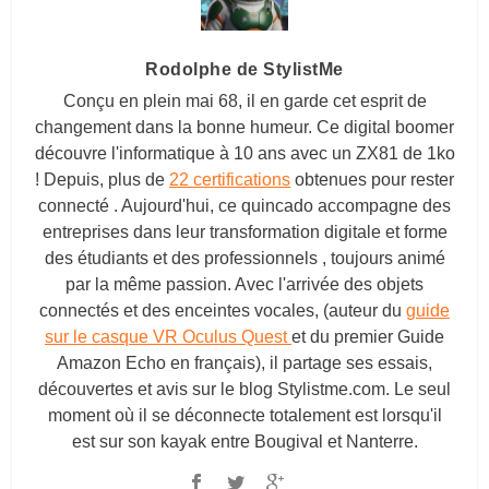
Rodolphe de StylistMe
Conçu en plein mai 68, il en garde cet esprit de
changement dans la bonne humeur. Ce digital boomer
découvre l'informatique à 10 ans avec un ZX81 de 1ko
! Depuis, plus de
22 certifications
obtenues pour rester
connecté . Aujourd'hui, ce quincado accompagne des
entreprises dans leur transformation digitale et forme
des étudiants et des professionnels , toujours animé
par la même passion. Avec l'arrivée des objets
connectés et des enceintes vocales, (auteur du
guide
sur le casque VR Oculus Quest
et du premier Guide
Amazon Echo en français), il partage ses essais,
découvertes et avis sur le blog
Stylistme.com
. Le seul
moment où il se déconnecte totalement est lorsqu'il
est sur son kayak entre Bougival et Nanterre.