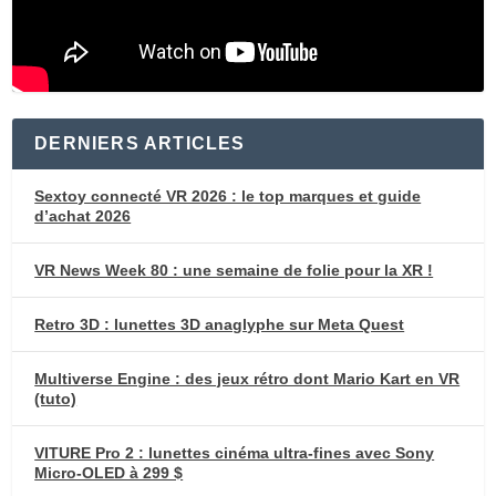
DERNIERS ARTICLES
Sextoy connecté VR 2026 : le top marques et guide
d’achat 2026
VR News Week 80 : une semaine de folie pour la XR !
Retro 3D : lunettes 3D anaglyphe sur Meta Quest
Multiverse Engine : des jeux rétro dont Mario Kart en VR
(tuto)
VITURE Pro 2 : lunettes cinéma ultra-fines avec Sony
Micro-OLED à 299 $