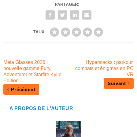
PARTAGER:
TAUX:
Meta Glasses 2026 :
Hyperstacks : parkour,
nouvelle gamme Fury,
combats et énigmes en PC
Adventurer et Starfire Kylie
VR
Edition
Suivant
Précédent
A PROPOS DE L'AUTEUR