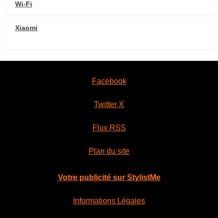
Wi-Fi
Xiaomi
Facebook
Twitter X
Flux RSS
Plan du site
Votre publicité sur StylistMe
Informations Légales