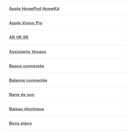
Apple HomePod HomeKit
Apple Vision Pro
AR VR XR
Assistants Vocaux
Bague connectée
Balance connectée
Barre de son
Bateau électrique
Bons plans