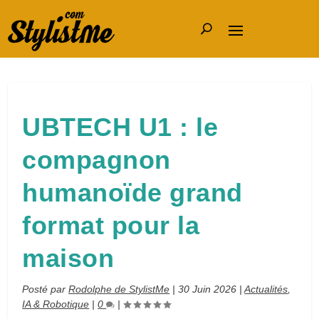
UBTECH U1 : le
compagnon
humanoïde grand
format pour la
maison
Posté par
Rodolphe de StylistMe
|
30 Juin 2026
|
Actualités
,
IA & Robotique
|
0
|