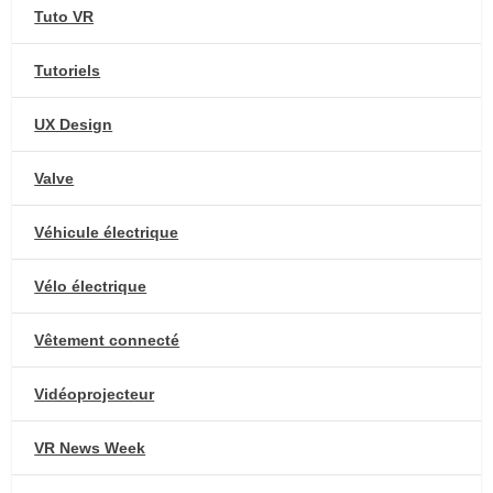
Tuto VR
Tutoriels
UX Design
Valve
Véhicule électrique
Vélo électrique
Vêtement connecté
Vidéoprojecteur
VR News Week