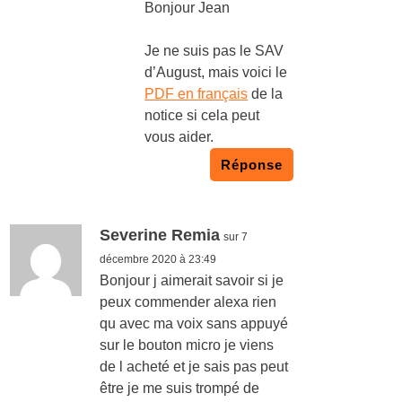
Bonjour Jean
Je ne suis pas le SAV
d’August, mais voici le
PDF en français
de la
notice si cela peut
vous aider.
Réponse
Severine Remia
sur 7
décembre 2020 à 23:49
Bonjour j aimerait savoir si je
peux commender alexa rien
qu avec ma voix sans appuyé
sur le bouton micro je viens
de l acheté et je sais pas peut
être je me suis trompé de