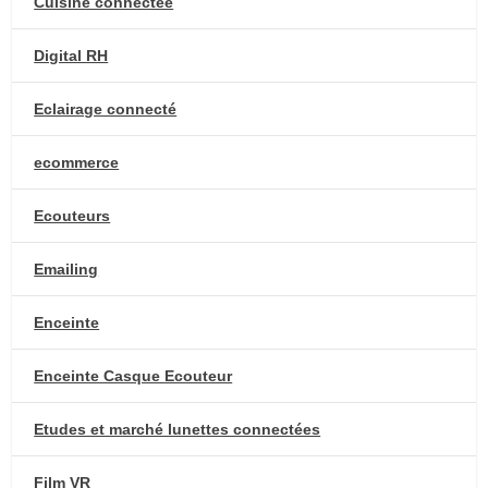
Cuisine connectée
Digital RH
Eclairage connecté
ecommerce
Ecouteurs
Emailing
Enceinte
Enceinte Casque Ecouteur
Etudes et marché lunettes connectées
Film VR