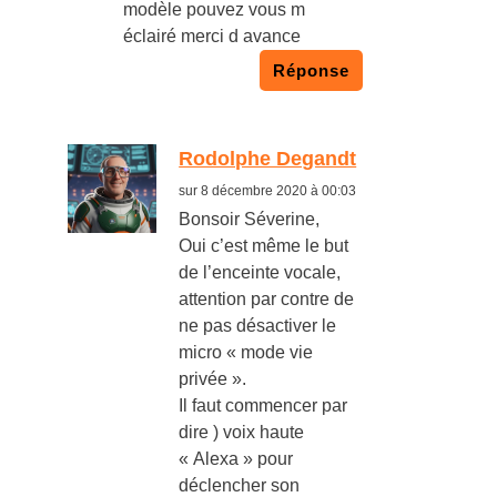
modèle pouvez vous m
éclairé merci d avance
Réponse
Rodolphe Degandt
sur 8 décembre 2020 à 00:03
Bonsoir Séverine,
Oui c’est même le but
de l’enceinte vocale,
attention par contre de
ne pas désactiver le
micro « mode vie
privée ».
Il faut commencer par
dire ) voix haute
« Alexa » pour
déclencher son