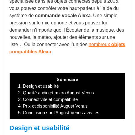
spécialisée dans les objets connectés depuis 2005,
vous pouvez contrôler votre haut-parleur à l’aide du
système de
commande vocale Alexa
. Une simple
pression sur le microphone et vous pouvez lui
demander n’importe quoi ! Écouter de la musique, des
nouvelles, la météo, ajouter des éléments sur une
liste… Ou la connecter avec l’un des
nombreux
objets
compatibles Alexa
.
Sommaire
1.
Design et usabilité
2.
Qualité audio et micro August Venus
3.
Connectivité et compatibilité
4.
Prix et disponibilité August Venus
5.
Conclusion sur l’August Venus avis test
Design et usabilité