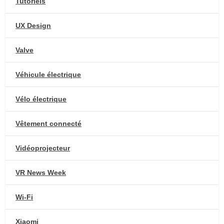
Tutoriels
UX Design
Valve
Véhicule électrique
Vélo électrique
Vêtement connecté
Vidéoprojecteur
VR News Week
Wi-Fi
Xiaomi