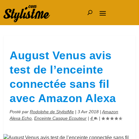
August Venus avis
test de l’enceinte
connectée sans fil
avec Amazon Alexa
Posté par
Rodolphe de StylistMe
|
3 Avr 2018
|
Amazon
Alexa Echo
,
Enceinte Casque Ecouteur
|
4
|