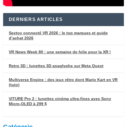
DERNIERS ARTICLES
Sextoy connecté VR 2026 : le top marques et guide
d’achat 2026
VR News Week 80 : une semaine de folie pour la XR !
Retro 3D : lunettes 3D anaglyphe sur Meta Quest
Multiverse Engine : des jeux rétro dont Mario Kart en VR
(tuto)
VITURE Pro 2 : lunettes cinéma ultra-fines avec Sony
Micro-OLED à 299 $
Catégorie