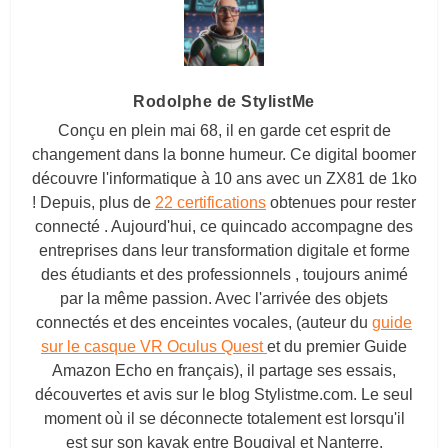
Rodolphe de StylistMe
Conçu en plein mai 68, il en garde cet esprit de
changement dans la bonne humeur. Ce digital boomer
découvre l'informatique à 10 ans avec un ZX81 de 1ko
! Depuis, plus de
22 certifications
obtenues pour rester
connecté . Aujourd'hui, ce quincado accompagne des
entreprises dans leur transformation digitale et forme
des étudiants et des professionnels , toujours animé
par la même passion. Avec l'arrivée des objets
connectés et des enceintes vocales, (auteur du
guide
sur le casque VR Oculus Quest
et du premier Guide
Amazon Echo en français), il partage ses essais,
découvertes et avis sur le blog
Stylistme.com
. Le seul
moment où il se déconnecte totalement est lorsqu'il
est sur son kayak entre Bougival et Nanterre.