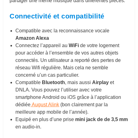
partager une même musique dans différentes pièces.
Connectivité et compatibilité
Compatible avec la reconnaissance vocale
Amazon Alexa
Connectez l’appareil au
WiFi
de votre logement
pour accéder à l’ensemble de vos autres objets
connectés. Un utilisateur a reporté des pertes de
réseau Wifi régulière. Mais cela ne semble
concerné u’un cas particulier.
Compatible
Bluetooth
, mais aussi
Airplay
et
DNLA. Vous pouvez l’utiliser avec votre
smartphone Android ou iOS grâce à l’application
dédiée
August Alink
(bon clairement par la
meilleure app mobile de l’année).
Equipé en plus d’une prise
mini jack de de 3,5 mm
en audio-in.