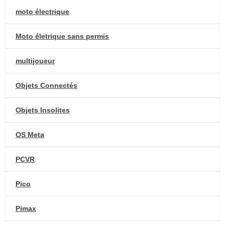
moto électrique
Moto életrique sans permis
multijoueur
Objets Connectés
Objets Insolites
OS Meta
PCVR
Pico
Pimax