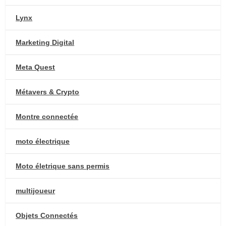
Lynx
Marketing Digital
Meta Quest
Métavers & Crypto
Montre connectée
moto électrique
Moto életrique sans permis
multijoueur
Objets Connectés