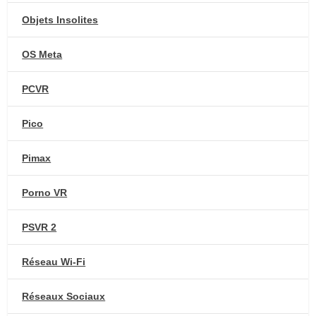
Objets Insolites
OS Meta
PCVR
Pico
Pimax
Porno VR
PSVR 2
Réseau Wi-Fi
Réseaux Sociaux