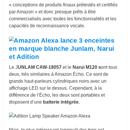
« conceptions de produits finaux prétestés et certifiés
par Amazon » et donc presque prêts à être
commercialisés avec toutes les fonctionnalités et les
capacités de reconnaissance vocale.
Le J
UNLAM CAW-18057
et le
Narui M120 s
ont tous
deux, très similaires à Amazon Écho. Ce sont de
grands haut-parleurs cylindriques noirs avec un
affichage LED sur le dessus. Cependant, à la
différence de l’Écho, les deux sont portables et
disposent d’une
batterie intégrée
.
Mais, le plus intéressant (original) des trois est