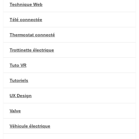
Technique Web
Télé connectée
Thermostat connecté
Trottinette électrique
Tuto VR
Tutoriels
UX Design
Valve
Véhicule électrique