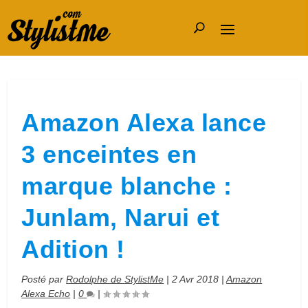
Amazon Alexa lance
3 enceintes en
marque blanche :
Junlam, Narui et
Adition !
Posté par
Rodolphe de StylistMe
|
2 Avr 2018
|
Amazon
Alexa Echo
|
0
|