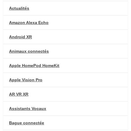
Actualités
Amazon Alexa Echo
Android XR
Animaux connectés
Apple HomePod HomeKit
Apple Vision Pro
AR VR XR
Assistants Vocaux
Bague connectée