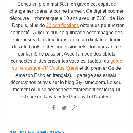
Conçu en plein mai 68, il en garde cet esprit de
changement dans la bonne humeur. Ce digital boomer
découvre l'informatique à 10 ans avec un ZX81 de 1ko
! Depuis, plus de
22 certifications
obtenues pour rester
connecté . Aujourd'hui, ce quincado accompagne des
entreprises dans leur transformation digitale et forme
des étudiants et des professionnels , toujours animé
par la même passion. Avec l'arrivée des objets
connectés et des enceintes vocales, (auteur du
guide
sur le casque VR Oculus Quest
et du premier Guide
Amazon Echo en français), il partage ses essais,
découvertes et avis sur le blog
Stylistme.com
. Le seul
moment où il se déconnecte totalement est lorsqu'il
est sur son kayak entre Bougival et Nanterre.
ARTICLES SIMILAIRES