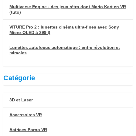
Multiverse Engine : des jeux rétro dont Mario Kart en VR
(tuto)
VITURE Pro 2 : lunettes cinéma ultra-fines avec Sony
Micro-OLED à 299 $
Lunettes autofocus automatique : entre révolution et
miracles
Catégorie
3D et Laser
Accessoires VR
Actrices Porno VR