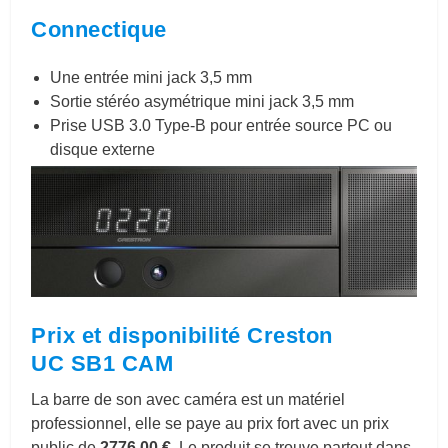
Connectique
Une entrée mini jack 3,5 mm
Sortie stéréo asymétrique mini jack 3,5 mm
Prise USB 3.0 Type-B pour entrée source PC ou
disque externe
Prix et disponibilité Creston
UC SB1 CAM
La barre de son avec caméra est un matériel
professionnel, elle se paye au prix fort avec un prix
public de
2776,00 €
. Le produit se trouve partout dans