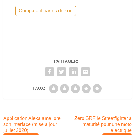
Comparatif barres de son
PARTAGER:
TAUX:
Application Alexa améliore
Zero SRF le Streetfighter à
son interface (mise à jour
maturité pour une moto
juillet 2020)
électrique