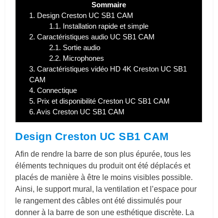
Sommaire
1.
Design Creston UC SB1 CAM
1.1.
Installation rapide et simple
2.
Caractéristiques audio UC SB1 CAM
2.1.
Sortie audio
2.2.
Microphones
3.
Caractéristiques vidéo HD 4K Creston UC SB1
CAM
4.
Connectique
5.
Prix et disponibilité Creston UC SB1 CAM
6.
Avis Creston UC SB1 CAM
Design Creston UC SB1 CAM
Afin de rendre la barre de son plus épurée, tous les
éléments techniques du produit ont été déplacés et
placés de manière à être le moins visibles possible.
Ainsi, le support mural, la ventilation et l’espace pour
le rangement des câbles ont été dissimulés pour
donner à la barre de son une esthétique discrète. La