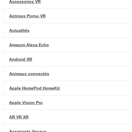
Accessoires VR
Actrices Porno VR
Actualités
Amazon Alexa Echo
Android XR
Animaux connectés
Apple HomePod HomeKit
Apple Vision Pro
AR VR XR
Assistants Vocaux