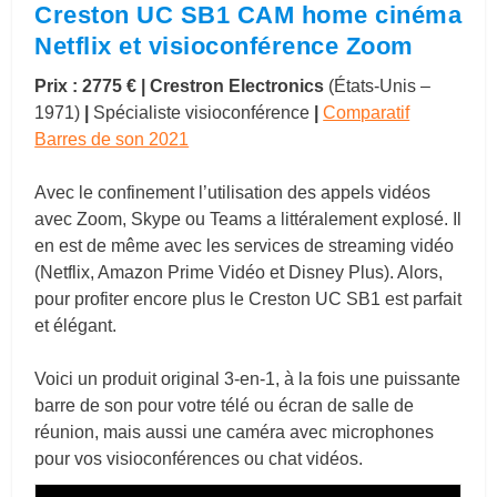
Creston UC SB1 CAM home cinéma
Netflix et visioconférence Zoom
Prix : 2775 €
| Crestron Electronics
(
États-Unis
–
1971)
|
Spécialiste visioconférence
|
Comparatif
Barres de son 2021
Avec le confinement l’utilisation des appels vidéos
avec Zoom, Skype ou Teams a littéralement explosé. Il
en est de même avec les services de streaming vidéo
(Netflix, Amazon Prime Vidéo et Disney Plus). Alors,
pour profiter encore plus le Creston UC SB1 est parfait
et élégant.
Voici un produit original 3-en-1, à la fois une puissante
barre de son pour votre télé ou écran de salle de
réunion, mais aussi une caméra avec microphones
pour vos visioconférences ou chat vidéos.