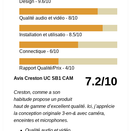
Design -
9.6/10
Qualité audio et vidéo -
8/10
Installation et utilisatio -
8.5/10
Connectique -
6/10
Rapport Qualité/Prix -
4/10
7.2/10
Avis Creston UC SB1 CAM
Creston, comme a son
habitude propose un produit
haut de gamme d’excellent qualité. Ici, j’apprécie
la conception originale 3-en-& avec caméra,
enceintes et microphones.
Qualité audio et vidéo.