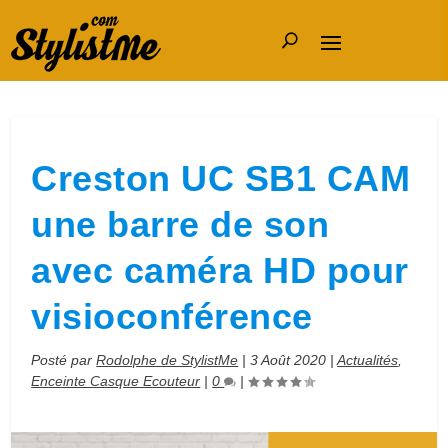
Creston UC SB1 CAM
une barre de son
avec caméra HD pour
visioconférence
Posté par
Rodolphe de StylistMe
|
3 Août 2020
|
Actualités
,
Enceinte Casque Ecouteur
|
0
|