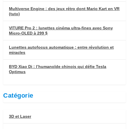
Multiverse Engine : des jeux rétro dont Mario Kart en VR
(tuto)
VITURE Pro 2 : lunettes cinéma ultra-fines avec Sony
Micro-OLED à 299 $
Lunettes autofocus automatique : entre révolution et
miracles
BYD Xiao Di : l’humanoïde chinois qui défie Tesla
Optimus
Catégorie
3D et Laser