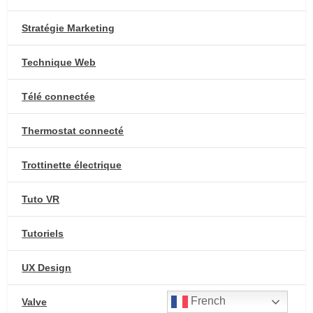
Stratégie Marketing
Technique Web
Télé connectée
Thermostat connecté
Trottinette électrique
Tuto VR
Tutoriels
UX Design
French
Valve