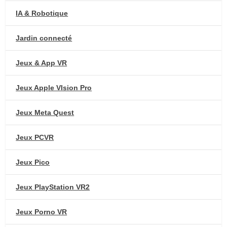
IA & Robotique
Jardin connecté
Jeux & App VR
Jeux Apple VIsion Pro
Jeux Meta Quest
Jeux PCVR
Jeux Pico
Jeux PlayStation VR2
Jeux Porno VR