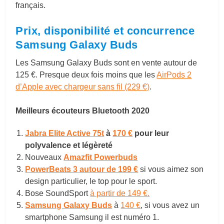
français.
Prix, disponibilité et concurrence
Samsung Galaxy Buds
Les Samsung Galaxy Buds sont en vente autour de
125 €. Presque deux fois moins que les
AirPods 2
d’Apple avec chargeur sans fil (229 €)
.
Meilleurs écouteurs Bluetooth 2020
Jabra Elite Active 75t
à
170 €
pour leur
polyvalence et légèreté
Nouveaux
Amazfit Powerbuds
PowerBeats 3
autour de 199 €
si vous aimez son
design particulier, le top pour le sport.
Bose SoundSport
à partir de 149 €
.
Samsung Galaxy Buds
à
140 €
, si vous avez un
smartphone Samsung il est numéro 1.