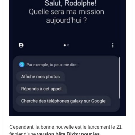
Cependant, la bonne nouvelle est le lancement le 21
février d’une
version bêta Bixby pour les