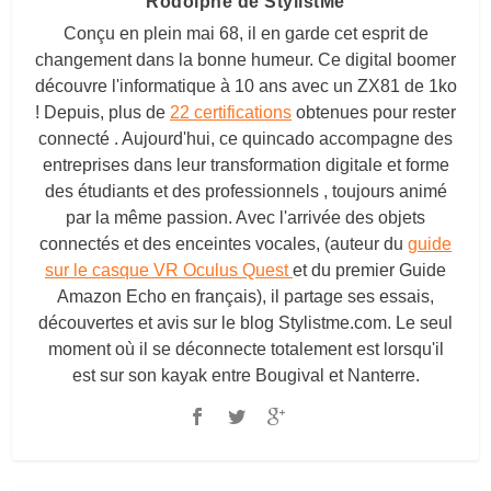
Rodolphe de StylistMe
Conçu en plein mai 68, il en garde cet esprit de
changement dans la bonne humeur. Ce digital boomer
découvre l'informatique à 10 ans avec un ZX81 de 1ko
! Depuis, plus de
22 certifications
obtenues pour rester
connecté . Aujourd'hui, ce quincado accompagne des
entreprises dans leur transformation digitale et forme
des étudiants et des professionnels , toujours animé
par la même passion. Avec l'arrivée des objets
connectés et des enceintes vocales, (auteur du
guide
sur le casque VR Oculus Quest
et du premier Guide
Amazon Echo en français), il partage ses essais,
découvertes et avis sur le blog
Stylistme.com
. Le seul
moment où il se déconnecte totalement est lorsqu'il
est sur son kayak entre Bougival et Nanterre.