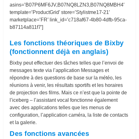
asins=’B07P6MF6JV,B07NQ8LZN3,B07NQ8MBH4′
template=’ProductGrid’ store=’Stylistme17-21′
marketplace=’FR’ link_id=’c718af67-4b80-4dfb-95ca-
b87114a811f7′]
Les fonctions théoriques de Bixby
(fonctionnent déjà en anglais)
Bixby peut effectuer des tâches telles que l’envoi de
messages texte via l’application Messages et
répondre à des questions de base sur la météo, les
réunions à venir, les résultats sportifs et les horaires
de projection des films. Mais ce n’est que la pointe de
l’iceberg – l’assistant vocal fonctionne également
avec des applications telles que les menus de
configuration, l’application caméra, la liste de contacts
et la galerie.
Des fonctions avancées