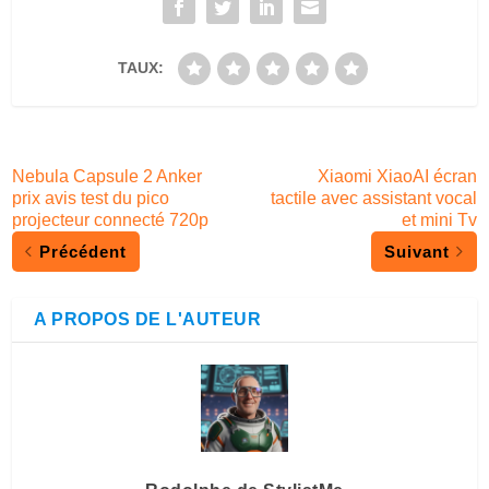
TAUX:
Nebula Capsule 2 Anker
Xiaomi XiaoAI écran
prix avis test du pico
tactile avec assistant vocal
projecteur connecté 720p
et mini Tv
Précédent
Suivant
A PROPOS DE L'AUTEUR