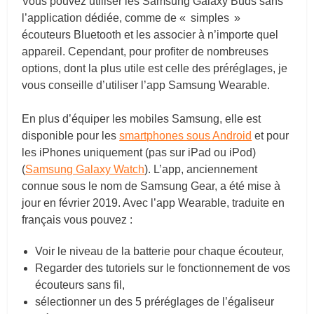
Vous pouvez utiliser les Samsung Galaxy Buds sans
l’application dédiée, comme de « simples »
écouteurs Bluetooth et les associer à n’importe quel
appareil. Cependant, pour profiter de nombreuses
options, dont la plus utile est celle des préréglages, je
vous conseille d’utiliser l’app Samsung Wearable.
En plus d’équiper les mobiles Samsung, elle est
disponible pour les
smartphones sous Android
et pour
les iPhones uniquement (pas sur iPad ou iPod)
(
Samsung Galaxy Watch
). L’app, anciennement
connue sous le nom de Samsung Gear, a été mise à
jour en février 2019. Avec l’app Wearable, traduite en
français vous pouvez :
Voir le niveau de la batterie pour chaque écouteur,
Regarder des tutoriels sur le fonctionnement de vos
écouteurs sans fil,
sélectionner un des 5 préréglages de l’égaliseur