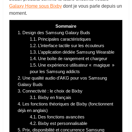
Galaxy Home sous Bixby
dont je vous parle depuis un
moment.
Sommaire
1.
Design des Samsung Galaxy Buds
1.1.
Principales caractéristiques
1.2.
L’interface tactile sur les écouteurs
1.3.
L’application dédiée Samsung Wearable
1.4.
Une boîte de rangement et chargeur
1.5.
Une expérience utilisateur « magique »
pour les Samsung addicts
2.
Une qualité audio d’AKG pour vos Samsung
Galaxy Buds
3.
Connectivité : le choix de Bixby
3.1.
Bixby en français
4.
Les fonctions théoriques de Bixby (fonctionnent
déjà en anglais)
4.1.
Des fonctions avancées
4.2.
Bixby est personnalisable
5.
Prix, disponibilité et concurrence Samsung