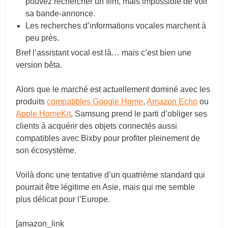
pouvez rechercher un film, mais impossible de voir
sa bande-annonce.
Les recherches d’informations vocales marchent à
peu près.
Bref l’assistant vocal est là… mais c’est bien une
version bêta.
Alors que le marché est actuellement dominé avec les
produits
compatibles Google Home
,
Amazon Echo
ou
Apple HomeKit
, Samsung prend le parti d’obliger ses
clients à acquérir des objets connectés aussi
compatibles avec Bixby pour profiter pleinement de
son écosystème.
Voilà donc une tentative d’un quatrième standard qui
pourrait être légitime en Asie, mais qui me semble
plus délicat pour l’Europe.
[amazon_link