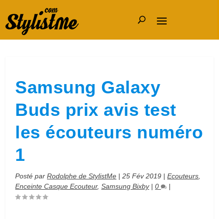
Samsung Galaxy
Buds prix avis test
les écouteurs numéro
1
Posté par
Rodolphe de StylistMe
|
25 Fév 2019
|
Ecouteurs
,
Enceinte Casque Ecouteur
,
Samsung Bixby
|
0
|