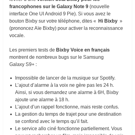
francophones sur le Galaxy Note 9
(nouvelle
interface One UI Android 9 Pie). Si vous avez le
bouton Bixby sur votre téléphone, dites «
Hi Bixby
»
(prononcez Aïe Bixby) pour activer la reconnaissance
vocale.
Les premiers tests de
Bixby Voice en français
montrent de nombreux bugs sur le Samsung
Galaxy S9+ :
Impossible de lancer de la musique sur Spotify.
L’ajout d’alarme à la voix ne gère pas les 24 h.
Ainsi, si vous demandez une alarme à 6H, Bixby
ajoute une alarme à 18 h.
L’ajout d’un rappel fonctionne, mais reste confus.
La gestion du temps de trajet pour une destination
se confond avec le temps qu’il fait.
Le service allo ciné fonctionne partiellement. Vous