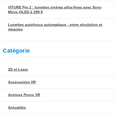
VITURE Pro 2 : lunettes cinéma ultra-fines avec Sony
Micro-OLED à 299 $
Lunettes autofocus automatique : entre révolution et
miracles
Catégorie
3D et Laser
Accessoires VR
Actrices Porno VR
Actualités