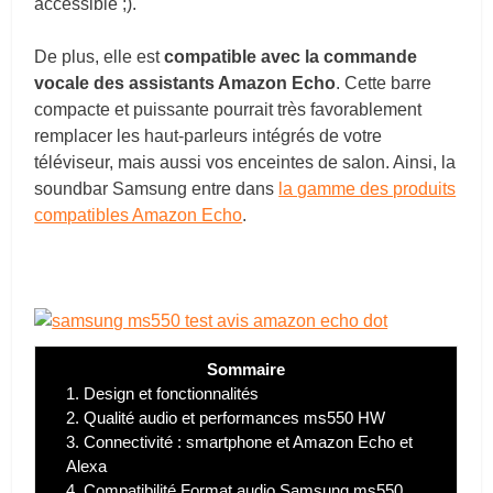
accessible ;).
De plus, elle est
compatible avec la commande
vocale des assistants Amazon Echo
. Cette barre
compacte et puissante pourrait très favorablement
remplacer les haut-parleurs intégrés de votre
téléviseur, mais aussi vos enceintes de salon. Ainsi, la
soundbar Samsung entre dans
la gamme des produits
compatibles Amazon Echo
.
Sommaire
1.
Design et fonctionnalités
2.
Qualité audio et performances ms550 HW
3.
Connectivité : smartphone et Amazon Echo et
Alexa
4.
Compatibilité Format audio Samsung ms550