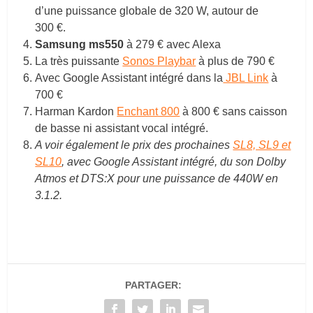
d’une puissance globale de 320 W, autour de
300 €.
Samsung ms550
à 279 € avec Alexa
La très puissante
Sonos Playbar
à plus de 790 €
Avec Google Assistant intégré dans la
JBL Link
à
700 €
Harman Kardon
Enchant 800
à 800 € sans caisson
de basse ni assistant vocal intégré.
A voir également le prix des prochaines
SL8, SL9 et
SL10
, avec Google Assistant intégré, du son Dolby
Atmos et DTS:X pour une puissance de 440W en
3.1.2.
PARTAGER: