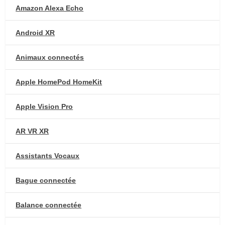
Amazon Alexa Echo
Android XR
Animaux connectés
Apple HomePod HomeKit
Apple Vision Pro
AR VR XR
Assistants Vocaux
Bague connectée
Balance connectée