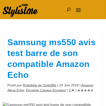
Samsung ms550 avis
test barre de son
compatible Amazon
Echo
Posté par
Rodolphe de StylistMe
|
20 Juin 2018
|
Amazon
Alexa Echo
,
Enceinte Casque Ecouteur
|
1
|