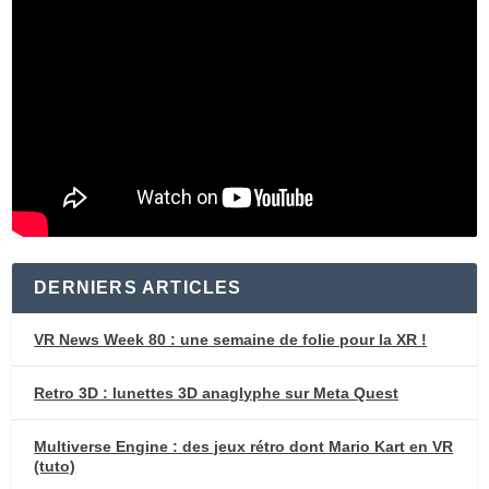
DERNIERS ARTICLES
VR News Week 80 : une semaine de folie pour la XR !
Retro 3D : lunettes 3D anaglyphe sur Meta Quest
Multiverse Engine : des jeux rétro dont Mario Kart en VR
(tuto)