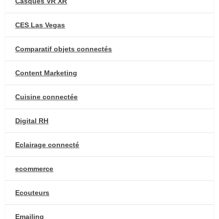
Casques VR XR
CES Las Vegas
Comparatif objets connectés
Content Marketing
Cuisine connectée
Digital RH
Eclairage connecté
ecommerce
Ecouteurs
Emailing