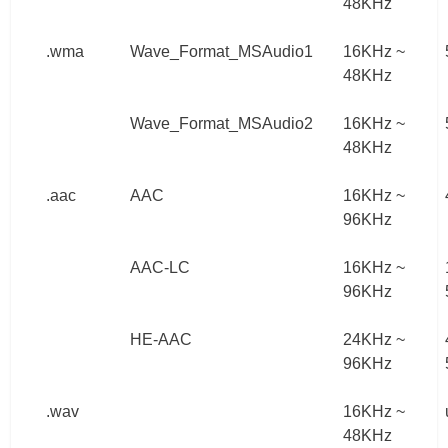
48KHz
.wma
Wave_Format_MSAudio1
16KHz ~
48KHz
Wave_Format_MSAudio2
16KHz ~
48KHz
.aac
AAC
16KHz ~
96KHz
AAC-LC
16KHz ~
96KHz
HE-AAC
24KHz ~
96KHz
.wav
16KHz ~
48KHz