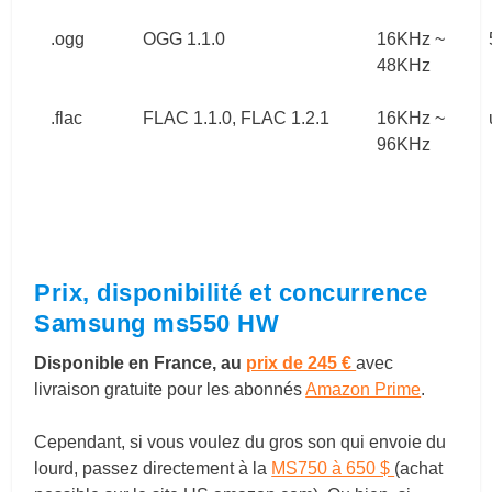
.ogg
OGG 1.1.0
16KHz ~
48KHz
.flac
FLAC 1.1.0, FLAC 1.2.1
16KHz ~
96KHz
Prix, disponibilité et concurrence
Samsung ms550 HW
Disponible en France, au
prix de 245 €
avec
livraison gratuite pour les abonnés
Amazon Prime
.
Cependant, si vous voulez du gros son qui envoie du
lourd, passez directement à la
MS750 à 650 $
(achat