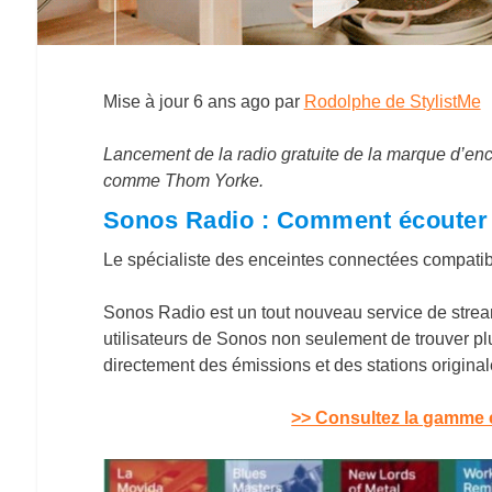
Mise à jour
6 ans ago
par
Rodolphe de StylistMe
Lancement de la radio gratuite de la marque d’en
comme Thom Yorke.
Sonos Radio : Comment écouter g
Le spécialiste des enceintes connectées compatibl
Sonos Radio est un tout nouveau service de stream
utilisateurs de Sonos non seulement de trouver pl
directement des émissions et des stations original
>> Consultez la gamme 