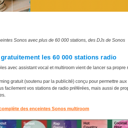
ceintes Sonos avec plus de 60 000 stations, des DJs de Sonos
ratuitement les 60 000 stations radio
es avec assistant vocal et multiroom vient de lancer sa propre 
ing gratuit (soutenu par la publicité) conçu pour permettre aux
us facilement vos stations de radio préférées, mais aussi de pr
es.
complète des enceintes Sonos multiroom