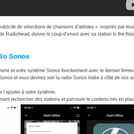
publicité de sélections de chansons d’artistes « inspirés par leu
de Radiohead, donne le coup d’envoi avec sa station In the Ab
dio Sonos
hone et votre système Sonos fonctionnent avec le dernier firmw
 Sonos et vous devriez voir la radio Sonos listée à côté de vos a
 l’ajouter à votre système.
nant rechercher des stations et parcourir le contenu mis en plac