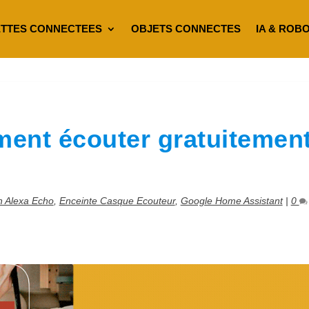
TTES CONNECTEES
OBJETS CONNECTES
IA & ROB
ent écouter gratuitemen
 Alexa Echo
,
Enceinte Casque Ecouteur
,
Google Home Assistant
|
0