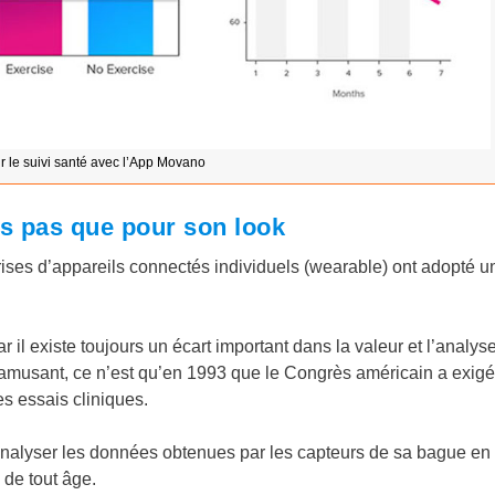
 le suivi santé avec l’App Movano
s pas que pour son look
rises d’appareils connectés individuels (wearable) ont adopté u
r il existe toujours un écart important dans la valeur et l’analys
amusant, ce n’est qu’en 1993 que le Congrès américain a exig
es essais cliniques.
’analyser les données obtenues par les capteurs de sa bague en
de tout âge.