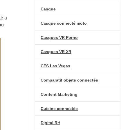
Casque
té a
Casque connecté moto
au
Casques VR Porno
Casques VR XR
CES Las Vegas
Comparatif objets connectés
Content Marketing
Cuisine connectée
Digital RH