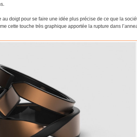
s.
 au doigt pour se faire une idée plus précise de ce que la socié
ime cette touche très graphique apportée la rupture dans l’anne