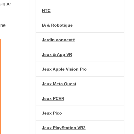
ysique
HTC
IA & Robotique
une
Jardin connecté
Jeux & App VR
Jeux Apple VIsion Pro
Jeux Meta Quest
Jeux PCVR
Jeux Pico
Jeux PlayStation VR2