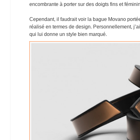
encombrante à porter sur des doigts fins et féminin
Cependant, il faudrait voir la bague Movano portée
réalisé en termes de design. Personnellement, j’a
qui lui donne un style bien marqué.