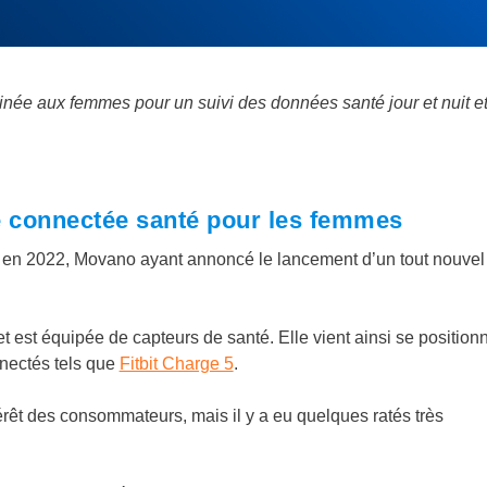
ée aux femmes pour un suivi des données santé jour et nuit e
 connectée santé pour les femmes
r en 2022, Movano ayant annoncé le lancement d’un tout nouvel
est équipée de capteurs de santé. Elle vient ainsi se position
nectés tels que
Fitbit Charge 5
.
érêt des consommateurs, mais il y a eu quelques ratés très