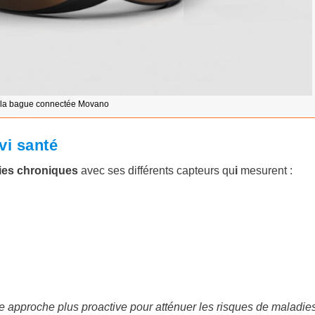
 la bague connectée Movano
vi santé
dies chroniques
avec ses différents capteurs qu
i
mesurent :
e approche plus proactive pour atténuer les risques de maladie