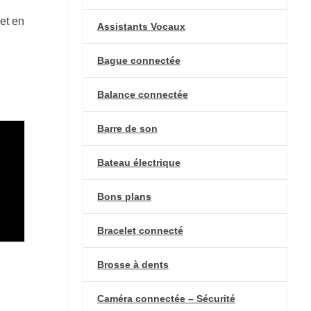
et en
Assistants Vocaux
Bague connectée
Balance connectée
Barre de son
Bateau électrique
Bons plans
Bracelet connecté
Brosse à dents
Caméra connectée – Sécurité