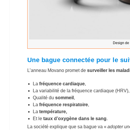
Design de
Une bague connectée pour le sui
L’anneau Movano promet de
surveiller les mala
La
fréquence cardiaque
,
La variabilité de la fréquence cardiaque (HRV),
Qualité du
sommeil
,
La
fréquence respiratoire
,
La
température,
Et le
taux d’oxygène dans le sang
.
La société explique que sa bague va «
adopter un