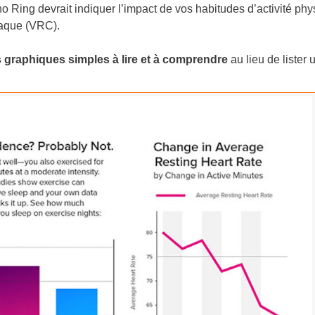
o Ring devrait indiquer l’impact de vos habitudes d’activité ph
iaque (VRC).
 graphiques simples à lire et à comprendre
au lieu de lister 