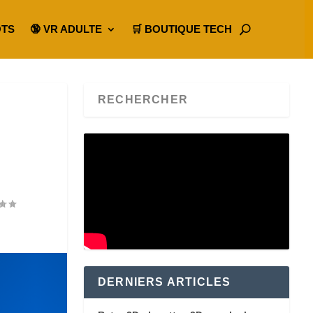
OTS
🔞 VR ADULTE
🛒 BOUTIQUE TECH
DERNIERS ARTICLES