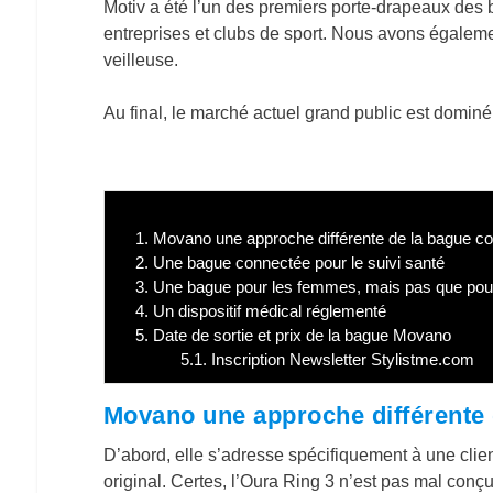
Motiv a été l’un des premiers porte-drapeaux des
entreprises et clubs de sport. Nous avons égaleme
veilleuse.
Au final, le marché actuel grand public est dominé
1.
Movano une approche différente de la bague c
2.
Une bague connectée pour le suivi santé
3.
Une bague pour les femmes, mais pas que pour
4.
Un dispositif médical réglementé
5.
Date de sortie et prix de la bague Movano
5.1.
Inscription Newsletter Stylistme.com
Movano une approche différente 
D’abord, elle s’adresse spécifiquement à une clie
original. Certes, l’Oura Ring 3 n’est pas mal conçu