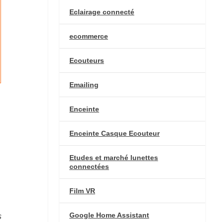
Eclairage connecté
ecommerce
Ecouteurs
Emailing
Enceinte
Enceinte Casque Ecouteur
Etudes et marché lunettes
connectées
Film VR
Google Home Assistant
s