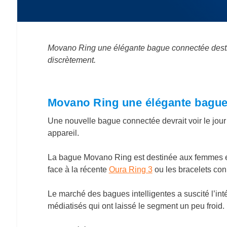
Movano Ring une élégante bague connectée destin
discrètement.
Movano Ring une élégante bague
Une nouvelle bague connectée devrait voir le jou
appareil.
La bague Movano Ring est destinée aux femmes et 
face à la récente
Oura Ring 3
ou les bracelets con
Le marché des bagues intelligentes a suscité l’int
médiatisés qui ont laissé le segment un peu froid.