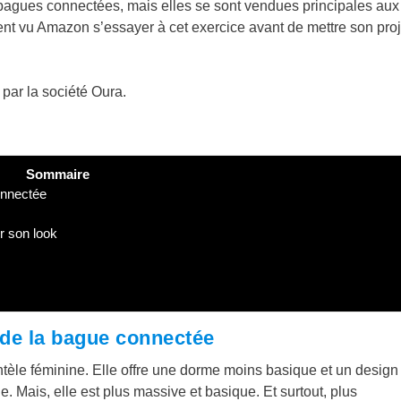
 bagues connectées, mais elles se sont vendues principales aux
nt vu Amazon s’essayer à cet exercice avant de mettre son proj
 par la société Oura.
Sommaire
onnectée
 son look
de la bague connectée
ntèle féminine. Elle offre une dorme moins basique et un design
e. Mais, elle est plus massive et basique. Et surtout, plus