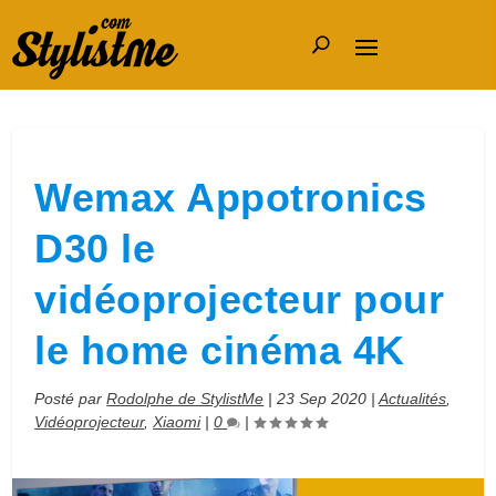
Wemax Appotronics
D30 le
vidéoprojecteur pour
le home cinéma 4K
Posté par
Rodolphe de StylistMe
|
23 Sep 2020
|
Actualités
,
Vidéoprojecteur
,
Xiaomi
|
0
|