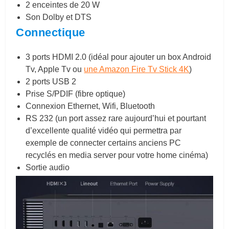
2 enceintes de 20 W
Son Dolby et DTS
Connectique
3 ports HDMI 2.0 (idéal pour ajouter un box Android
Tv, Apple Tv ou
une Amazon Fire Tv Stick 4K
)
2 ports USB 2
Prise S/PDIF (fibre optique)
Connexion Ethernet, Wifi, Bluetooth
RS 232 (un port assez rare aujourd’hui et pourtant
d’excellente qualité vidéo qui permettra par
exemple de connecter certains anciens PC
recyclés en media server pour votre home cinéma)
Sortie audio