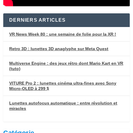
DERNIERS ARTICLES
VR News Week 80 : une semaine de folie pour la XR !
Retro 3D : lunettes 3D anaglyphe sur Meta Quest
Multiverse Engine : des jeux rétro dont Mario Kart en VR
(tuto)
VITURE Pro 2 : lunettes cinéma ultra-fines avec Sony
Micro-OLED à 299 $
Lunettes autofocus automatique : entre révolution et
miracles
Catégorie