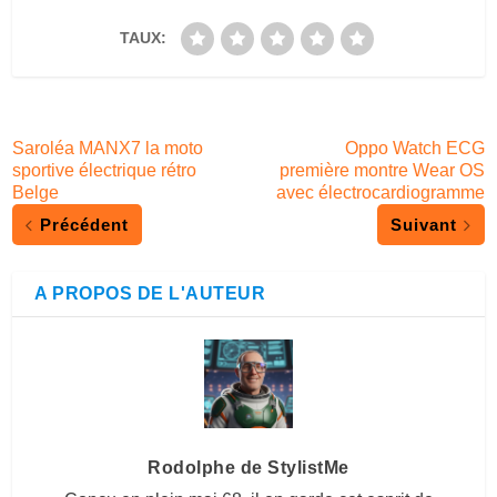
TAUX:
Saroléa MANX7 la moto
Oppo Watch ECG
sportive électrique rétro
première montre Wear OS
Belge
avec électrocardiogramme
Précédent
Suivant
A PROPOS DE L'AUTEUR
Rodolphe de StylistMe