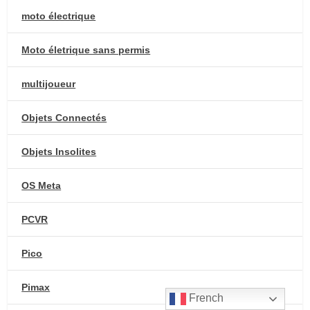
moto électrique
Moto életrique sans permis
multijoueur
Objets Connectés
Objets Insolites
OS Meta
PCVR
Pico
Pimax
French