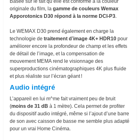
Basée sur le fait qu’elle est conforme à la couleur
originale du film, la
gamme de couleurs Wemax
Apporotonics D30 répond à la norme DCI-P3
.
Le WEMAX D30 prend également en charge la
technologie de
traitement d’image 4K+ HDR10
pour
améliorer encore la profondeur de champ et les effets
de détail de l’image, et la compensation de
mouvement MEMA rend le visionnage des
superproductions cinématographiques 4K plus fluide
et plus réaliste sur l’écran géant !
Audio intégré
L’appareil en lui m^me fait vraiment peu de bruit
(
moins de 31 dB
à 1 mètre). Cela permet de profiter
du dispositif audio intégré, même si l’ajout d’une barre
de son avec caisson de basse me semble plus adapté
pour un vrai Home Cinéma.