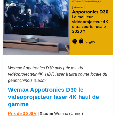
Wemax Appotronics D30 avis prix test du
vidéoprojecteur 4K+HDR laser à ultra courte focale du
géant chinois Xiaomi.
Wemax Appotronics D30 le
vidéoprojecteur laser 4K haut de
gamme
Prix de 3 300 €
|
Xiaomi
Wemax (Chine)