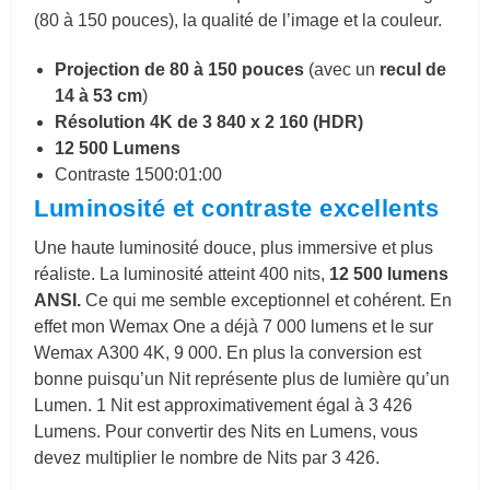
(80 à 150 pouces), la qualité de l’image et la couleur.
Projection de 80 à 150 pouces
(avec un
recul de
14 à 53 cm
)
Résolution 4K de 3 840 x 2 160 (HDR)
12 500 Lumens
Contraste 1500:01:00
Luminosité et contraste excellents
Une haute luminosité douce, plus immersive et plus
réaliste. La luminosité atteint 400 nits,
12 500 lumens
ANSI.
Ce qui me semble exceptionnel et cohérent. En
effet mon Wemax One a déjà 7 000 lumens et le sur
Wemax A300 4K, 9 000. En plus la conversion est
bonne puisqu’u
n
Nit
représente plus de lumière qu’un
Lumen
. 1
Nit
est approximativement égal à 3 426
Lumens
. Pour convertir des Nits en
Lumens
, vous
devez multiplier le nombre de Nits par 3 426.