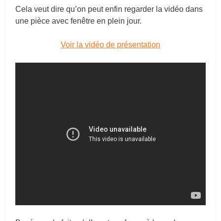
Cela veut dire qu’on peut enfin regarder la vidéo dans
une pièce avec fenêtre en plein jour.
Voir la vidéo de présentation