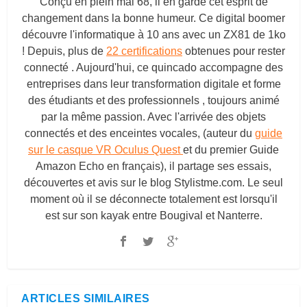
Conçu en plein mai 68, il en garde cet esprit de
changement dans la bonne humeur. Ce digital boomer
découvre l'informatique à 10 ans avec un ZX81 de 1ko
! Depuis, plus de
22 certifications
obtenues pour rester
connecté . Aujourd'hui, ce quincado accompagne des
entreprises dans leur transformation digitale et forme
des étudiants et des professionnels , toujours animé
par la même passion. Avec l'arrivée des objets
connectés et des enceintes vocales, (auteur du
guide
sur le casque VR Oculus Quest
et du premier Guide
Amazon Echo en français), il partage ses essais,
découvertes et avis sur le blog
Stylistme.com
. Le seul
moment où il se déconnecte totalement est lorsqu'il
est sur son kayak entre Bougival et Nanterre.
ARTICLES SIMILAIRES