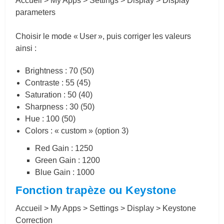
Accueil > My Apps > Settings > Display > Display
parameters
Choisir le mode « User », puis corriger les valeurs
ainsi :
Brightness : 70 (50)
Contraste : 55 (45)
Saturation : 50 (40)
Sharpness : 30 (50)
Hue : 100 (50)
Colors : « custom » (option 3)
Red Gain : 1250
Green Gain : 1200
Blue Gain : 1000
Fonction trapèze ou Keystone
Accueil > My Apps > Settings > Display > Keystone
Correction