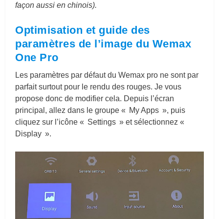
façon aussi en chinois).
Optimisation et guide des
paramètres de l’image du Wemax
One Pro
Les paramètres par défaut du Wemax pro ne sont par
parfait surtout pour le rendu des rouges. Je vous
propose donc de modifier cela. Depuis l’écran
principal, allez dans le groupe « My Apps », puis
cliquez sur l’icône « Settings » et sélectionnez «
Display ».