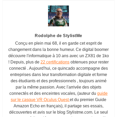
Rodolphe de StylistMe
Conçu en plein mai 68, il en garde cet esprit de
changement dans la bonne humeur. Ce digital boomer
découvre l'informatique à 10 ans avec un ZX81 de 1ko
! Depuis, plus de
22 certifications
obtenues pour rester
connecté . Aujourd'hui, ce quincado accompagne des
entreprises dans leur transformation digitale et forme
des étudiants et des professionnels , toujours animé
par la même passion. Avec l'arrivée des objets
connectés et des enceintes vocales, (auteur du
guide
sur le casque VR Oculus Quest
et du premier Guide
Amazon Echo en français), il partage ses essais,
découvertes et avis sur le blog
Stylistme.com
. Le seul