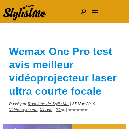
Wemax One Pro test
avis meilleur
vidéoprojecteur laser
ultra courte focale
Posté par
Rodolphe de StylistMe
|
25 Nov 2019
|
Vidéoprojecteur
,
Xiaomi
|
20
|