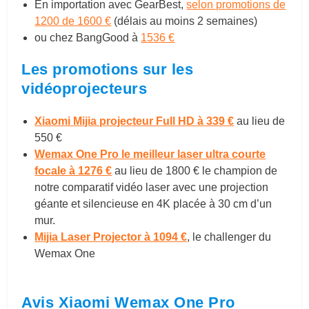
En importation avec GearBest,
selon promotions de
1200 de 1600 €
(délais au moins 2 semaines)
ou chez BangGood à
1536 €
Les promotions sur les
vidéoprojecteurs
Xiaomi Mijia projecteur Full HD à 339 €
au lieu de
550 €
Wemax One Pro le meilleur laser ultra courte
focale à 1276 €
au lieu de 1800 € le champion de
notre comparatif vidéo laser avec une projection
géante et silencieuse en 4K placée à 30 cm d’un
mur.
Mijia Laser Projector à 1094 €
, le challenger du
Wemax One
Avis Xiaomi Wemax One Pro