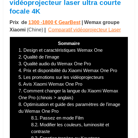
vidéoprojecteur laser ultra courte
focale 4K
Prix de
1300 -1800 € GearBest
|
Wemax groupe
Xiaomi
(Chine)
|
Comparatif vidéoprojecteur Laser
Sommaire
1.
Design et caractéristiques Wemax One
2.
Qualité de l’image
3.
Qualité audio du Wemax One Pro
4.
Prix et disponibilité du Xiaomi Wemax One Pro
5.
Les promotions sur les vidéoprojecteurs
6.
Avis Xiaomi Wemax One Pro
7.
Comment changer la langue du Xiaomi Wemax
One Pro (chinois > anglais)
8.
Optimisation et guide des paramètres de l’image
du Wemax One Pro
8.1.
Passez en mode Film
8.2.
Modifier les couleurs, luminosité et
contraste