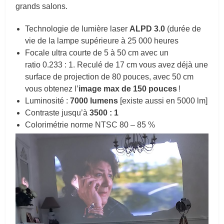
grands salons.
Technologie de lumière laser
ALPD 3.0
(durée de
vie de la lampe supérieure à 25 000 heures
Focale ultra courte de 5 à 50 cm avec un
ratio 0.233 : 1. Reculé de 17 cm vous avez déjà une
surface de projection de 80 pouces, avec 50 cm
vous obtenez l’
image max de 150 pouces
!
Luminosité :
7000 lumens
[existe aussi en 5000 lm]
Contraste jusqu’à
3500 : 1
Colorimétrie norme NTSC 80 – 85 %