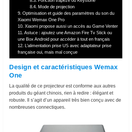
8.3.
Fonction trapèze ou Keystone
8.4.
Mode de projection
9.
Optimisation et guide des paramètres du son du
Xiaomi Wemax One Pro
10.
Xiaomi propose aussi un accès au Game Venter
11.
Astuce : ajoutez une Amazon Fire Tv Stick ou
une Box Android pour accéder à tout en français
12.
L’alimentation prise US avec adaptateur prise
française oui, mais mal conçue
Design et caractéristiques Wemax
One
La qualité de ce projecteur est conforme aux autres
produits du géant chinois, rien à redire : élégant et
robuste. Il s’agit d’un appareil très bien conçu avec de
nombreuses connectiques.