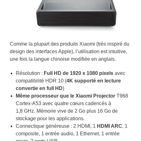
Comme la plupart des produits Xiaomi (très inspiré du
design des interfaces Apple), l’utilisation est intuitive,
une fois la langue chinoise modifiée en anglais.
Résolution :
Full HD de
1920 x 1080 pixels
avec
compatibilité HDR 10 (
4K supporté en lecture
convertie en full HD
)
Même processeur que le Xiaomi Projector
T968
Cortex-A53 avec quatre cœurs cadencés à
1,8 GHz. Mémoire vive de 2 Go plus 16 Go de
stockage pour les applications.
Connectique généreuse : 2 HDMI, 1
HDMI ARC
, 1
composite, 1 entrée audio, 1 Ethernet, 1 entrée