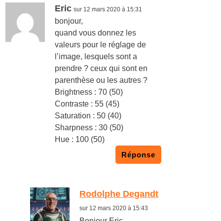
Eric
sur 12 mars 2020 à 15:31
bonjour,
quand vous donnez les
valeurs pour le réglage de
l’image, lesquels sont a
prendre ? ceux qui sont en
parenthèse ou les autres ?
Brightness : 70 (50)
Contraste : 55 (45)
Saturation : 50 (40)
Sharpness : 30 (50)
Hue : 100 (50)
Réponse
Rodolphe Degandt
sur 12 mars 2020 à 15:43
Bonjour Eric,