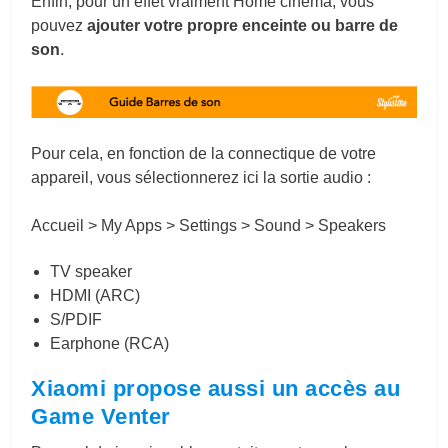
Enfin, pour un effet vraiment Home cinéma, vous
pouvez
ajouter votre propre enceinte ou barre de
son
.
Pour cela, en fonction de la connectique de votre
appareil, vous sélectionnerez ici la sortie audio :
Accueil > My Apps > Settings > Sound > Speakers
TV speaker
HDMI (ARC)
S/PDIF
Earphone (RCA)
Xiaomi propose aussi un accès au
Game Venter