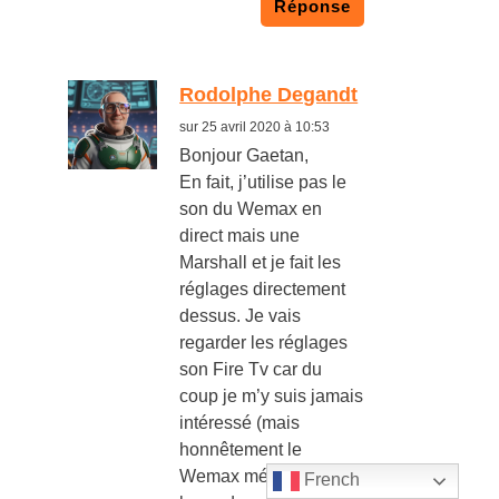
Réponse
Rodolphe Degandt
sur 25 avril 2020 à 10:53
Bonjour Gaetan,
En fait, j’utilise pas le
son du Wemax en
direct mais une
Marshall et je fait les
réglages directement
dessus. Je vais
regarder les réglages
son Fire Tv car du
coup je m’y suis jamais
intéressé (mais
honnêtement le
Wemax mérite une
French