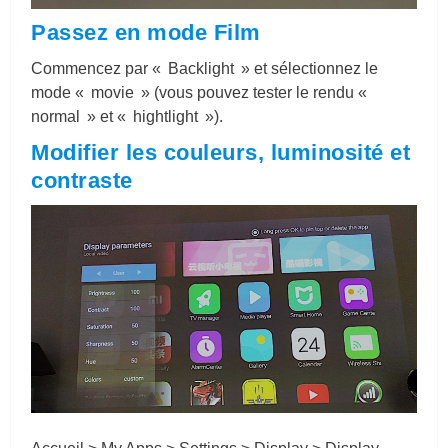
Passez en mode Film
Commencez par « Backlight » et sélectionnez le
mode « movie » (vous pouvez tester le rendu «
normal » et « hightlight »).
Modifier les couleurs, luminosité et
contraste