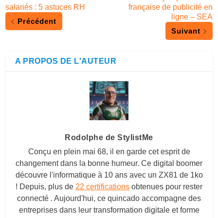
salariés : 5 astuces RH
française de publicité en
ligne – SEA
Précédent
Suivant
A PROPOS DE L'AUTEUR
Rodolphe de StylistMe
Conçu en plein mai 68, il en garde cet esprit de
changement dans la bonne humeur. Ce digital boomer
découvre l'informatique à 10 ans avec un ZX81 de 1ko
! Depuis, plus de
22 certifications
obtenues pour rester
connecté . Aujourd'hui, ce quincado accompagne des
entreprises dans leur transformation digitale et forme