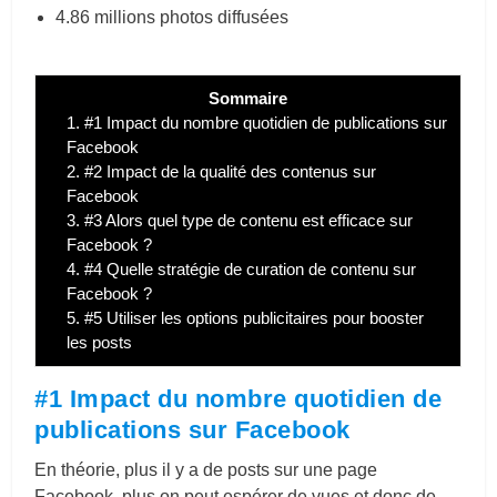
4.86 millions photos diffusées
Sommaire
1.
#1 Impact du nombre quotidien de publications sur
Facebook
2.
#2 Impact de la qualité des contenus sur
Facebook
3.
#3 Alors quel type de contenu est efficace sur
Facebook ?
4.
#4 Quelle stratégie de curation de contenu sur
Facebook ?
5.
#5 Utiliser les options publicitaires pour booster
les posts
#1 Impact du nombre quotidien de
publications sur Facebook
En théorie, plus il y a de posts sur une page
Facebook, plus on peut espérer de vues et donc de