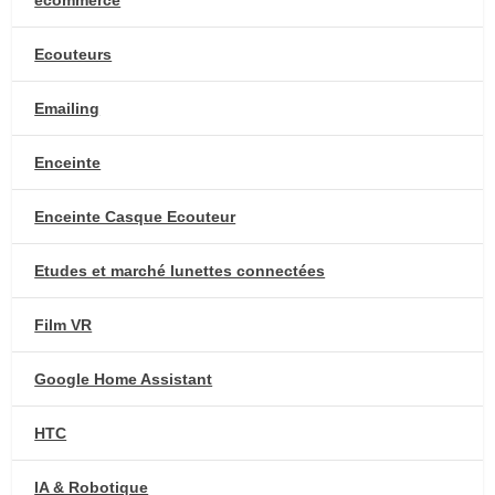
Ecouteurs
Emailing
Enceinte
Enceinte Casque Ecouteur
Etudes et marché lunettes connectées
Film VR
Google Home Assistant
HTC
IA & Robotique