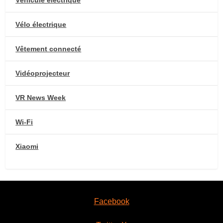
Vélo électrique
Vêtement connecté
Vidéoprojecteur
VR News Week
Wi-Fi
Xiaomi
Facebook