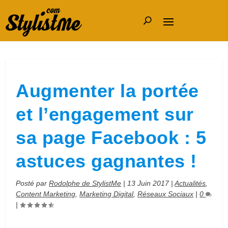
Augmenter la portée
et l’engagement sur
sa page Facebook : 5
astuces gagnantes !
Posté par
Rodolphe de StylistMe
|
13 Juin 2017
|
Actualités
,
Content Marketing
,
Marketing Digital
,
Réseaux Sociaux
|
0
|