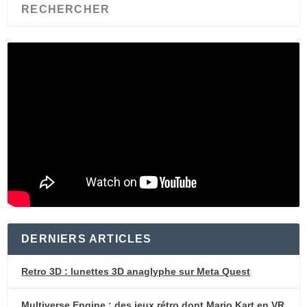
DERNIERS ARTICLES
Retro 3D : lunettes 3D anaglyphe sur Meta Quest
Multiverse Engine : des jeux rétro dont Mario Kart en VR