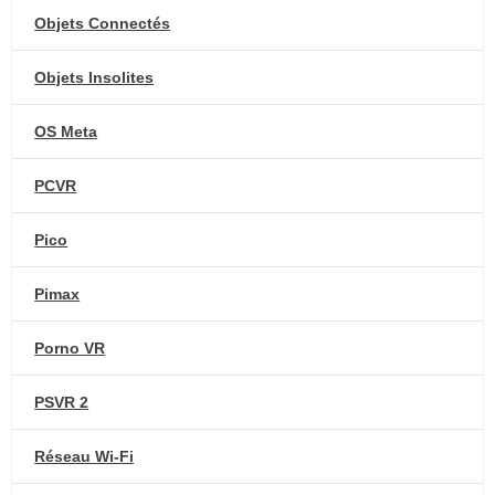
Objets Connectés
Objets Insolites
OS Meta
PCVR
Pico
Pimax
Porno VR
PSVR 2
Réseau Wi-Fi