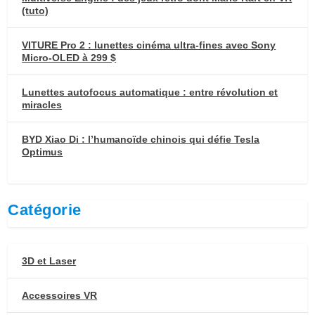
(tuto)
VITURE Pro 2 : lunettes cinéma ultra-fines avec Sony
Micro-OLED à 299 $
Lunettes autofocus automatique : entre révolution et
miracles
BYD Xiao Di : l’humanoïde chinois qui défie Tesla
Optimus
Catégorie
3D et Laser
Accessoires VR