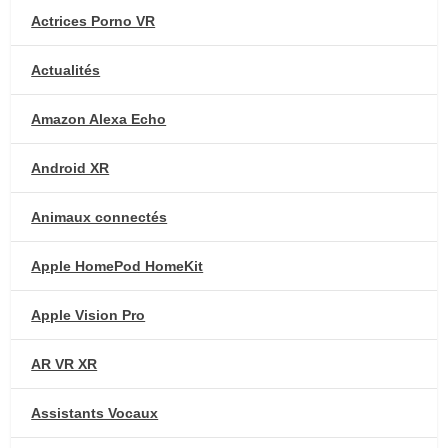
Actrices Porno VR
Actualités
Amazon Alexa Echo
Android XR
Animaux connectés
Apple HomePod HomeKit
Apple Vision Pro
AR VR XR
Assistants Vocaux