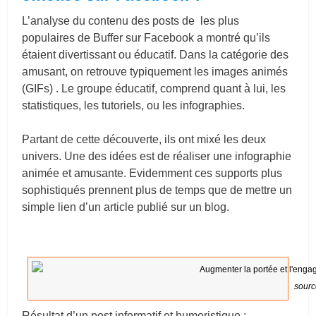
L’analyse du contenu des posts de les plus
populaires de Buffer sur Facebook a montré qu’ils
étaient divertissant ou éducatif. Dans la catégorie des
amusant, on retrouve typiquement les images animés
(GIFs) . Le groupe éducatif, comprend quant à lui, les
statistiques, les tutoriels, ou les infographies.
Partant de cette découverte, ils ont mixé les deux
univers. Une des idées est de réaliser une infographie
animée et amusante. Evidemment ces supports plus
sophistiqués prennent plus de temps que de mettre un
simple lien d’un article publié sur un blog.
source
Résultat d’un post informatif et humoristique :