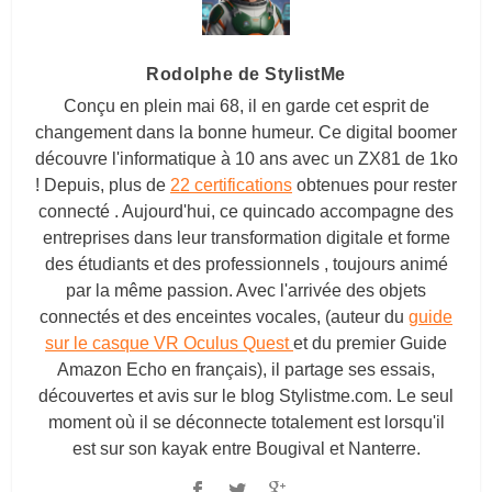
Rodolphe de StylistMe
Conçu en plein mai 68, il en garde cet esprit de
changement dans la bonne humeur. Ce digital boomer
découvre l'informatique à 10 ans avec un ZX81 de 1ko
! Depuis, plus de
22 certifications
obtenues pour rester
connecté . Aujourd'hui, ce quincado accompagne des
entreprises dans leur transformation digitale et forme
des étudiants et des professionnels , toujours animé
par la même passion. Avec l'arrivée des objets
connectés et des enceintes vocales, (auteur du
guide
sur le casque VR Oculus Quest
et du premier Guide
Amazon Echo en français), il partage ses essais,
découvertes et avis sur le blog
Stylistme.com
. Le seul
moment où il se déconnecte totalement est lorsqu'il
est sur son kayak entre Bougival et Nanterre.