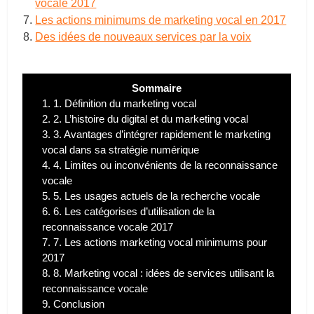
vocale 2017
Les actions minimums de marketing vocal en 2017
Des idées de nouveaux services par la voix
Sommaire
1.
1. Définition du marketing vocal
2.
2. L’histoire du digital et du marketing vocal
3.
3. Avantages d’intégrer rapidement le marketing
vocal dans sa stratégie numérique
4.
4. Limites ou inconvénients de la reconnaissance
vocale
5.
5. Les usages actuels de la recherche vocale
6.
6. Les catégorises d’utilisation de la
reconnaissance vocale 2017
7.
7. Les actions marketing vocal minimums pour
2017
8.
8. Marketing vocal : idées de services utilisant la
reconnaissance vocale
9.
Conclusion