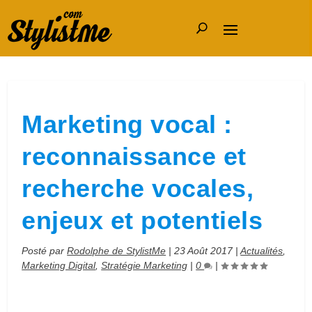
Marketing vocal :
reconnaissance et
recherche vocales,
enjeux et potentiels
Posté par
Rodolphe de StylistMe
|
23 Août 2017
|
Actualités
,
Marketing Digital
,
Stratégie Marketing
|
0
|