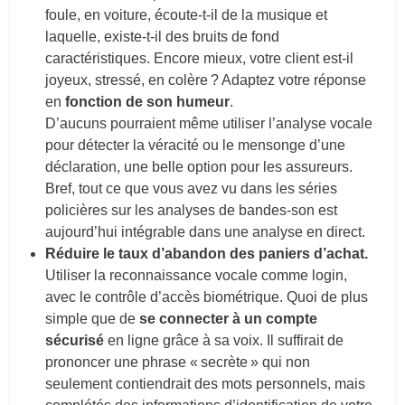
foule, en voiture, écoute-t-il de la musique et
laquelle, existe-t-il des bruits de fond
caractéristiques. Encore mieux, votre client est-il
joyeux, stressé, en colère ? Adaptez votre réponse
en
fonction de son humeur
.
D’aucuns pourraient même utiliser l’analyse vocale
pour détecter la véracité ou le mensonge d’une
déclaration, une belle option pour les assureurs.
Bref, tout ce que vous avez vu dans les séries
policières sur les analyses de bandes-son est
aujourd’hui intégrable dans une analyse en direct.
Réduire le taux d’abandon des paniers d’achat.
Utiliser la reconnaissance vocale comme login,
avec le contrôle d’accès biométrique. Quoi de plus
simple que de
se connecter à un compte
sécurisé
en ligne grâce à sa voix. Il suffirait de
prononcer une phrase « secrète » qui non
seulement contiendrait des mots personnels, mais