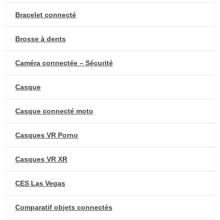
Bracelet connecté
Brosse à dents
Caméra connectée – Sécurité
Casque
Casque connecté moto
Casques VR Porno
Casques VR XR
CES Las Vegas
Comparatif objets connectés