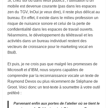
Si, chez soi ou dans lieux publics ; l’utilisation d’un
mobile est devenue courante (pas dans les espaces
zen du TGV, InOui je veux dire), il reste plus délicat au
bureau. En effet, il existe dans le milieu profession un
risque de nuisance sonore et celui de la perte de
confidentialité dans les espaces de travail ouverts.
Néanmoins, le développement du télétravail et les
activités dans un bureau individuel restent des
vecteurs de croissance pour le marketing vocal en
BtoB.
Et puis, je ne crois pas que malgré les promesses de
Microsoft et d’IBM, nous soyons capables de
comprendre par la reconnaissance vocale un texte de
Raymond Devos ou plus récemment de Stéphane de
Groot. Voici donc un test-texte à soumettre à votre outil
préféré :
Parvenant enfin aux portes de l’atelier où se tient le