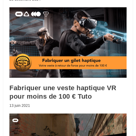
Fabriquer une veste haptique VR
pour moins de 100 € Tuto
13 juin 2021