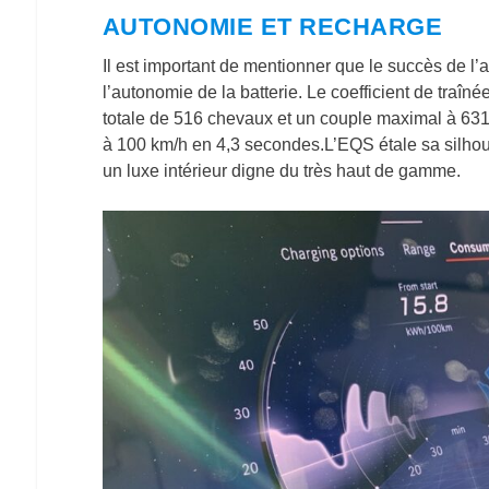
AUTONOMIE ET RECHARGE
Il est important de mentionner que le succès de 
l’autonomie de la batterie. Le coefficient de tra
totale de 516 chevaux et un couple maximal à 631 
à 100 km/h en 4,3 secondes.L’EQS étale sa silhouet
un luxe intérieur digne du très haut de gamme.