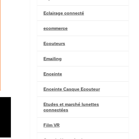
Eclairage connecté
ecommerce
Ecouteurs
Emailing
Enceinte
Enceinte Casque Ecouteur
Etudes et marché lunettes
connectées
Film VR