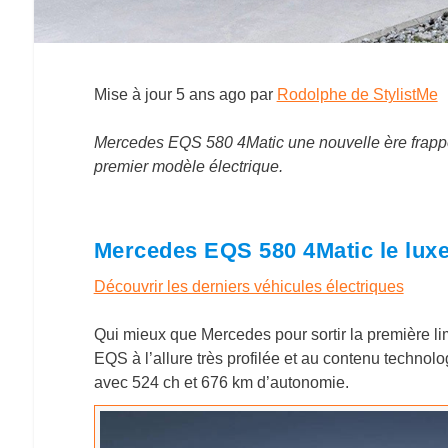
Mise à jour
5 ans ago
par
Rodolphe de StylistMe
Mercedes EQS 580 4Matic une nouvelle ère frappe
premier modèle électrique.
Mercedes EQS 580 4Matic le luxe 
Découvrir les derniers véhicules électriques
Qui mieux que Mercedes pour sortir la première li
EQS à l’allure très profilée et au contenu techno
avec 524 ch et 676 km d’autonomie.