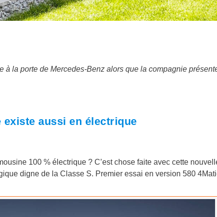
 à la porte de Mercedes-Benz alors que la compagnie présent
existe aussi en électrique
mousine 100 % électrique ? C’est chose faite avec cette nouvell
logique digne de la Classe S. Premier essai en version 580 4Mati