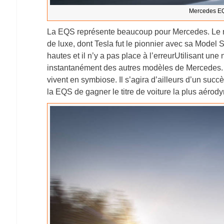
Mercedes EQ
La EQS représente beaucoup pour Mercedes. Le mo
de luxe, dont Tesla fut le pionnier avec sa Model 
hautes et il n’y a pas place à l’erreurUtilisant une 
instantanément des autres modèles de Mercedes. U
vivent en symbiose. Il s’agira d’ailleurs d’un succè
la EQS de gagner le titre de voiture la plus aér