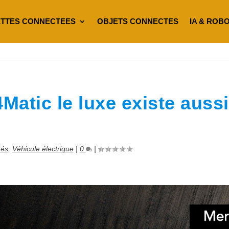
TTES CONNECTEES
OBJETS CONNECTES
IA & ROB
atic le luxe existe aussi
tés
,
Véhicule électrique
|
0
|