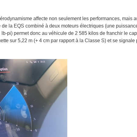
l’aérodynamisme affecte non seulement les performances, mais a
înée de la EQS combiné à deux moteurs électriques (une puissanc
lb-pi) permet donc au véhicule de 2 585 kilos de franchir le cap
te sur 5,22 m (+ 4 cm par rapport à la Classe S) et se signale 