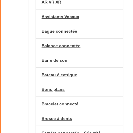
AR VR XR
Assistants Vocaux
Bague connectée
Balance connectée
Barre de son
Bateau électrique
Bons plans
Bracelet connecté
Brosse à dents
Caméra connectée – Sécurité