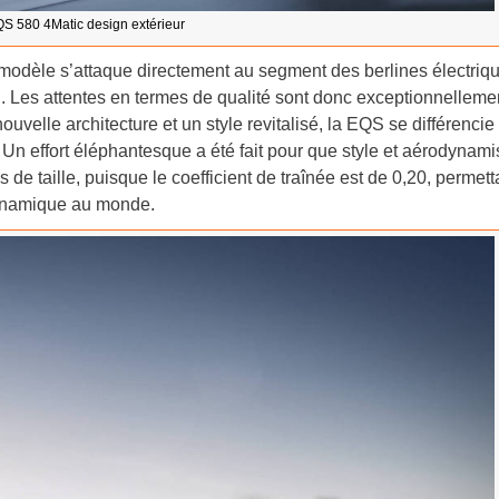
S 580 4Matic design extérieur
dèle s’attaque directement au segment des berlines électriq
S. Les attentes en termes de qualité sont donc exceptionnelleme
nouvelle architecture et un style revitalisé, la EQS se différencie
n effort éléphantesque a été fait pour que style et aérodynam
s de taille, puisque le coefficient de traînée est de 0,20, permett
odynamique au monde.