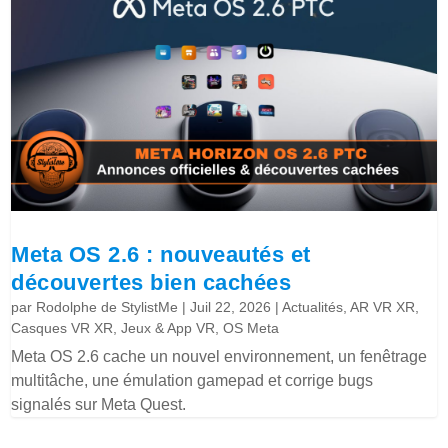
Meta OS 2.6 : nouveautés et
découvertes bien cachées
par
Rodolphe de StylistMe
|
Juil 22, 2026
|
Actualités
,
AR VR XR
,
Casques VR XR
,
Jeux & App VR
,
OS Meta
Meta OS 2.6 cache un nouvel environnement, un fenêtrage
multitâche, une émulation gamepad et corrige bugs
signalés sur Meta Quest.