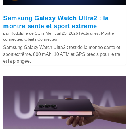
Samsung Galaxy Watch Ultra2 : la
montre santé et sport extrême
par
Rodolphe de StylistMe
|
Juil 23, 2026
|
Actualités
,
Montre
connectée
,
Objets Connectés
Samsung Galaxy Watch Ultra2 : test de la montre santé et
sport extrême, 800 mAh, 10 ATM et GPS précis pour le trail
et la plongée.