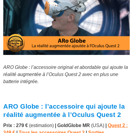
ARO Globe : l’accessoire original et abordable qui ajoute la
réalité augmentée à l’Oculus Quest 2 avec en plus une
batterie intégrée.
ARO Globe : l’accessoire qui ajoute la
réalité augmentée à l’Oculus Quest 2
Prix : 279 €
(estimation)
|
GoldGlobe MR
(USA)
|
Quest 2 :
349 €
|
Tous les accessoires Quest 2
|
Sorties