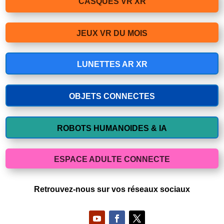
CASQUES VR XR
JEUX VR DU MOIS
LUNETTES AR XR
OBJETS CONNECTES
ROBOTS HUMANOIDES & IA
ESPACE ADULTE CONNECTE
Retrouvez-nous sur vos réseaux sociaux