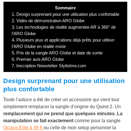
Sommaire
1.
Design surprenant pour une utilisation plus confortable
2.
Vidéo de démonstration ARO Globe
3.
Les technologies de réalité augmentée AR à 360° de
l’ARO Globe
4.
Plusieurs jeux et applications déjà prêts pour utiliser
l’ARO Globe en réalité mixte
5.
Prix de la sangle ARO Globe et date de sortie
6.
Premier avis ARO Globe
7.
Inscription Newsletter Stylistme.com
Design surprenant pour une utilisation
plus confortable
Toute l’astuce a été de créer un accessoire qui vient tout
simplement remplacer la sangle d’origine du Quest 2. Un
remplacement qui ne prend que quelques minutes. La
manipulation se fait exactement
comme pour la sangle
Oculus Elite à 49 €
ou celle de mon setup personnel la