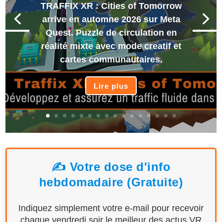
TRAFFIX XR : Cities of Tomorrow
arrive en automne 2026 sur Meta
Quest. Puzzle de circulation en
réalité mixte avec mode creatif et
cartes communautaires.
Lire plus
✍️ Votre dose d'info
hebdomadaire (Gratuite)
Indiquez simplement votre e-mail pour recevoir
chaque vendredi soir le meilleur des actus VR