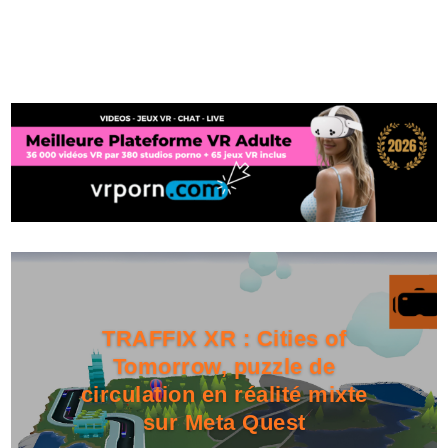
TRAFFIX XR : Cities of
Tomorrow, puzzle de
circulation en réalité mixte
sur Meta Quest