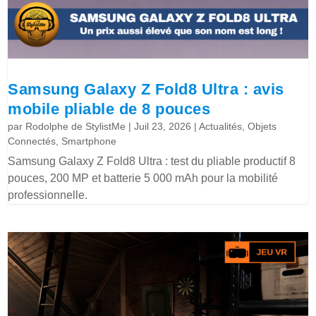
Samsung Galaxy Z Fold8 Ultra : avis
mobile pliable de 8 pouces
par
Rodolphe de StylistMe
|
Juil 23, 2026
|
Actualités
,
Objets
Connectés
,
Smartphone
Samsung Galaxy Z Fold8 Ultra : test du pliable productif 8
pouces, 200 MP et batterie 5 000 mAh pour la mobilité
professionnelle.