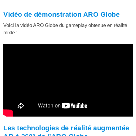
Vidéo de démonstration ARO Globe
Voici la vidéo ARO Globe du gameplay obtenue en réalité
mixte :
Les technologies de réalité augmentée