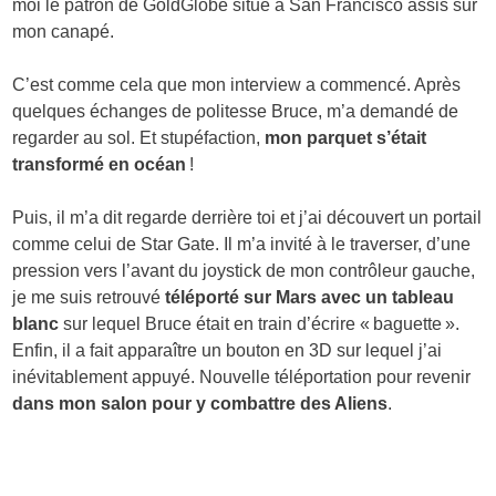
moi le patron de GoldGlobe situé à San Francisco assis sur
mon canapé.
C’est comme cela que mon interview a commencé. Après
quelques échanges de politesse Bruce, m’a demandé de
regarder au sol. Et stupéfaction,
mon parquet s’était
transformé en océan
!
Puis, il m’a dit regarde derrière toi et j’ai découvert un portail
comme celui de Star Gate. Il m’a invité à le traverser, d’une
pression vers l’avant du joystick de mon contrôleur gauche,
je me suis retrouvé
téléporté sur Mars avec un tableau
blanc
sur lequel Bruce était en train d’écrire « baguette ».
Enfin, il a fait apparaître un bouton en 3D sur lequel j’ai
inévitablement appuyé. Nouvelle téléportation pour revenir
dans mon salon pour y combattre des Aliens
.