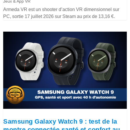
Jeux & App VR
Armeda VR est un shooter d’action VR dimensionnel sur
PC, sortie 17 juillet 2026 sur Steam au prix de 13,16 €.
Samsung Galaxy Watch 9 : test de la
montre connectée santé et confort au