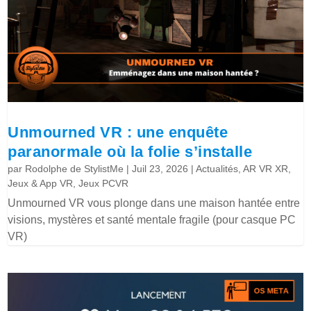
Unmourned VR : une enquête
paranormale où la folie s’installe
par
Rodolphe de StylistMe
|
Juil 23, 2026
|
Actualités
,
AR VR XR
,
Jeux & App VR
,
Jeux PCVR
Unmourned VR vous plonge dans une maison hantée entre
visions, mystères et santé mentale fragile (pour casque PC
VR)