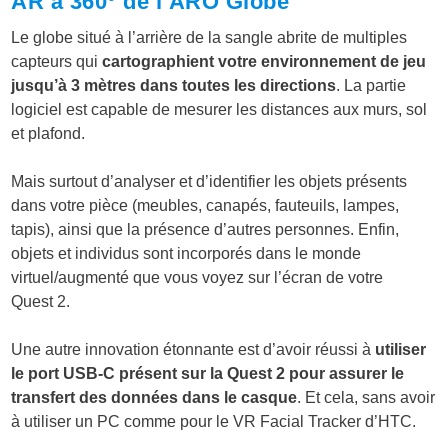
AR à 360° de l’ARO Globe
Le globe situé à l’arrière de la sangle abrite de multiples
capteurs qui
cartographient votre environnement de jeu
jusqu’à 3 mètres dans toutes les directions
. La partie
logiciel est capable de mesurer les distances aux murs, sol
et plafond.
Mais surtout d’analyser et d’identifier les objets présents
dans votre pièce (meubles, canapés, fauteuils, lampes,
tapis), ainsi que la présence d’autres personnes. Enfin,
objets et individus sont incorporés dans le monde
virtuel/augmenté que vous voyez sur l’écran de votre
Quest 2.
Une autre innovation étonnante est d’avoir réussi à
utiliser
le port USB-C présent sur la Quest 2 pour assurer le
transfert des données dans le casque
. Et cela, sans avoir
à utiliser un PC comme pour le VR Facial Tracker d’HTC.