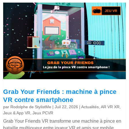
Grab Your Friends : machine à pince
VR contre smartphone
par
Rodolphe de StylistMe
|
Juil 22, 2026
|
Actualités
,
AR VR XR
,
Jeux & App VR
,
Jeux PCVR
Grab Your Friends VR transforme une machine à pince en
bataille multijoueur entre joueur VR et amis sur mobile.