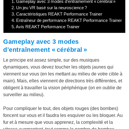
1.
Gameplay avec 3 modes d’entraînement « cérébral »
2.
Un jeu VR basé sur la neuroscience ?
3.
Caractéristiques REAKT Performance Trainer
4.
Entraîneur de performance REAKT Performance Trainer
5.
Avis REAKT Performance Trainer
Gameplay avec 3 modes
d’entraînement « cérébral »
Le principe est assez simple, sur des musiques
dynamiques, vous devez toucher les objets jaunes qui
viennent sur vous (en les mettant au milieu de votre cible à
main). Mais, elles viennent de directions très différentes, et
obligent à travailler la vision périphérique (on en oublie de
surveiller au milieu).
Pour compliquer le tout, des objets rouges (des bombes)
foncent sur vous et il faudra les esquiver ou les bloquer. Au
fur et à mesure que vous apprenez, la complexité et la