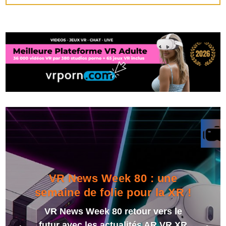
VR News Week 80 : une
semaine de folie pour la XR !
VR News Week 80 retour vers le
futur avec les actualités AR VR XR