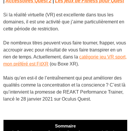
|
Accessoires Quest 2
|
Les jeux de Fitness pour Quest
Si la réalité virtuelle (VR) est excellente dans tous les
domaines, il est une activité que j’aime particulièrement en
cette période de restriction.
De nombreux titres peuvent vous faire tourner, frapper, vous
accroupir avec pour résultat de vous faire transpirer en un
rien de temps. Actuellement, dans la
catégorie jeu VR sport,
mon préféré est FitXR
(ou Boxe XR).
Mais qu’en est-il de l’entraînement qui peut améliorer des
qualités comme la concentration et la conscience ? C’est là
qu’intervient la promesse de REAKT Performance Trainer,
lancé le 28 janvier 2021 sur Oculus Quest.
Sommaire