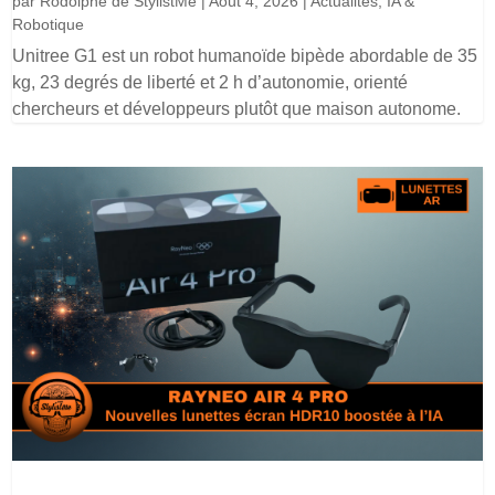
par
Rodolphe de StylistMe
|
Août 4, 2026
|
Actualités
,
IA &
Robotique
Unitree G1 est un robot humanoïde bipède abordable de 35
kg, 23 degrés de liberté et 2 h d’autonomie, orienté
chercheurs et développeurs plutôt que maison autonome.