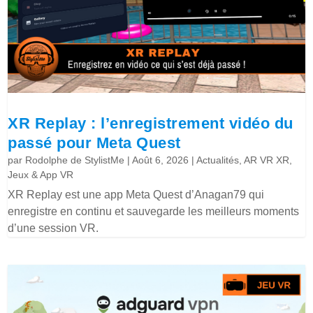
XR Replay : l’enregistrement vidéo du
passé pour Meta Quest
par
Rodolphe de StylistMe
|
Août 6, 2026
|
Actualités
,
AR VR XR
,
Jeux & App VR
XR Replay est une app Meta Quest d’Anagan79 qui
enregistre en continu et sauvegarde les meilleurs moments
d’une session VR.