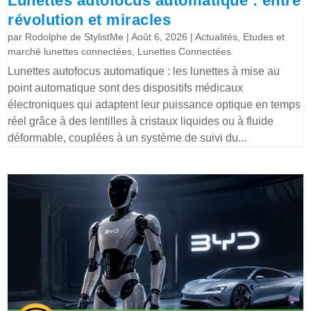
Lunettes autofocus automatique : entre
révolution et miracles
par
Rodolphe de StylistMe
|
Août 6, 2026
|
Actualités
,
Etudes et
marché lunettes connectées
,
Lunettes Connectées
Lunettes autofocus automatique : les lunettes à mise au
point automatique sont des dispositifs médicaux
électroniques qui adaptent leur puissance optique en temps
réel grâce à des lentilles à cristaux liquides ou à fluide
déformable, couplées à un système de suivi du...