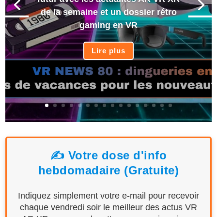
de la semaine et un dossier rétro
gaming en VR
Lire plus
✍️ Votre dose d'info
hebdomadaire (Gratuite)
Indiquez simplement votre e-mail pour recevoir
chaque vendredi soir le meilleur des actus VR