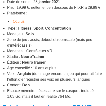
Date de sortie : 28
janvier 2021
Prix : 19,99 €, nettement en dessous de FitXR à 29,99 €
Plateforme :
Oculus
Type :
Fitness, Sport, Concentration
Mode jeu :
Solo
Zone de jeu : assis, debout et roomscale (mais peu
d’intérêt assis)
Manettes : Contrôleurs VR
Studio :
NeuroTrainer
Éditeur :
NeuroTrainer
Âge conseillé : 10 ans et plus
Voix :
Anglais
(dommage encore un jeu qui pourrait faire
l’effort d’enregistrer ses voix en plusieurs langues=
Confort :
Bon
Espace mémoire nécessaire sur le casque : indiqué
1,03 Go, mais il faut en réalité 764 Mo.