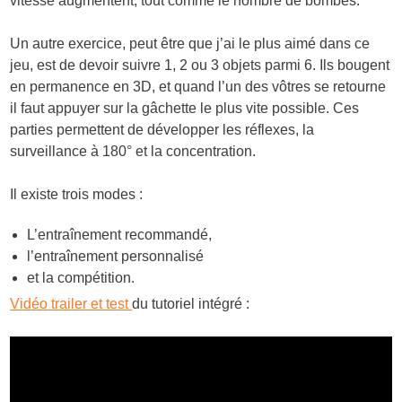
vitesse augmentent, tout comme le nombre de bombes.
Un autre exercice, peut être que j’ai le plus aimé dans ce
jeu, est de devoir suivre 1, 2 ou 3 objets parmi 6. Ils bougent
en permanence en 3D, et quand l’un des vôtres se retourne
il faut appuyer sur la gâchette le plus vite possible. Ces
parties permettent de développer les réflexes, la
surveillance à 180° et la concentration.
Il existe trois modes :
L’entraînement recommandé,
l’entraînement personnalisé
et la compétition.
Vidéo trailer et test
du tutoriel intégré :