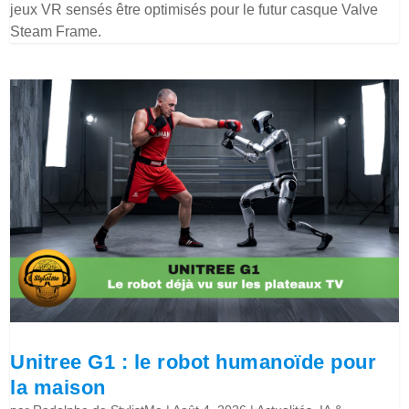
jeux VR sensés être optimisés pour le futur casque Valve
Steam Frame.
Unitree G1 : le robot humanoïde pour
la maison