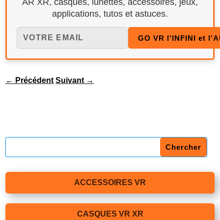
AR XR, casques, lunettes, accessoires, jeux,
applications, tutos et astuces.
←
Précédent
Suivant
→
ACCESSOIRES VR
CASQUES VR XR