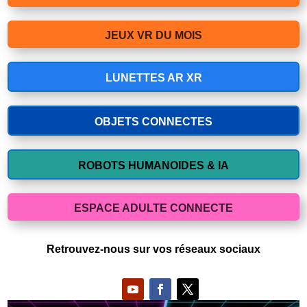
JEUX VR DU MOIS
LUNETTES AR XR
OBJETS CONNECTES
ROBOTS HUMANOIDES & IA
ESPACE ADULTE CONNECTE
Retrouvez-nous sur vos réseaux sociaux