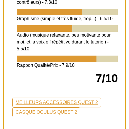
contrôleurs) -
7.3/10
Graphisme (simple et très fluide, trop...) -
6.5/10
Audio (musique relaxante, peu motivante pour
moi, et la voix off répétitive durant le tutoriel) -
5.5/10
Rapport Qualité/Prix -
7.9/10
7/10
MEILLEURS ACCESSOIRES QUEST 2
CASQUE OCULUS QUEST 2