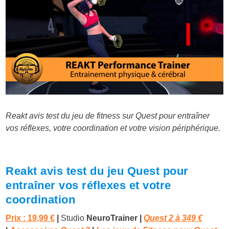
Reakt avis test du jeu de fitness sur Quest pour entraîner
vos réflexes, votre coordination et votre vision périphérique.
Reakt avis test du jeu Quest pour
entraîner vos réflexes et votre
coordination
Prix : 19,99 €
|
Studio
NeuroTrainer |
Quest 2 à
349 €