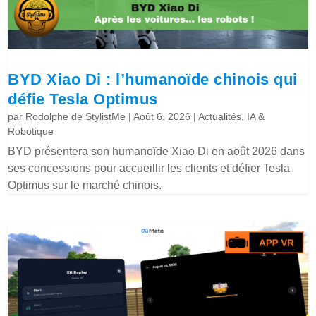
BYD Xiao Di : l’humanoïde chinois qui
défie Tesla Optimus
par
Rodolphe de StylistMe
|
Août 6, 2026
|
Actualités
,
IA &
Robotique
BYD présentera son humanoïde Xiao Di en août 2026 dans
ses concessions pour accueillir les clients et défier Tesla
Optimus sur le marché chinois.