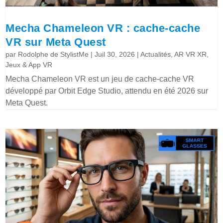
Mecha Chameleon VR : cache-cache
VR sur Meta Quest
par
Rodolphe de StylistMe
|
Juil 30, 2026
|
Actualités
,
AR VR XR
,
Jeux & App VR
Mecha Chameleon VR est un jeu de cache-cache VR
développé par Orbit Edge Studio, attendu en été 2026 sur
Meta Quest.