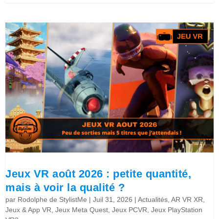
Jeux VR août 2026 : petite quantité,
mais à voir la qualité ?
par
Rodolphe de StylistMe
|
Juil 31, 2026
|
Actualités
,
AR VR XR
,
Jeux & App VR
,
Jeux Meta Quest
,
Jeux PCVR
,
Jeux PlayStation