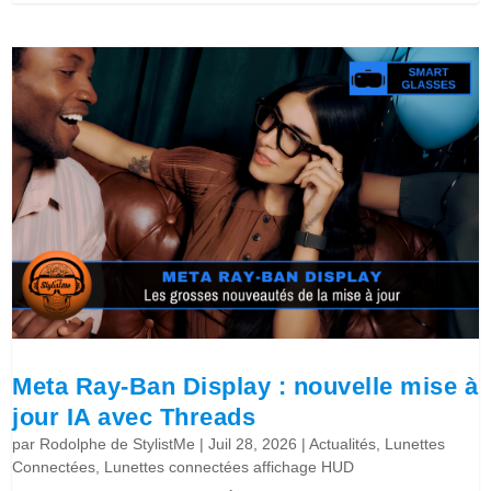
Meta Ray-Ban Display : nouvelle mise à
jour IA avec Threads
par
Rodolphe de StylistMe
|
Juil 28, 2026
|
Actualités
,
Lunettes
Connectées
,
Lunettes connectées affichage HUD