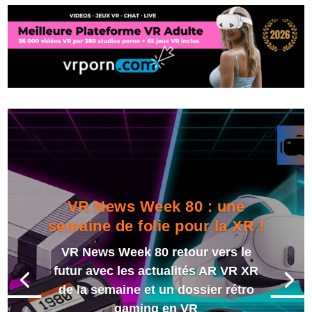
VR News Week 80 : une
semaine de folie pour la XR !
VR News Week 80 retour vers le
futur avec les actualités AR VR XR
de la semaine et un dossier rétro
gaming en VR