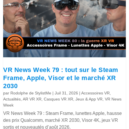
VR News Week 79 : tout sur le Steam
Frame, Apple, Visor et le marché XR
2030
par
Rodolphe de StylistMe
|
Juil 31, 2026
|
Accessoires VR
,
Actualités
,
AR VR XR
,
Casques VR XR
,
Jeux & App VR
,
VR News
Week
VR News Week 79 : Steam Frame, lunettes Apple, hausse
des prix Qualcomm, marché XR 2030, Visor 4K, jeux VR
sortis et nouveautés d’août 2026.