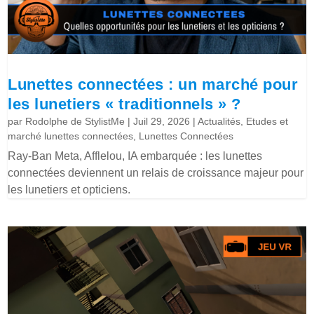
Lunettes connectées : un marché pour
les lunetiers « traditionnels » ?
par
Rodolphe de StylistMe
|
Juil 29, 2026
|
Actualités
,
Etudes et
marché lunettes connectées
,
Lunettes Connectées
Ray-Ban Meta, Afflelou, IA embarquée : les lunettes
connectées deviennent un relais de croissance majeur pour
les lunetiers et opticiens.