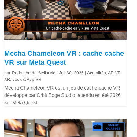
Mecha Chameleon VR : cache-cache
VR sur Meta Quest
par
Rodolphe de StylistMe
|
Juil 30, 2026
|
Actualités
,
AR VR
XR
,
Jeux & App VR
Mecha Chameleon VR est un jeu de cache-cache VR
développé par Orbit Edge Studio, attendu en été 2026
sur Meta Quest.