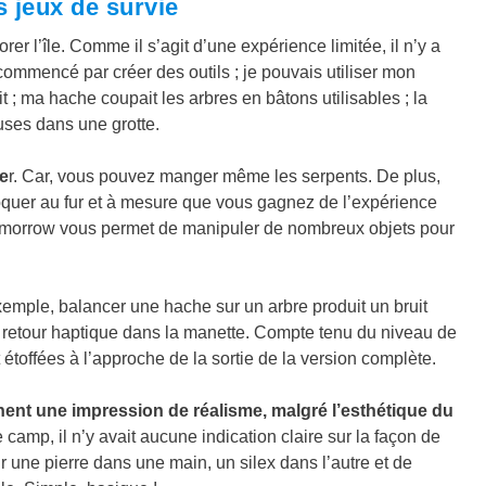
 jeux de survie
er l’île. Comme il s’agit d’une expérience limitée, il n’y a
commencé par créer des outils ; je pouvais utiliser mon
t ; ma hache coupait les arbres en bâtons utilisables ; la
uses dans une grotte.
ge
r. Car, vous pouvez manger même les serpents. De plus,
loquer au fur et à mesure que vous gagnez de l’expérience
l Tomorrow vous permet de manipuler de nombreux objets pour
emple, balancer une hache sur un arbre produit un bruit
 de retour haptique dans la manette. Compte tenu du niveau de
 étoffées à l’approche de la sortie de la version complète.
nt une impression de réalisme, malgré l’esthétique du
 camp, il n’y avait aucune indication claire sur la façon de
nir une pierre dans une main, un silex dans l’autre et de