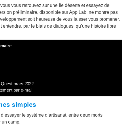
: vous vous retrouvez sur une île déserte et essayez de
ersion préliminaire, disponible sur App Lab, ne montre pas
développement soit heureuse de vous laisser vous promener,
 entendre, par le biais de dialogues, qu’une histoire libre
maire
a Quest mars 2022
tement par e-mail
mes simples
et d’essayer le système d’artisanat, entre deux morts
er un camp.