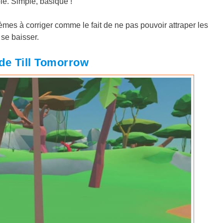
le. Simple, basique !
èmes à corriger comme le fait de ne pas pouvoir attraper les
 se baisser.
de Till Tomorrow