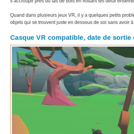
s’accroupir près du tas de bois en frottant les deux ensemb
Quand dans plusieurs jeux VR, il y a quelques petits probl
objets qui se trouvent juste en dessous de soi sans avoir à
Casque VR compatible, date de sortie 