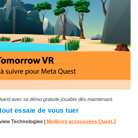
Quest avec sa démo gratuite jouable dès maintenant.
 tout essaie de vous tuer
irview Technologies
|
Meilleurs accessoires Quest 2