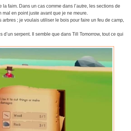
De la faim. Dans un cas comme dans l’autre, les sections de
n mal en point juste avant que je ne meure.
arbres ; je voulais utiliser le bois pour faire un feu de camp,
ois d’un serpent. Il semble que dans Till Tomorrow, tout ce qui