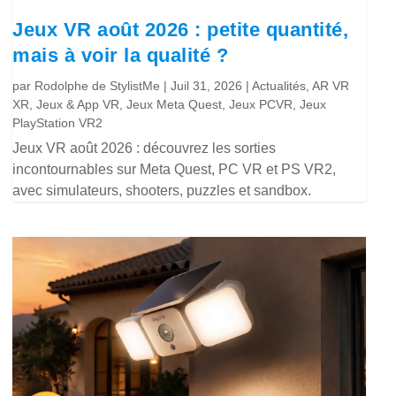
Jeux VR août 2026 : petite quantité,
mais à voir la qualité ?
par
Rodolphe de StylistMe
|
Juil 31, 2026
|
Actualités
,
AR VR
XR
,
Jeux & App VR
,
Jeux Meta Quest
,
Jeux PCVR
,
Jeux
PlayStation VR2
Jeux VR août 2026 : découvrez les sorties
incontournables sur Meta Quest, PC VR et PS VR2,
avec simulateurs, shooters, puzzles et sandbox.