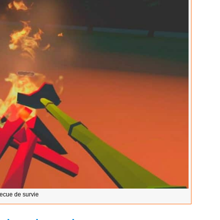
ecue de survie