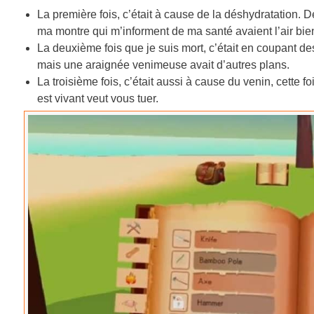
La première fois, c’était à cause de la déshydratation. 
ma montre qui m’informent de ma santé avaient l’air bie
La deuxième fois que je suis mort, c’était en coupant des 
mais une araignée venimeuse avait d’autres plans.
La troisième fois, c’était aussi à cause du venin, cette f
est vivant veut vous tuer.