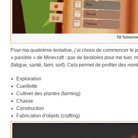
Till Tomorrow
Pour ma quatrième tentative, j’ai choisi de commencer le 
« paisible » de Minecraft : pas de bestioles pour me tuer, 
(fatigue, santé, faim, soif). Cela permet de profiter des no
Exploration
Cueillette
Cultiver des plantes (farming)
Chasse
Construction
Fabrication d’objets (crafting)