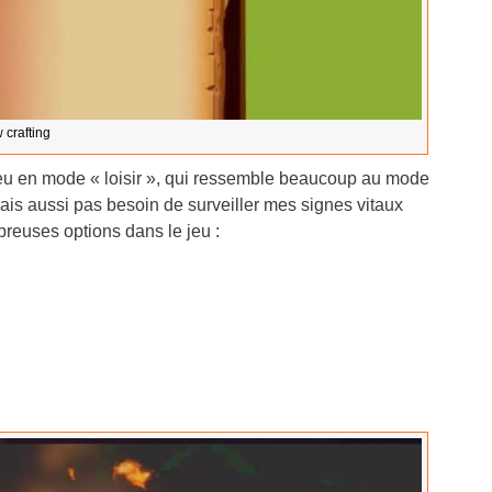
 crafting
jeu en mode « loisir », qui ressemble beaucoup au mode
mais aussi pas besoin de surveiller mes signes vitaux
mbreuses options dans le jeu :