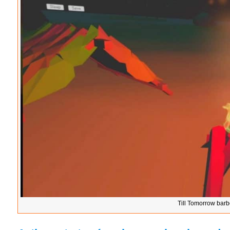
Till Tomorrow barb