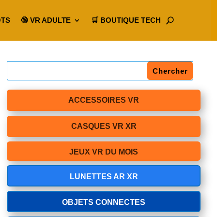
OTS
🔞 VR ADULTE
🛒 BOUTIQUE TECH
ACCESSOIRES VR
CASQUES VR XR
JEUX VR DU MOIS
LUNETTES AR XR
OBJETS CONNECTES