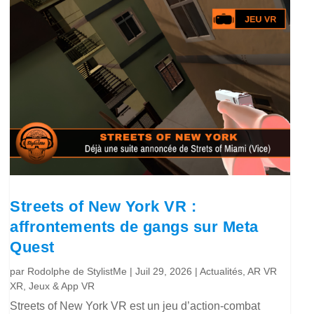
Streets of New York VR :
affrontements de gangs sur Meta
Quest
par
Rodolphe de StylistMe
|
Juil 29, 2026
|
Actualités
,
AR VR
XR
,
Jeux & App VR
Streets of New York VR est un jeu d’action-combat