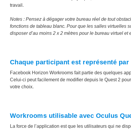
travail.
Notes : Pensez à dégager votre bureau réel de tout obstacle 
fonctions de tableau blanc. Pour que les salles virtuelles
disposer d’au moins 2 x 2 mètres pour le bureau virtuel et et
Chaque participant est représenté par 
Facebook Horizon Workrooms fait partie des quelques applic
Celui-ci peut facilement de modifier depuis le Quest 2 po
votre choix.
Workrooms utilisable avec Oculus Que
La force de l’application est que les utilisateurs qui ne d