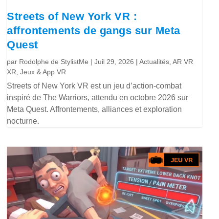
Streets of New York VR :
affrontements de gangs sur Meta
Quest
par
Rodolphe de StylistMe
|
Juil 29, 2026
|
Actualités
,
AR VR
XR
,
Jeux & App VR
Streets of New York VR est un jeu d’action-combat
inspiré de The Warriors, attendu en octobre 2026 sur
Meta Quest. Affrontements, alliances et exploration
nocturne.