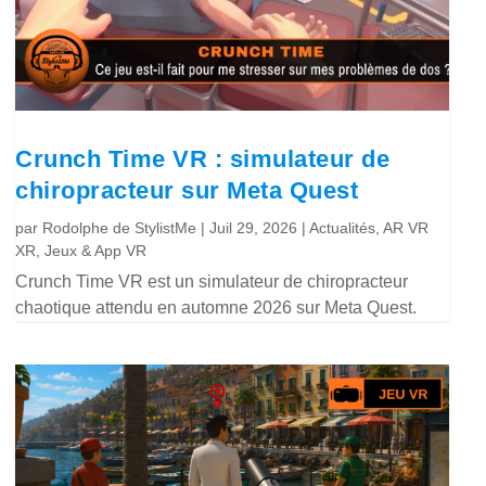
Crunch Time VR : simulateur de
chiropracteur sur Meta Quest
par
Rodolphe de StylistMe
|
Juil 29, 2026
|
Actualités
,
AR VR
XR
,
Jeux & App VR
Crunch Time VR est un simulateur de chiropracteur
chaotique attendu en automne 2026 sur Meta Quest.