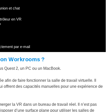
union et chat
trôleur en VR
?
ctement par e-mail
rizon Workrooms ?
us Quest 2, un PC ou un MacBook.
in de faire fonctionner la salle de travail virtuelle. Il
ui offrent des capacités manuelles pour une expérience de
erger la VR dans un bureau de travail réel. Il n’est pas
poser d’une surface plane pour utiliser les salles de