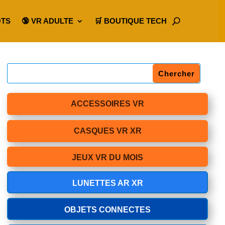
OTS
🔞 VR ADULTE
🛒 BOUTIQUE TECH
ACCESSOIRES VR
CASQUES VR XR
JEUX VR DU MOIS
LUNETTES AR XR
OBJETS CONNECTES