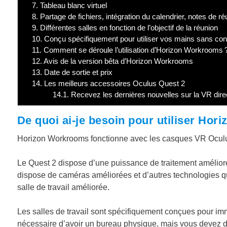
7.
Tableau blanc virtuel
8.
Partage de fichiers, intégration du calendrier, notes de ré
9.
Différentes salles en fonction de l’objectif de la réunion
10.
Conçu spécifiquement pour utiliser vos mains sans con
11.
Comment se déroule l’utilisation d’Horizon Workrooms 
12.
Avis de la version bêta d’Horizon Workrooms
13.
Date de sortie et prix
14.
Les meilleurs accessoires Oculus Quest 2
14.1.
Recevez les dernières nouvelles sur la VR dire
De quoi ai-je besoin pour utiliser Ho
Horizon Workrooms fonctionne avec les casques VR Ocul
Le Quest 2 dispose d’une puissance de traitement améliorée af
dispose de caméras améliorées et d’autres technologies q
salle de travail améliorée.
Les salles de travail sont spécifiquement conçues pour imm
nécessaire d’avoir un bureau physique, mais vous devez dis