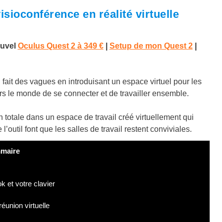
sioconférence en réalité virtuelle
uvel
Oculus Quest 2 à 349 €
|
Setup de mon Quest 2
|
fait des vagues en introduisant un espace virtuel pour les
ers le monde de se connecter et de travailler ensemble.
totale dans un espace de travail créé virtuellement qui
’outil font que les salles de travail restent conviviales.
maire
 et votre clavier
réunion virtuelle