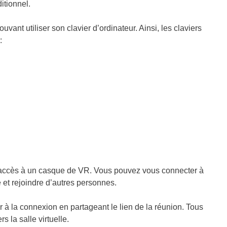
itionnel.
ouvant utiliser son clavier d’ordinateur. Ainsi, les claviers
:
 accès à un casque de VR. Vous pouvez vous connecter à
 et rejoindre d’autres personnes.
er à la connexion en partageant le lien de la réunion. Tous
s la salle virtuelle.