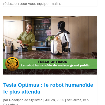
réduction pour vous équiper malin.
Tesla Optimus : le robot humanoïde
le plus attendu
par
Rodolphe de StylistMe
|
Juil 28, 2026
|
Actualités
,
IA &
Robotique