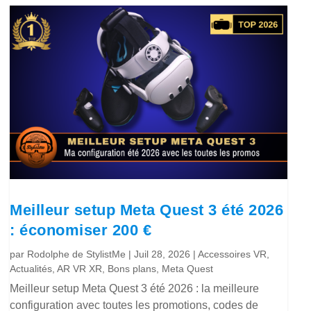
Meilleur setup Meta Quest 3 été 2026
: économiser 200 €
par
Rodolphe de StylistMe
|
Juil 28, 2026
|
Accessoires VR
,
Actualités
,
AR VR XR
,
Bons plans
,
Meta Quest
Meilleur setup Meta Quest 3 été 2026 : la meilleure
configuration avec toutes les promotions, codes de