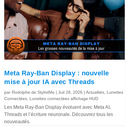
Meta Ray-Ban Display : nouvelle
mise à jour IA avec Threads
par
Rodolphe de StylistMe
|
Juil 28, 2026
|
Actualités
,
Lunettes
Connectées
,
Lunettes connectées affichage HUD
Les Meta Ray-Ban Display évoluent avec Meta AI,
Threads et l’écriture neuronale. Découvrez tous les
nouveautés.