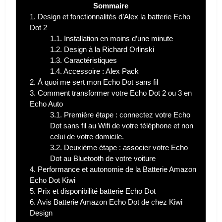
Sommaire
1.
Design et fonctionnalités d’Alex la batterie Echo
Dot 2
1.1.
Installation en moins d’une minute
1.2.
Design à la Richard Orlinski
1.3.
Caractéristiques
1.4.
Accessoire : Alex Pack
2.
À quoi me sert mon Echo Dot sans fil
3.
Comment transformer votre Echo Dot 2 ou 3 en
Echo Auto
3.1.
Première étape : connectez votre Echo
Dot sans fil au Wifi de votre téléphone et non
celui de votre domicile.
3.2.
Deuxième étape : associer votre Echo
Dot au Bluetooth de votre voiture
4.
Performance et autonomie de la Batterie Amazon
Echo Dot Kiwi
5.
Prix et disponibilité batterie Echo Dot
6.
Avis Batterie Amazon Echo Dot de chez Kiwi
Design