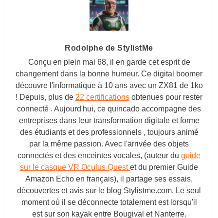
Rodolphe de StylistMe
Conçu en plein mai 68, il en garde cet esprit de
changement dans la bonne humeur. Ce digital boomer
découvre l'informatique à 10 ans avec un ZX81 de 1ko
! Depuis, plus de
22 certifications
obtenues pour rester
connecté . Aujourd'hui, ce quincado accompagne des
entreprises dans leur transformation digitale et forme
des étudiants et des professionnels , toujours animé
par la même passion. Avec l'arrivée des objets
connectés et des enceintes vocales, (auteur du
guide
sur le casque VR Oculus Quest
et du premier Guide
Amazon Echo en français), il partage ses essais,
découvertes et avis sur le blog
Stylistme.com
. Le seul
moment où il se déconnecte totalement est lorsqu'il
est sur son kayak entre Bougival et Nanterre.