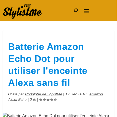
Batterie Amazon
Echo Dot pour
utiliser l’enceinte
Alexa sans fil
Posté par
Rodolphe de StylistMe
|
12 Déc 2018
|
Amazon
Alexa Echo
|
0
|