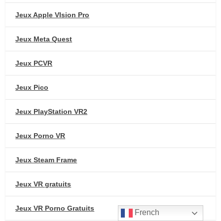
Jeux Apple VIsion Pro
Jeux Meta Quest
Jeux PCVR
Jeux Pico
Jeux PlayStation VR2
Jeux Porno VR
Jeux Steam Frame
Jeux VR gratuits
Jeux VR Porno Gratuits
French