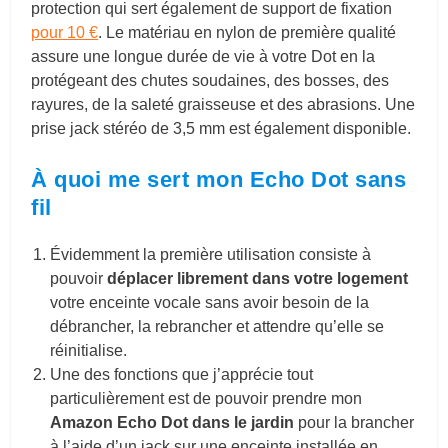
protection qui sert également de support de fixation
pour 10 €
.
Le matériau en nylon de première qualité
assure une longue durée de vie à votre Dot en la
protégeant des chutes soudaines, des bosses, des
rayures, de la saleté graisseuse et des abrasions. Une
prise jack stéréo de 3,5 mm est également disponible.
À quoi me sert mon Echo Dot sans
fil
Évidemment la première utilisation consiste à
pouvoir
déplacer librement dans votre logement
votre enceinte vocale sans avoir besoin de la
débrancher, la rebrancher et attendre qu’elle se
réinitialise.
Une des fonctions que j’apprécie tout
particulièrement est de pouvoir prendre mon
Amazon Echo Dot dans le jardin
pour la brancher
à l’aide d’un jack sur une enceinte installée en