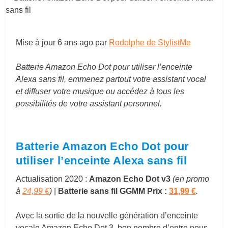
Mise à jour
6 ans ago
par
Rodolphe de StylistMe
Batterie Amazon Echo Dot pour utiliser l’enceinte
Alexa sans fil, emmenez partout votre assistant vocal
et diffuser votre musique ou accédez à tous les
possibilités de votre assistant personnel.
Batterie Amazon Echo Dot pour
utiliser l’enceinte Alexa sans fil
Actualisation 2020 :
Amazon Echo Dot v3
(en promo
à
24,99 €
)
|
Batterie sans fil GGMM Prix :
31,99 €
.
Avec la sortie de la nouvelle génération d’enceinte
vocale Amazon Echo Dot 3, bon nombre d’entre nous