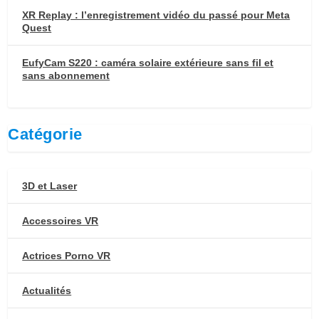
XR Replay : l’enregistrement vidéo du passé pour Meta
Quest
EufyCam S220 : caméra solaire extérieure sans fil et
sans abonnement
Catégorie
3D et Laser
Accessoires VR
Actrices Porno VR
Actualités