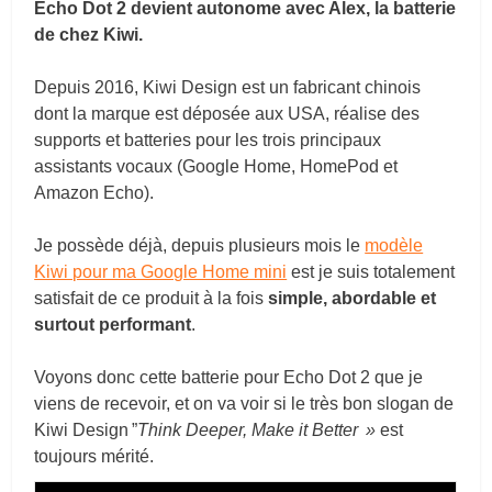
Echo Dot 2 devient autonome avec Alex, la batterie
de chez Kiwi.
Depuis 2016, Kiwi Design est un fabricant chinois
dont la marque est déposée aux USA, réalise des
supports et batteries pour les trois principaux
assistants vocaux (Google Home, HomePod et
Amazon Echo).
Je possède déjà, depuis plusieurs mois le
modèle
Kiwi pour ma Google Home mini
est je suis totalement
satisfait de ce produit à la fois
simple, abordable et
surtout performant
.
Voyons donc cette batterie pour Echo Dot 2 que je
viens de recevoir, et on va voir si le très bon slogan de
Kiwi Design ”
Think Deeper, Make it Better »
est
toujours mérité.