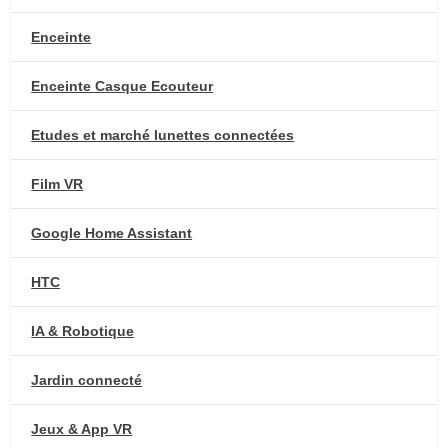
Enceinte
Enceinte Casque Ecouteur
Etudes et marché lunettes connectées
Film VR
Google Home Assistant
HTC
IA & Robotique
Jardin connecté
Jeux & App VR