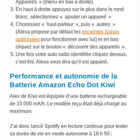
Appareils » (menu en bas à droite).
En haut à droite appuyez sur le plus dans le rond
blanc, sélectionnez « ajouter un appareil »
Choisissez « haut-parleur », puis « autres »
(Alexa propose par défaut les
enceintes Sonos
optimisées
pour fonctionner avec lui) et en bas
cliquez sur le bouton « découvrir des appareils ».
Une fois votre auto radio identifiée cliquez dessus,
c’est fini. Alexa vous dira qu’il est appairé.
Performance et autonomie de la
Batterie Amazon Echo Dot Kiwi
Alex de Kiwi est équipée d’une batterie rechargeable
de 10 000 mA/h.
Le modèle reçu était déjà chargé au
maximum.
J’ai donc lancé Spotify en lecture continue pour tester
sa durée de vie en mode autonome à 18 h 50 :