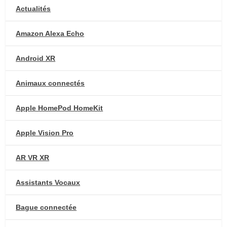
Actualités
Amazon Alexa Echo
Android XR
Animaux connectés
Apple HomePod HomeKit
Apple Vision Pro
AR VR XR
Assistants Vocaux
Bague connectée