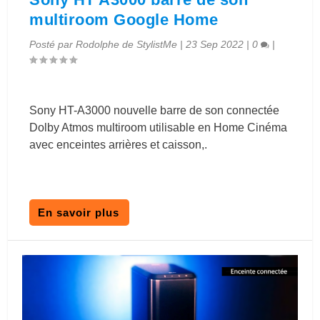
multiroom Google Home
Posté par
Rodolphe de StylistMe
|
23 Sep 2022
|
0
|
Sony HT-A3000 nouvelle barre de son connectée
Dolby Atmos multiroom utilisable en Home Cinéma
avec enceintes arrières et caisson,.
En savoir plus