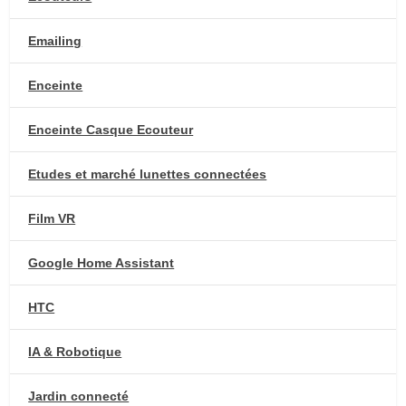
Emailing
Enceinte
Enceinte Casque Ecouteur
Etudes et marché lunettes connectées
Film VR
Google Home Assistant
HTC
IA & Robotique
Jardin connecté