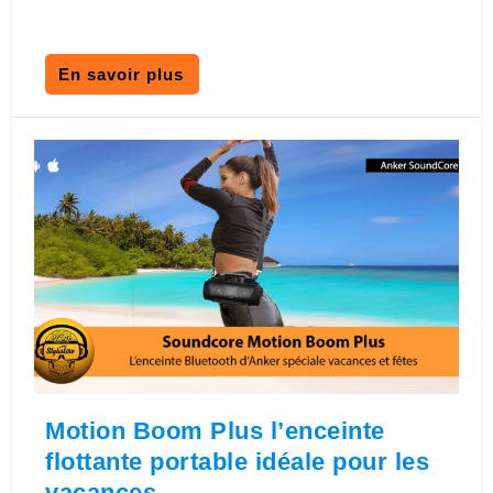
En savoir plus
Motion Boom Plus l’enceinte
flottante portable idéale pour les
vacances