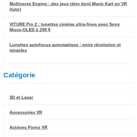
Multiverse Engine : des jeux rétro dont Mario Kart en VR
(tuto)
VITURE Pro 2 : lunettes cinéma ultra-fines avec Sony
Micro-OLED à 299 $
Lunettes autofocus automatique : entre révolution et
miracles
Catégorie
3D et Laser
Accessoires VR
Actrices Porno VR