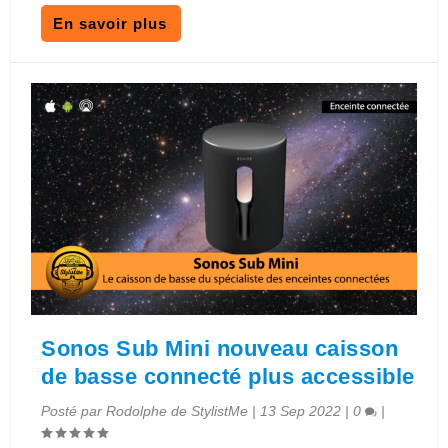
En savoir plus
Sonos Sub Mini nouveau caisson
de basse connecté plus accessible
Posté par
Rodolphe de StylistMe
|
13 Sep 2022
|
0
|