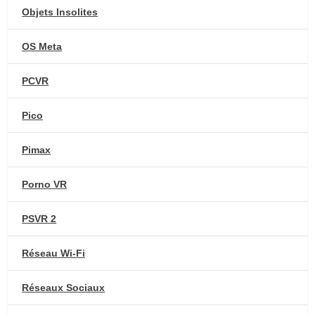
Objets Insolites
OS Meta
PCVR
Pico
Pimax
Porno VR
PSVR 2
Réseau Wi-Fi
Réseaux Sociaux