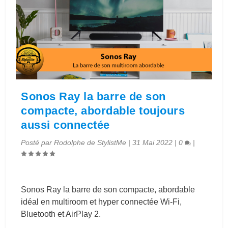
Sonos Ray la barre de son
compacte, abordable toujours
aussi connectée
Posté par
Rodolphe de StylistMe
|
31 Mai 2022
|
0
|
Sonos Ray la barre de son compacte, abordable
idéal en multiroom et hyper connectée Wi-Fi,
Bluetooth et AirPlay 2.