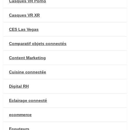
Casques VR Porno
Casques VR XR
CES Las Vegas
Comparatif objets connectés
Content Marketing
Cuisine connectée
Digital RH
Eclairage connecté
ecommerce
Ecouteurs