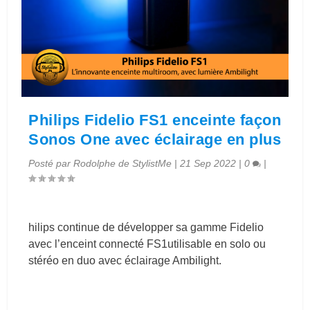
Philips Fidelio FS1 enceinte façon
Sonos One avec éclairage en plus
Posté par
Rodolphe de StylistMe
|
21 Sep 2022
|
0
|
hilips continue de développer sa gamme Fidelio
avec l’enceint connecté FS1utilisable en solo ou
stéréo en duo avec éclairage Ambilight.