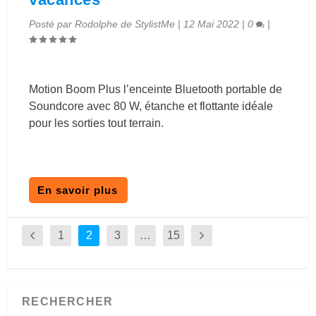
Posté par
Rodolphe de StylistMe
|
12 Mai 2022
|
0
|
Motion Boom Plus l’enceinte Bluetooth portable de
Soundcore avec 80 W, étanche et flottante idéale
pour les sorties tout terrain.
En savoir plus
1
2
3
…
15