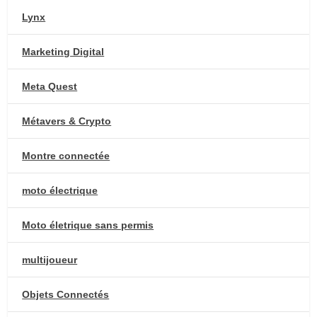
Lynx
Marketing Digital
Meta Quest
Métavers & Crypto
Montre connectée
moto électrique
Moto életrique sans permis
multijoueur
Objets Connectés