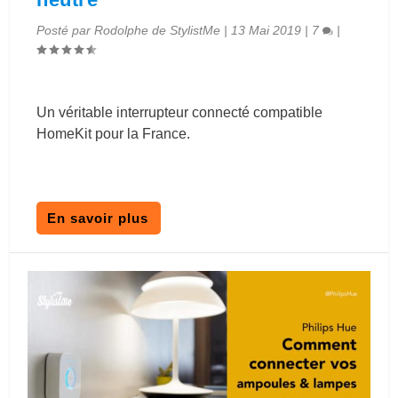
Posté par
Rodolphe de StylistMe
|
13 Mai 2019
|
7
|
Un véritable interrupteur connecté compatible
HomeKit pour la France.
En savoir plus