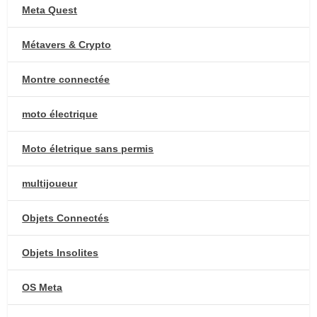
Meta Quest
Métavers & Crypto
Montre connectée
moto électrique
Moto életrique sans permis
multijoueur
Objets Connectés
Objets Insolites
OS Meta