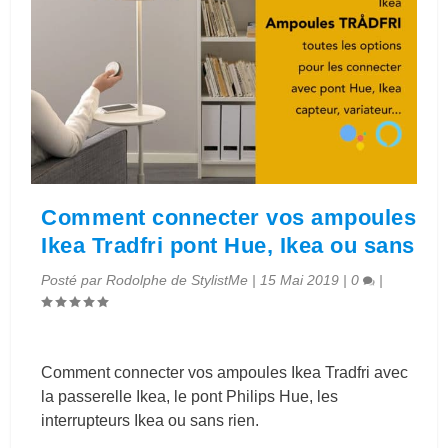
Comment connecter vos ampoules
Ikea Tradfri pont Hue, Ikea ou sans
Posté par
Rodolphe de StylistMe
|
15 Mai 2019
|
0
|
Comment connecter vos ampoules Ikea Tradfri avec
la passerelle Ikea, le pont Philips Hue, les
interrupteurs Ikea ou sans rien.