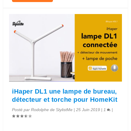
iHaper DL1 une lampe de bureau,
détecteur et torche pour HomeKit
Posté par
Rodolphe de StylistMe
|
25 Juin 2019
|
1
|