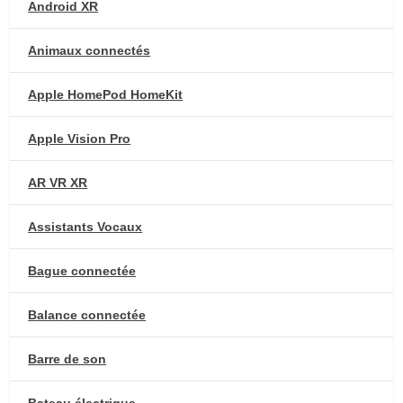
Android XR
Animaux connectés
Apple HomePod HomeKit
Apple Vision Pro
AR VR XR
Assistants Vocaux
Bague connectée
Balance connectée
Barre de son