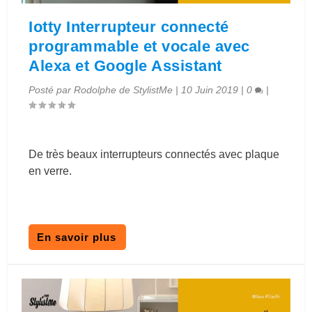
Iotty Interrupteur connecté
programmable et vocale avec
Alexa et Google Assistant
Posté par
Rodolphe de StylistMe
|
10 Juin 2019
|
0
|
De très beaux interrupteurs connectés avec plaque
en verre.
En savoir plus