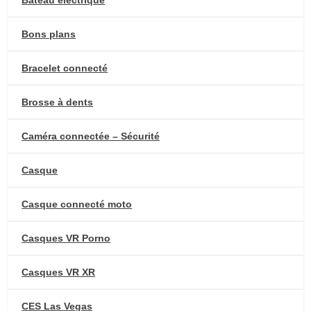
Bateau électrique
Bons plans
Bracelet connecté
Brosse à dents
Caméra connectée – Sécurité
Casque
Casque connecté moto
Casques VR Porno
Casques VR XR
CES Las Vegas