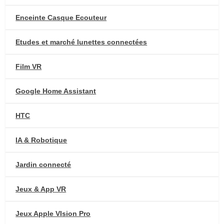
Enceinte Casque Ecouteur
Etudes et marché lunettes connectées
Film VR
Google Home Assistant
HTC
IA & Robotique
Jardin connecté
Jeux & App VR
Jeux Apple VIsion Pro