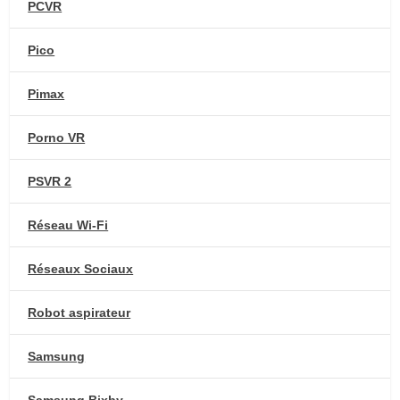
PCVR
Pico
Pimax
Porno VR
PSVR 2
Réseau Wi-Fi
Réseaux Sociaux
Robot aspirateur
Samsung