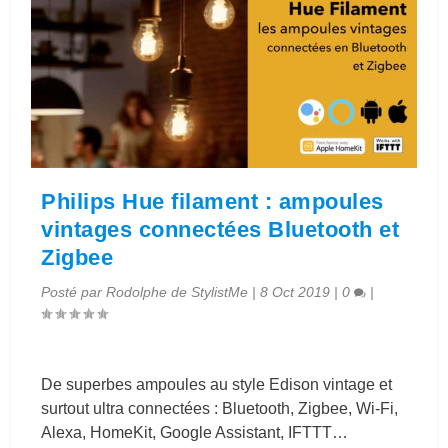
Philips Hue filament : ampoules
vintages connectées Bluetooth et
Zigbee
Posté par
Rodolphe de StylistMe
|
8 Oct 2019
|
0
|
De superbes ampoules au style Edison vintage et
surtout ultra connectées : Bluetooth, Zigbee, Wi-Fi,
Alexa, HomeKit, Google Assistant, IFTTT…