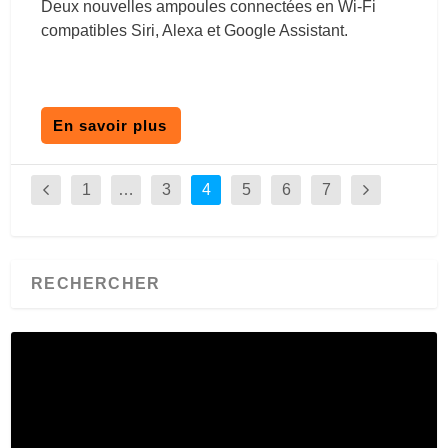
Deux nouvelles ampoules connectées en Wi-Fi
compatibles Siri, Alexa et Google Assistant.
En savoir plus
1
…
3
4
5
6
7