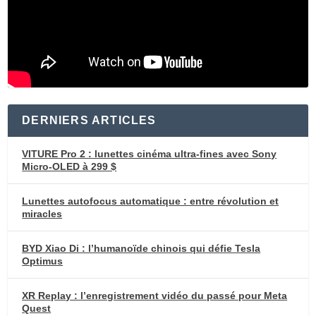
DERNIERS ARTICLES
VITURE Pro 2 : lunettes cinéma ultra-fines avec Sony
Micro-OLED à 299 $
Lunettes autofocus automatique : entre révolution et
miracles
BYD Xiao Di : l’humanoïde chinois qui défie Tesla
Optimus
XR Replay : l’enregistrement vidéo du passé pour Meta
Quest