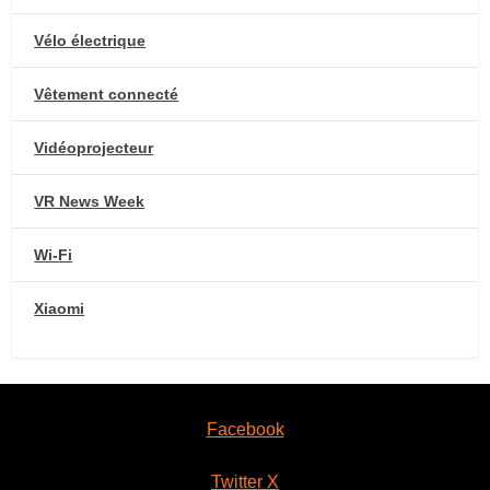
Vélo électrique
Vêtement connecté
Vidéoprojecteur
VR News Week
Wi-Fi
Xiaomi
Facebook
Twitter X