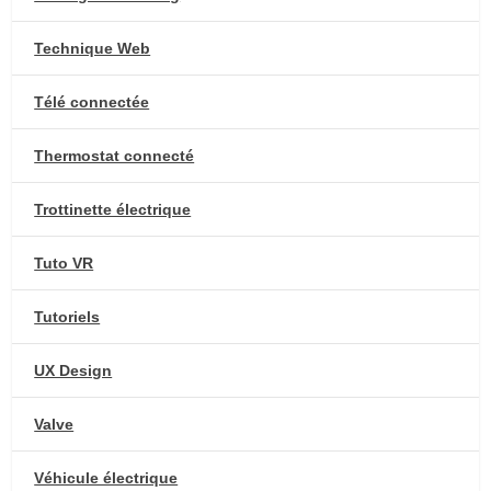
Technique Web
Télé connectée
Thermostat connecté
Trottinette électrique
Tuto VR
Tutoriels
UX Design
Valve
Véhicule électrique