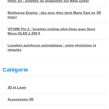
Retro 3D : lunettes 3D anaglyphe sur Meta Quest
Multiverse Engine : des jeux rétro dont Mario Kart en VR
(tuto)
VITURE Pro 2 : lunettes cinéma ultra-fines avec Sony
Micro-OLED à 299 $
Lunettes autofocus automatique : entre révolution et
miracles
Catégorie
3D et Laser
Accessoires VR