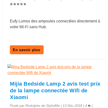
Eufy Lumos des ampoules connectées directement à
votre Wi-Fi sans Hub.
En savoir plus
Mijia Bedside Lamp 2 avis test prix
de la lampe connectée Wifi de
Xiaomi
Posté par
Rodolphe de StylistMe
|
13 Déc 2018
|
4
|