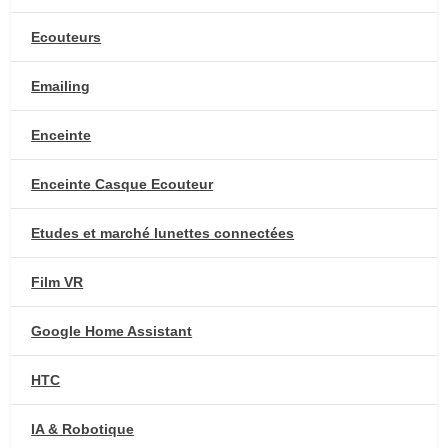
Ecouteurs
Emailing
Enceinte
Enceinte Casque Ecouteur
Etudes et marché lunettes connectées
Film VR
Google Home Assistant
HTC
IA & Robotique