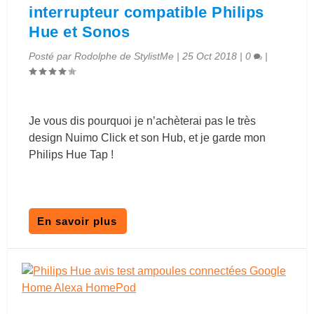
interrupteur compatible Philips
Hue et Sonos
Posté par
Rodolphe de StylistMe
|
25 Oct 2018
|
0
|
Je vous dis pourquoi je n’achèterai pas le très
design Nuimo Click et son Hub, et je garde mon
Philips Hue Tap !
En savoir plus