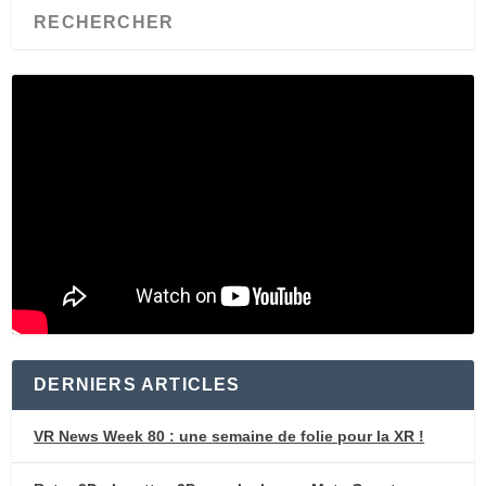
DERNIERS ARTICLES
VR News Week 80 : une semaine de folie pour la XR !