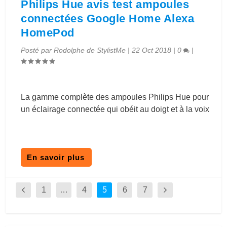
Philips Hue avis test ampoules
connectées Google Home Alexa
HomePod
Posté par
Rodolphe de StylistMe
|
22 Oct 2018
|
0
|
La gamme complète des ampoules Philips Hue pour
un éclairage connectée qui obéit au doigt et à la voix
En savoir plus
1
…
4
5
6
7