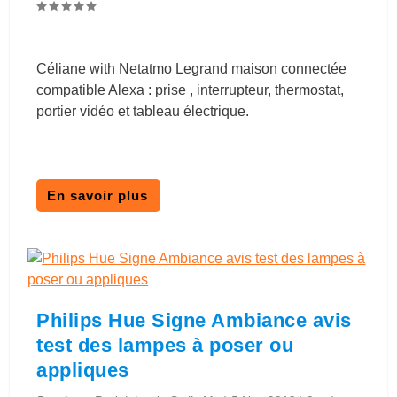
Céliane with Netatmo Legrand maison connectée
compatible Alexa : prise , interrupteur, thermostat,
portier vidéo et tableau électrique.
En savoir plus
Philips Hue Signe Ambiance avis
test des lampes à poser ou
appliques