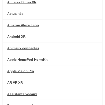
Actrices Porno VR
Actualités
Amazon Alexa Echo
Android XR
Animaux connectés
Apple HomePod HomeKit
Apple Vision Pro
AR VR XR
Assistants Vocaux