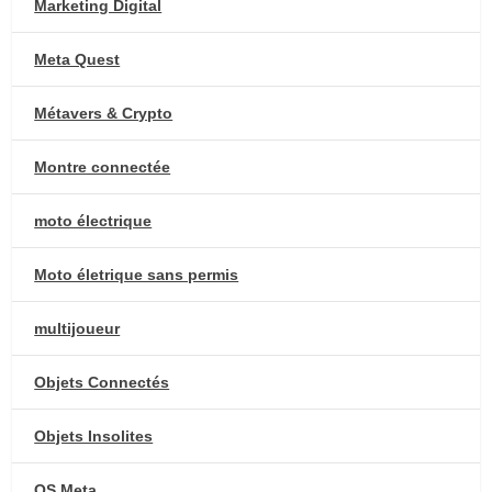
Marketing Digital
Meta Quest
Métavers & Crypto
Montre connectée
moto électrique
Moto életrique sans permis
multijoueur
Objets Connectés
Objets Insolites
OS Meta