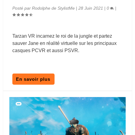
Posté par
Rodolphe de StylistMe
|
28 Juin 2021
|
0
|
Tarzan VR incarnez le roi de la jungle et partez
sauver Jane en réalité virtuelle sur les principaux
casques PCVR et aussi PSVR.
En savoir plus