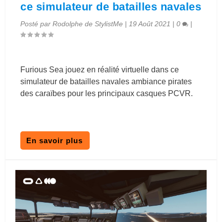
ce simulateur de batailles navales
Posté par
Rodolphe de StylistMe
|
19 Août 2021
|
0
|
Furious Sea jouez en réalité virtuelle dans ce
simulateur de batailles navales ambiance pirates
des caraïbes pour les principaux casques PCVR.
En savoir plus