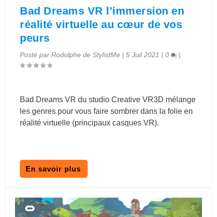
Bad Dreams VR l’immersion en
réalité virtuelle au cœur de vos
peurs
Posté par
Rodolphe de StylistMe
|
5 Juil 2021
|
0
|
Bad Dreams VR du studio Creative VR3D mélange
les genres pour vous faire sombrer dans la folie en
réalité virtuelle (principaux casques VR).
En savoir plus