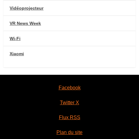
Vidéoprojecteur
VR News Week
Wi-Fi
Xiaomi
Facebook
Twitter X
Flux RSS
Plan du site