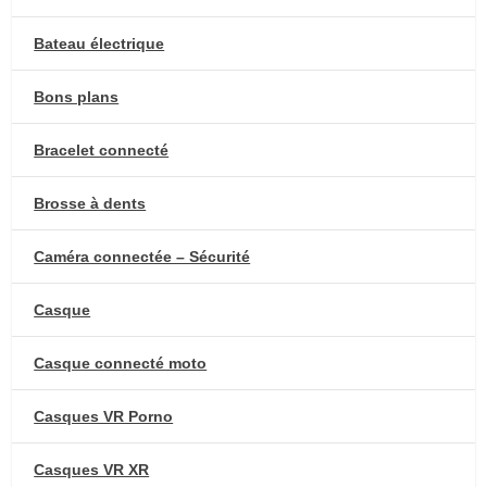
Bateau électrique
Bons plans
Bracelet connecté
Brosse à dents
Caméra connectée – Sécurité
Casque
Casque connecté moto
Casques VR Porno
Casques VR XR