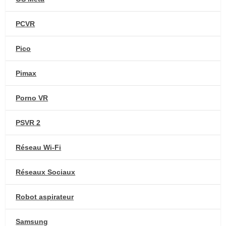
PCVR
Pico
Pimax
Porno VR
PSVR 2
Réseau Wi-Fi
Réseaux Sociaux
Robot aspirateur
Samsung