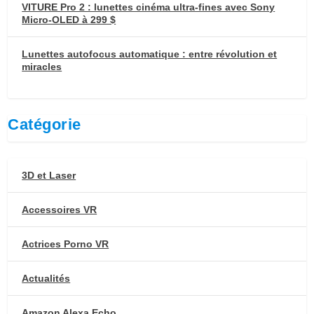
VITURE Pro 2 : lunettes cinéma ultra-fines avec Sony
Micro-OLED à 299 $
Lunettes autofocus automatique : entre révolution et
miracles
Catégorie
3D et Laser
Accessoires VR
Actrices Porno VR
Actualités
Amazon Alexa Echo