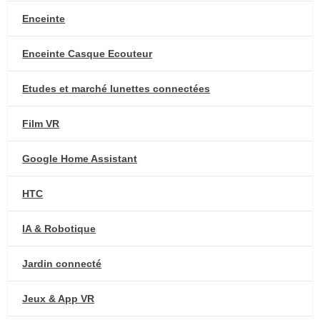
Enceinte
Enceinte Casque Ecouteur
Etudes et marché lunettes connectées
Film VR
Google Home Assistant
HTC
IA & Robotique
Jardin connecté
Jeux & App VR