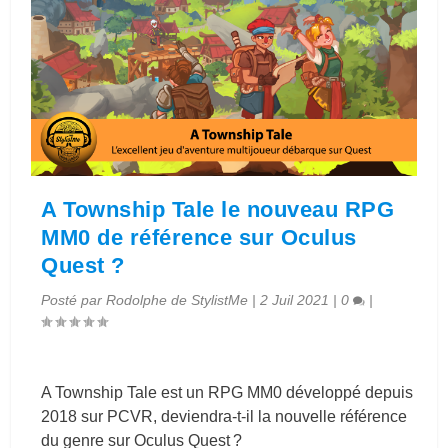
A Township Tale le nouveau RPG
MM0 de référence sur Oculus
Quest ?
Posté par
Rodolphe de StylistMe
|
2 Juil 2021
|
0
|
A Township Tale est un RPG MM0 développé depuis
2018 sur PCVR, deviendra-t-il la nouvelle référence
du genre sur Oculus Quest ?