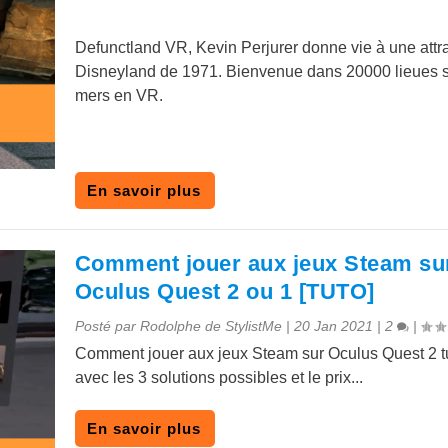
Defunctland VR, Kevin Perjurer donne vie à une attr
Disneyland de 1971. Bienvenue dans 20000 lieues s
mers en VR.
En savoir plus
Comment jouer aux jeux Steam su
Oculus Quest 2 ou 1 [TUTO]
Posté par
Rodolphe de StylistMe
|
20 Jan 2021
|
2
|
Comment jouer aux jeux Steam sur Oculus Quest 2 tu
avec les 3 solutions possibles et le prix...
En savoir plus