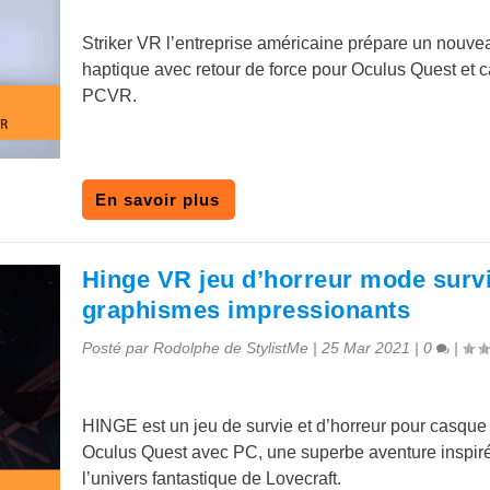
Striker VR l’entreprise américaine prépare un nouvea
haptique avec retour de force pour Oculus Quest et 
PCVR.
En savoir plus
Hinge VR jeu d’horreur mode surv
graphismes impressionants
Posté par
Rodolphe de StylistMe
|
25 Mar 2021
|
0
|
HINGE est un jeu de survie et d’horreur pour casq
Oculus Quest avec PC, une superbe aventure inspir
l’univers fantastique de Lovecraft.