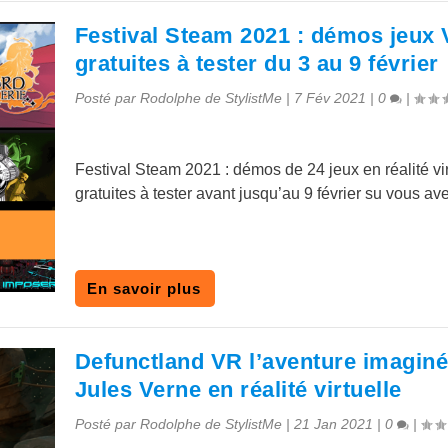
Festival Steam 2021 : démos jeux
gratuites à tester du 3 au 9 février
Posté par
Rodolphe de StylistMe
|
7 Fév 2021
|
0
|
Festival Steam 2021 : démos de 24 jeux en réalité vir
gratuites à tester avant jusqu’au 9 février su vous a
En savoir plus
Defunctland VR l’aventure imaginé
Jules Verne en réalité virtuelle
Posté par
Rodolphe de StylistMe
|
21 Jan 2021
|
0
|