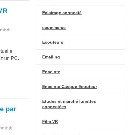
 VR
Eclairage connecté
ecommerce
Ecouteurs
tuelle
Emailing
vez un PC.
Enceinte
Enceinte Casque Ecouteur
Etudes et marché lunettes
connectées
e par
Film VR