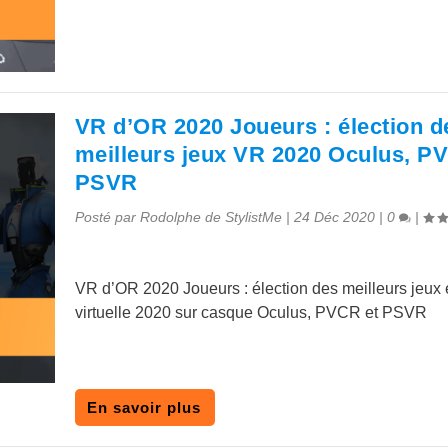
VR d’OR 2020 Joueurs : élection d
meilleurs jeux VR 2020 Oculus, P
PSVR
Posté par
Rodolphe de StylistMe
|
24 Déc 2020
|
0
|
VR d’OR 2020 Joueurs : élection des meilleurs jeux e
virtuelle 2020 sur casque Oculus, PVCR et PSVR
En savoir plus