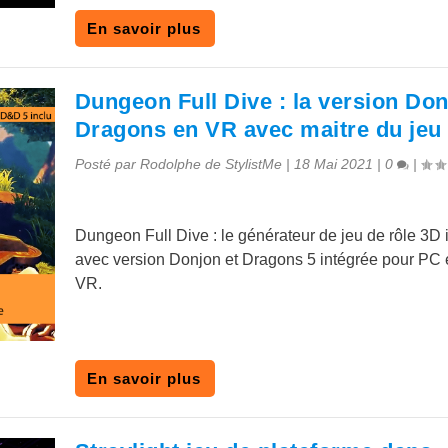
En savoir plus
Dungeon Full Dive : la version Don
Dragons en VR avec maitre du jeu
Posté par
Rodolphe de StylistMe
|
18 Mai 2021
|
0
|
Dungeon Full Dive : le générateur de jeu de rôle 3D i
avec version Donjon et Dragons 5 intégrée pour PC 
VR.
En savoir plus