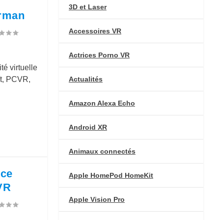
3D et Laser
erman
Accessoires VR
Actrices Porno VR
té virtuelle
Actualités
t, PCVR,
Amazon Alexa Echo
Android XR
Animaux connectés
rce
Apple HomePod HomeKit
VR
Apple Vision Pro