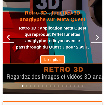
Retro 3D : lunettes 3D
anaglyphe sur Meta Quest
Retro 3D : application Meta Quest
qui reproduit l’effet lunettes
anaglyphe red/cyan avec le
passthrough du Quest 3 pour 2,99 €.
Lire plus