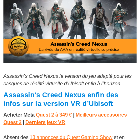
Assassin’s Creed Nexus la version du jeu adapté pour les
casques de réalité virtuelle d’Ubisoft enfin à l’horizon.
Assassin’s Creed Nexus enfin des
infos sur la version VR d’Ubisoft
Acheter Meta
Quest 2 à
349 €
|
Meilleurs accessoires
Quest 2
|
Derniers jeux VR
Absent des
13 annonces du Quest Gaming Show
et en