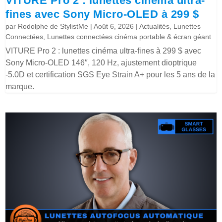
VITURE Pro 2 : lunettes cinéma ultra-
fines avec Sony Micro-OLED à 299 $
par
Rodolphe de StylistMe
|
Août 6, 2026
|
Actualités
,
Lunettes
Connectées
,
Lunettes connectées cinéma portable & écran géant
VITURE Pro 2 : lunettes cinéma ultra-fines à 299 $ avec
Sony Micro-OLED 146″, 120 Hz, ajustement dioptrique
-5.0D et certification SGS Eye Strain A+ pour les 5 ans de la
marque.