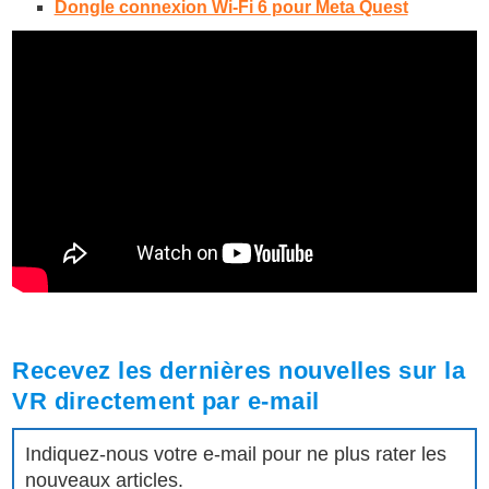
Dongle connexion Wi-Fi 6 pour Meta Quest
Recevez les dernières nouvelles sur la
VR directement par e-mail
Indiquez-nous votre e-mail pour ne plus rater les
nouveaux articles.