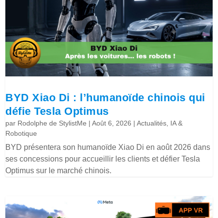
BYD Xiao Di : l’humanoïde chinois qui
défie Tesla Optimus
par
Rodolphe de StylistMe
|
Août 6, 2026
|
Actualités
,
IA &
Robotique
BYD présentera son humanoïde Xiao Di en août 2026 dans
ses concessions pour accueillir les clients et défier Tesla
Optimus sur le marché chinois.