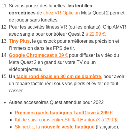
Si vous portez des lunettes,
les lentilles
correctrices
de
chez VR Optician
Meta Quest 2 permet
de joueur sans lunettes.
Pour les activités fitness VR (ou les enfants), Grip AMVR
avec sangle pour contrôleur Quest 2
à 22,99 €.
Tiny Plus
, le gunstock pour améliorer sa précision et
l’immersion dans les FPS de tir.
Google Chromecast
à 39 €
pour diffuser la vidéo du
Meta Quest 2 en grand sur votre TV ou un
vidéoprojecteur.
Un
tapis rond épais en 80 cm de diamètre
, pour avoir
un repaire tactile réel sous vos pieds et éviter de tout
casser.
Autres accessoires Quest attendus pour 2022
Premiers gants haptiques TactGlove à 299 €
Kit de suivi corps entier Shiftall HaritoraX à 290 $
.
Skinectic, la
nouvelle veste haptique
(française).