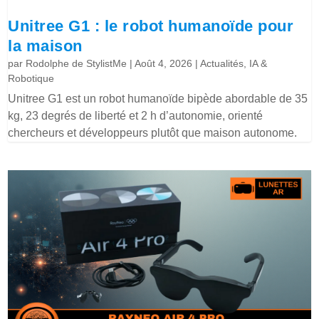
Unitree G1 : le robot humanoïde pour
la maison
par
Rodolphe de StylistMe
|
Août 4, 2026
|
Actualités
,
IA &
Robotique
Unitree G1 est un robot humanoïde bipède abordable de 35
kg, 23 degrés de liberté et 2 h d’autonomie, orienté
chercheurs et développeurs plutôt que maison autonome.