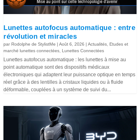
Lunettes autofocus automatique : entre
révolution et miracles
par
Rodolphe de StylistMe
|
Août 6, 2026
|
Actualités
,
Etudes et
marché lunettes connectées
,
Lunettes Connectées
Lunettes autofocus automatique : les lunettes à mise au
point automatique sont des dispositifs médicaux
électroniques qui adaptent leur puissance optique en temps
réel grâce à des lentilles à cristaux liquides ou à fluide
déformable, couplées à un système de suivi du...