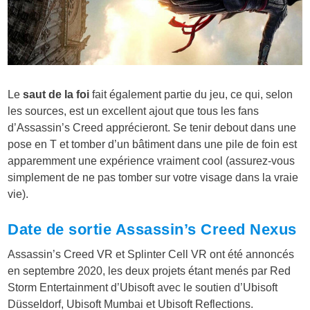
Le
saut de la foi
fait également partie du jeu, ce qui, selon
les sources, est un excellent ajout que tous les fans
d’Assassin’s Creed apprécieront. Se tenir debout dans une
pose en T et tomber d’un bâtiment dans une pile de foin est
apparemment une expérience vraiment cool (assurez-vous
simplement de ne pas tomber sur votre visage dans la vraie
vie).
Date de sortie Assassin’s Creed Nexus
Assassin’s Creed VR et Splinter Cell VR ont été annoncés
en septembre 2020, les deux projets étant menés par Red
Storm Entertainment d’Ubisoft avec le soutien d’Ubisoft
Düsseldorf, Ubisoft Mumbai et Ubisoft Reflections.