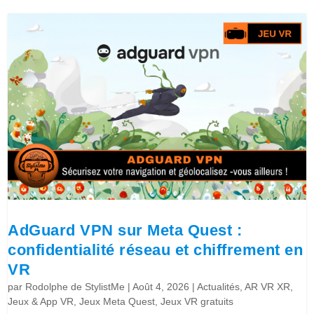
AdGuard VPN sur Meta Quest :
confidentialité réseau et chiffrement en
VR
par
Rodolphe de StylistMe
|
Août 4, 2026
|
Actualités
,
AR VR XR
,
Jeux & App VR
,
Jeux Meta Quest
,
Jeux VR gratuits