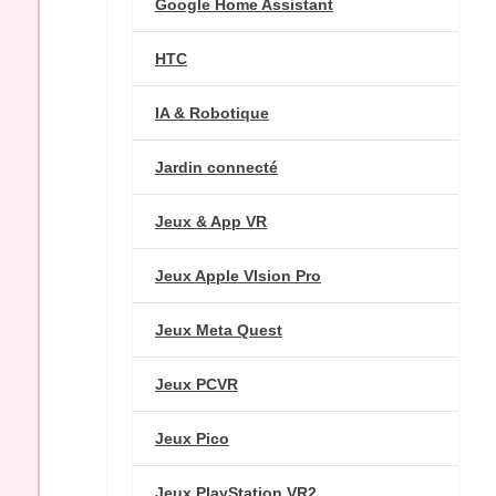
Google Home Assistant
HTC
IA & Robotique
Jardin connecté
Jeux & App VR
Jeux Apple VIsion Pro
Jeux Meta Quest
Jeux PCVR
Jeux Pico
Jeux PlayStation VR2