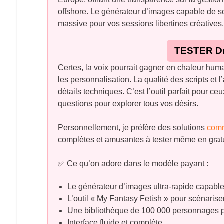
offshore. Le générateur d’images capable de so
massive pour vos sessions libertines créatives.
TESTER D
Certes, la voix pourrait gagner en chaleur hum
les personnalisation. La qualité des scripts et
détails techniques. C’est l’outil parfait pour c
questions pour explorer tous vos désirs.
Personnellement, je préfère des solutions
com
complètes et amusantes à tester même en gratu
✅ Ce qu’on adore dans le modèle payant :
Le générateur d’images ultra-rapide capable d
L’outil « My Fantasy Fetish » pour scénaris
Une bibliothèque de 100 000 personnages p
Interface fluide et complète.