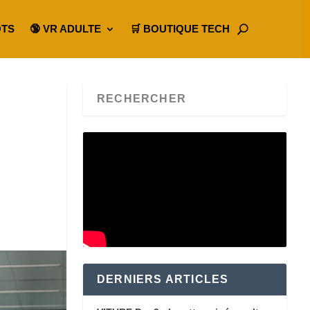
OTS
🔞 VR ADULTE
🛒 BOUTIQUE TECH
DERNIERS ARTICLES