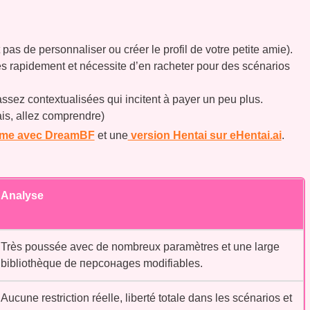
t pas de personnaliser ou créer le profil de votre petite amie).
s rapidement et nécessite d’en racheter pour des scénarios
assez contextualisées qui incitent à payer un peu plus.
ais, allez comprendre)
mme avec DreamBF
et une
version Hentai sur eHentai.ai
.
Analyse
Très poussée avec de nombreux paramètres et une large
bibliothèque de персонаges modifiables.
Aucune restriction réelle, liberté totale dans les scénarios et