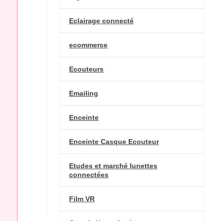
Eclairage connecté
ecommerce
Ecouteurs
Emailing
Enceinte
Enceinte Casque Ecouteur
Etudes et marché lunettes
connectées
Film VR