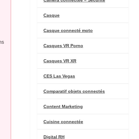
Casque
Casque connecté moto
ns
Casques VR Porno
Casques VR XR
CES Las Vegas
Comparatif objets connectés
Content Marketing
Cuisine connectée
Digital RH