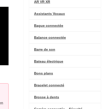
AR VR XR
Assistants Vocaux
Bague connectée
Balance connectée
Barre de son
Bateau électrique
Bons plans
Bracelet connecté
Brosse à dents
en
Caméra connectée – Sécurité