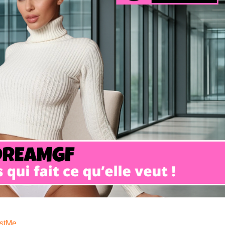
istMe