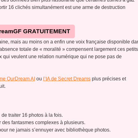
rtir 16 clichés simultanément est une arme de destruction
reamGF GRATUITEMENT
aine, mais au moins on a enfin une voix française disponible da
 l’absence totale de « moralité » compensent largement ces petits
eux qui veulent une relation numérique qui ne pose pas de
me OurDream AI
ou
l’IA de Secret Dreams
plus précises et
it.
e traiter 16 photos à la fois.
er des fantasmes complexes à plusieurs.
our ne jamais s’ennuyer avec bibliothèque photos.