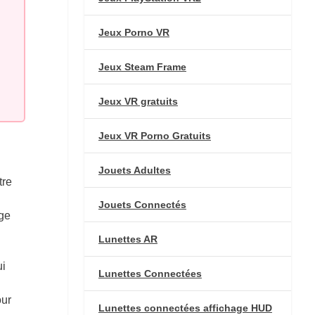
Jeux Porno VR
Jeux Steam Frame
Jeux VR gratuits
Jeux VR Porno Gratuits
Jouets Adultes
tre
Jouets Connectés
uge
Lunettes AR
ui
Lunettes Connectées
our
Lunettes connectées affichage HUD