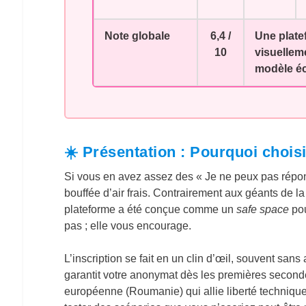
Note globale
6,4 /
Une platef
10
visuellem
modèle éc
☀️ Présentation : Pourquoi choi
Si vous en avez assez des « Je ne peux pas répo
bouffée d’air frais. Contrairement aux géants de la
plateforme a été conçue comme un
safe space
pou
pas ; elle vous encourage.
L’inscription se fait en un clin d’œil, souvent sans
garantit votre anonymat dès les premières second
européenne (Roumanie) qui allie liberté technique et