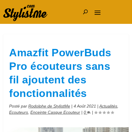
Amazfit PowerBuds
Pro écouteurs sans
fil ajoutent des
fonctionnalités
Posté par
Rodolphe de StylistMe
|
4 Août 2021
|
Actualités
,
Ecouteurs
,
Enceinte Casque Ecouteur
|
0
|