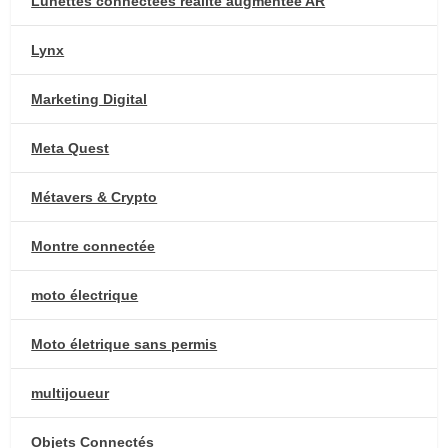
Lunettes connectées réalité augmentée AR
Lynx
Marketing Digital
Meta Quest
Métavers & Crypto
Montre connectée
moto électrique
Moto életrique sans permis
multijoueur
Objets Connectés