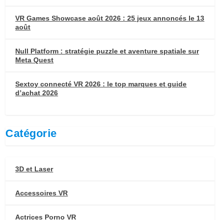
VR Games Showcase août 2026 : 25 jeux annoncés le 13
août
Null Platform : stratégie puzzle et aventure spatiale sur
Meta Quest
Sextoy connecté VR 2026 : le top marques et guide
d’achat 2026
Catégorie
3D et Laser
Accessoires VR
Actrices Porno VR