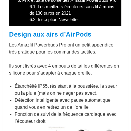
6.
Prix et date de sortie des Amazfit PowerBuds Pro
6.1.
Les meilleurs écouteurs sans fil à moins
de 130 euros en 2021
6.2.
Inscription Newsletter
Design aux airs d’AirPods
Les Amazfit Powerbuds Pro ont un petit appendice
très pratique pour les commandes tactiles.
Ils sont livrés avec 4 embouts de tailles différentes en
silicone pour s’adapter à chaque oreille.
Étanchéité IP55, résistant à la poussière, la sueur
ou la pluie (mais on ne nager pas avec).
Détection intelligente avec pause automatique
quand vous en retirez un de l’oreille
Fonction de suivi de la fréquence cardiaque avec
l’écouteur droit.