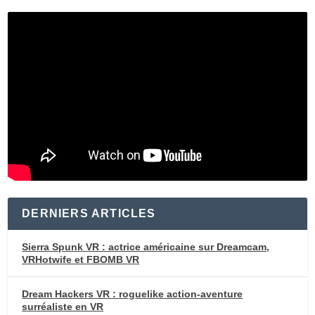
DERNIERS ARTICLES
Sierra Spunk VR : actrice américaine sur Dreamcam,
VRHotwife et FBOMB VR
Dream Hackers VR : roguelike action-aventure
surréaliste en VR