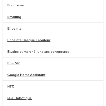
Ecouteurs
Emailing
Enceinte
Enceinte Casque Ecouteur
Etudes et marché lunettes connectées
Film VR
Google Home Assistant
HTC
IA & Robotique