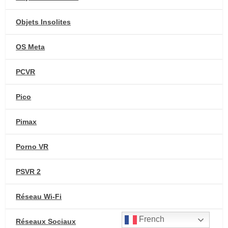
Objets Insolites
OS Meta
PCVR
Pico
Pimax
Porno VR
PSVR 2
Réseau Wi-Fi
French
Réseaux Sociaux