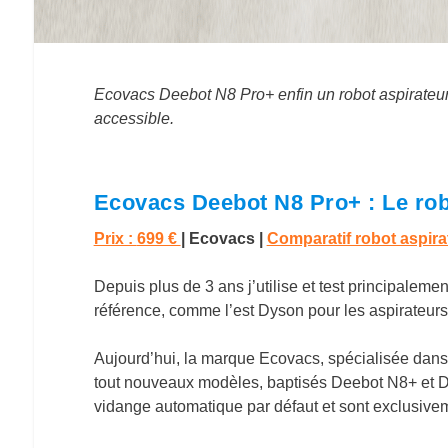
Ecovacs Deebot N8 Pro+ enfin un robot aspirateur a
accessible.
Ecovacs Deebot N8 Pro+ : Le ro
Prix :
699 €
| Ecovacs
|
Comparatif robot aspira
Depuis plus de 3 ans j’utilise et test principalem
référence, comme l’est Dyson pour les aspirateurs 
Aujourd’hui, la marque Ecovacs, spécialisée dans
tout nouveaux modèles, baptisés Deebot N8+ et 
vidange automatique par défaut et sont exclusive