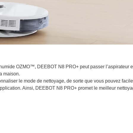
e humide OZMO™, DEEBOT N8 PRO+ peut passer l’aspirateur et
la maison.
nnaliser le mode de nettoyage, de sorte que vous pouvez facil
application. Ainsi, DEEBOT N8 PRO+ promet le meilleur nettoy