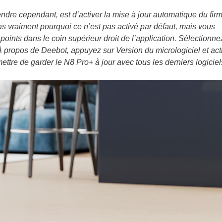
dre cependant, est d’activer la mise à jour automatique du fir
as vraiment pourquoi ce n’est pas activé par défaut, mais vous
oints dans le coin supérieur droit de l’application. Sélectionne
 propos de Deebot, appuyez sur Version du micrologiciel et act
ttre de garder le N8 Pro+ à jour avec tous les derniers logiciel