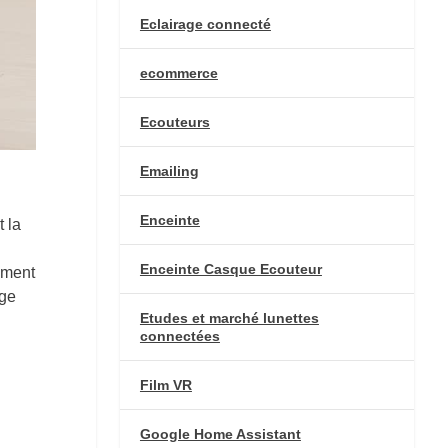
Eclairage connecté
ecommerce
Ecouteurs
Emailing
Enceinte
 la
Enceinte Casque Ecouteur
ement
age
Etudes et marché lunettes
connectées
Film VR
Google Home Assistant