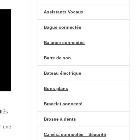
Assistants Vocaux
Bague connectée
Balance connectée
Barre de son
Bateau électrique
Bons plans
Bracelet connecté
llés
Brosse à dents
u
en une
Caméra connectée – Sécurité