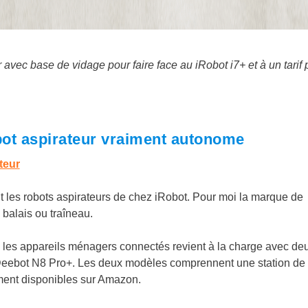
vec base de vidage pour faire face au iRobot i7+ et à un tarif 
bot aspirateur vraiment autonome
teur
ent les robots aspirateurs de chez iRobot. Pour moi la marque de
balais ou traîneau.
 les appareils ménagers connectés revient à la charge avec de
Deebot N8 Pro+. Les deux modèles comprennent une station de
ment disponibles sur Amazon.