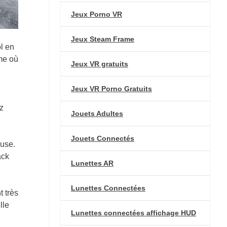
Jeux Porno VR
Jeux Steam Frame
l en
ème où
Jeux VR gratuits
Jeux VR Porno Gratuits
z
Jouets Adultes
Jouets Connectés
luse.
ack
Lunettes AR
Lunettes Connectées
t très
lle
Lunettes connectées affichage HUD