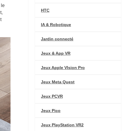
 le
HTC
t,
t
IA & Robotique
Jardin connecté
Jeux & App VR
Jeux Apple VIsion Pro
Jeux Meta Quest
Jeux PCVR
Jeux Pico
Jeux PlayStation VR2