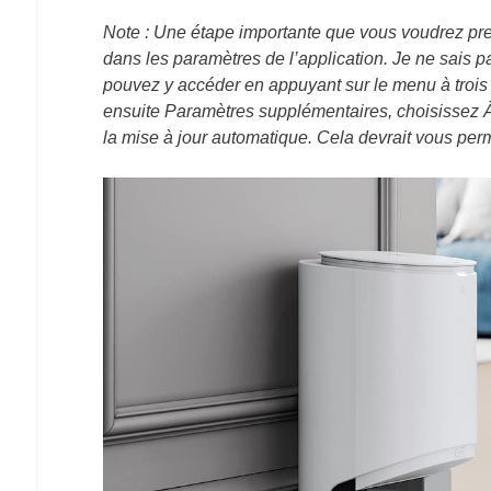
Note : Une étape importante que vous voudrez pren
dans les paramètres de l’application. Je ne sais p
pouvez y accéder en appuyant sur le menu à trois p
ensuite Paramètres supplémentaires, choisissez À
la mise à jour automatique. Cela devrait vous perme