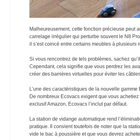
Malheureusement, cette fonction précieuse peut a
carrelage irrégulier qui perturbe souvent le N8 Pro+
il s’est coincé entre certains meubles à plusieurs r
Si vous rencontrez de tels problèmes, sachez qu’il s
Cependant, cela signifie que vous perdrez les av
créer des barrières virtuelles pour éviter les câbles
L’une des caractéristiques de la nouvelle gamme 
De nombreux Ecovacs exigent que vous achetiez l
exclusif Amazon, Ecovacs l’inclut par défaut.
La station de vidange automatique rend l’éliminati
pratique. Il convient toutefois de noter que la st
vide le bac à poussière et que vous devrez achete