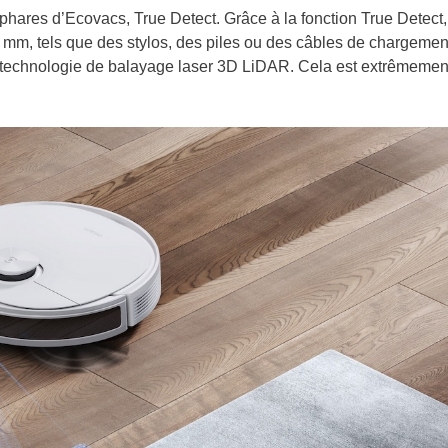
hares d’Ecovacs, True Detect. Grâce à la fonction True Detect,
 2 mm, tels que des stylos, des piles ou des câbles de chargemen
sa technologie de balayage laser 3D LiDAR. Cela est extrêmemen