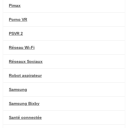
Pimax
Porno VR
PSVR 2
Réseau Wi-Fi
Réseaux Sociaux
Robot aspirateur
Samsung
Samsung Bixby
Santé connectée