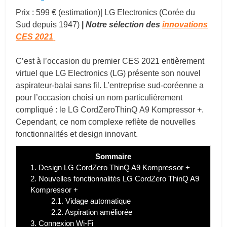
Prix : 599 € (estimation)| LG Electronics
(Corée du
Sud depuis 1947)
|
Notre sélection des
innovations
CES 2021
C’est à l’occasion du premier CES 2021 entièrement
virtuel que LG Electronics (LG) présente son nouvel
aspirateur-balai sans fil. L’entreprise sud-coréenne a
pour l’occasion choisi un nom particulièrement
compliqué : le LG CordZeroThinQ A9 Kompressor +.
Cependant, ce nom complexe reflète de nouvelles
fonctionnalités et design innovant.
Sommaire
1.
Design LG CordZero ThinQ A9 Kompressor +
2.
Nouvelles fonctionnalités LG CordZero ThinQ A9
Kompressor +
2.1.
Vidage automatique
2.2.
Aspiration améliorée
3.
Connexion Wi-Fi