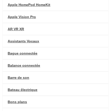
Apple HomePod HomeKit
Apple Vision Pro
AR VR XR
Assistants Vocaux
Bague connectée
Balance connectée
Barre de son
Bateau électrique
Bons plans