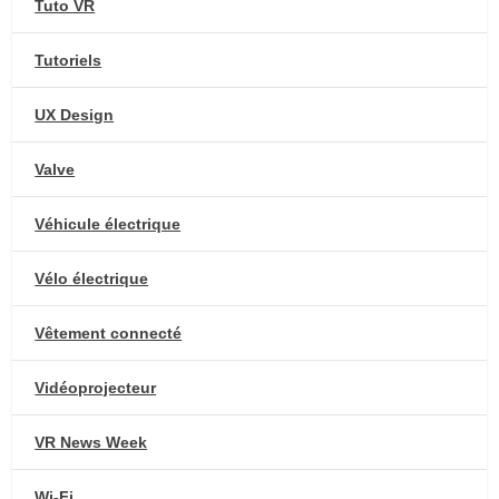
Tuto VR
Tutoriels
UX Design
Valve
Véhicule électrique
Vélo électrique
Vêtement connecté
Vidéoprojecteur
VR News Week
Wi-Fi