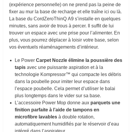
(expérience personnelle) on ne prend pas la peine de
fixer au mur la base de recharge et elle traîne ici ou là.
La base du CordZeroThinQ A9 s’installe en quelques
minutes, sans avoir de trous à percer. Il suffit de lui
trouver un espace avec une prise pour l’alimenter. En
plus, vous pourrez déplacer à loisir votre base, selon
vos éventuels réaménagements d’intérieur.
Le Power
Carpet Nozzle élimine la poussière des
tapis
avec une puissante aspiration et à la
technologie Kompressor™ qui compacte les débris
dans la poubelle pour imiter leur espace dans
l’espace poubelle. Cela permet d’utiliser le balai
plus longtemps dans le vider sur sa base.
L’accessoire Power Mop donne aux
parquets une
finition parfaite à l’aide de tampons en
microfibre lavables
à double rotation,
automatiquement humidifiés par le réservoir d’eau
intégré dans l’aspirateur.