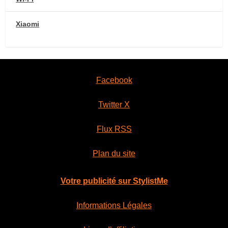
Xiaomi
Facebook
Twitter X
Flux RSS
Plan du site
Votre publicité sur StylistMe
Informations Légales