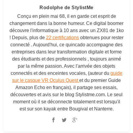
Rodolphe de StylistMe
Conçu en plein mai 68, il en garde cet esprit de
changement dans la bonne humeur. Ce digital boomer
découvre l'informatique à 10 ans avec un ZX81 de 1ko
! Depuis, plus de
22 certifications
obtenues pour rester
connecté . Aujourd'hui, ce quincado accompagne des
entreprises dans leur transformation digitale et forme
des étudiants et des professionnels , toujours animé
par la même passion. Avec l'arrivée des objets
connectés et des enceintes vocales, (auteur du
guide
sur le casque VR Oculus Quest
et du premier Guide
Amazon Echo en français), il partage ses essais,
découvertes et avis sur le blog
Stylistme.com
. Le seul
moment où il se déconnecte totalement est lorsqu'il
est sur son kayak entre Bougival et Nanterre.