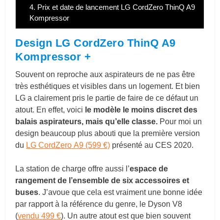
4.
Prix et date de lancement LG CordZero ThinQ A9
Kompressor
Design LG CordZero ThinQ A9
Kompressor +
Souvent on reproche aux aspirateurs de ne pas être
très esthétiques et visibles dans un logement. Et bien
LG a clairement pris le partie de faire de ce défaut un
atout. En effet, voici
le modèle le moins discret des
balais aspirateurs, mais qu’elle classe.
Pour moi un
design beaucoup plus abouti que la première version
du
LG CordZero A9 (599 €)
présenté au CES 2020.
La station de charge offre aussi l’
espace de
rangement de l’ensemble de six accessoires et
buses
. J’avoue que cela est vraiment une bonne idée
par rapport à la référence du genre, le Dyson V8
(
vendu 499 €
). Un autre atout est que bien souvent