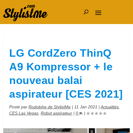
LG CordZero ThinQ
A9 Kompressor + le
nouveau balai
aspirateur [CES 2021]
Posté par
Rodolphe de StylistMe
|
11 Jan 2021
|
Actualités
,
CES Las Vegas
,
Robot aspirateur
|
0
|