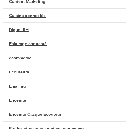
Content Marketing
Cuisine connectée
Digital RH
Eclairage connecté
ecommerce
Ecouteurs
Emailing
Enceinte
Enceinte Casque Ecouteur
Etudes et marché lunettes connectées