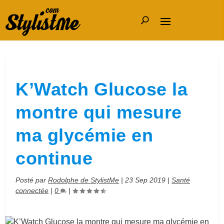
K’Watch Glucose la
montre qui mesure
ma glycémie en
continue
Posté par
Rodolphe de StylistMe
|
23 Sep 2019
|
Santé
connectée
|
0
|