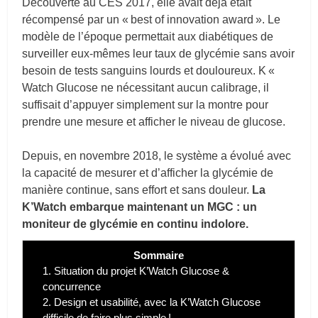
Découverte au CES 2017, elle avait déjà était
récompensé par un « best of innovation award ». Le
modèle de l’époque permettait aux diabétiques de
surveiller eux-mêmes leur taux de glycémie sans avoir
besoin de tests sanguins lourds et douloureux. K «
Watch Glucose ne nécessitant aucun calibrage, il
suffisait d’appuyer simplement sur la montre pour
prendre une mesure et afficher le niveau de glucose.
Depuis, en novembre 2018, le système a évolué avec
la capacité de mesurer et d’afficher la glycémie de
manière continue, sans effort et sans douleur.
La
K’Watch embarque maintenant un MGC : un
moniteur de glycémie en continu indolore.
Sommaire
1.
Situation du projet K’Watch Glucose &
concurrence
2.
Design et usabilité, avec la K’Watch Glucose
difficile de faire plus simple !