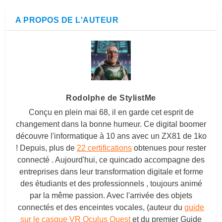
A PROPOS DE L'AUTEUR
Rodolphe de StylistMe
Conçu en plein mai 68, il en garde cet esprit de
changement dans la bonne humeur. Ce digital boomer
découvre l'informatique à 10 ans avec un ZX81 de 1ko
! Depuis, plus de
22 certifications
obtenues pour rester
connecté . Aujourd'hui, ce quincado accompagne des
entreprises dans leur transformation digitale et forme
des étudiants et des professionnels , toujours animé
par la même passion. Avec l'arrivée des objets
connectés et des enceintes vocales, (auteur du
guide
sur le casque VR Oculus Quest
et du premier Guide