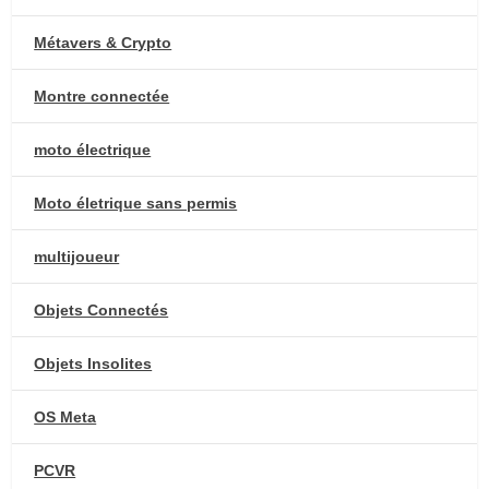
Métavers & Crypto
Montre connectée
moto électrique
Moto életrique sans permis
multijoueur
Objets Connectés
Objets Insolites
OS Meta
PCVR