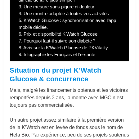
3.
Une mesure sans piqure ni douleur
4.
Une montre adaptée à toutes vos activités
5.
K’Watch Glucose : synchronisation avec l’app
mobile dédiée.
6.
Prix et disponibilité K’Watch Glucose
7.
Pourquoi faut-il suivre son diabète ?
8.
Avis sur la K’Watch Glucose de PKVitality
9.
Infographie les Français et l’e-santé
Situation du projet K’Watch
Glucose & concurrence
Mais, malgré les financements obtenus et les victoires
remportées depuis 3 ans, la montre avec MGC n’est
toujours pas commercialisée.
Un autre projet assez similaire à la première version
de la K’Watch est en levée de fonds sous le nom de
Hela Bio. Par expérience, peu de ses projets soutenus