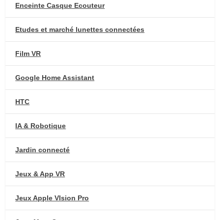
Enceinte Casque Ecouteur
Etudes et marché lunettes connectées
Film VR
Google Home Assistant
HTC
IA & Robotique
Jardin connecté
Jeux & App VR
Jeux Apple VIsion Pro