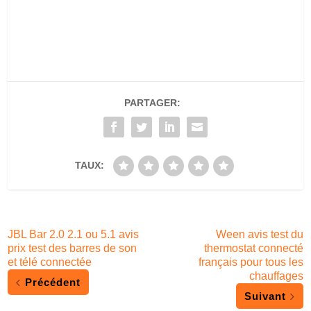
PARTAGER:
TAUX:
JBL Bar 2.0 2.1 ou 5.1 avis
Ween avis test du
prix test des barres de son
thermostat connecté
et télé connectée
français pour tous les
chauffages
Précédent
Suivant