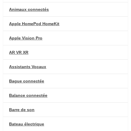
Animaux connectés
Apple HomePod HomeKit
Apple Vision Pro
AR VR XR
Assistants Vocaux
Bague connectée
Balance connectée
Barre de son
Bateau électrique