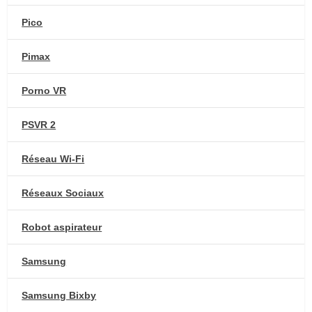
Pico
Pimax
Porno VR
PSVR 2
Réseau Wi-Fi
Réseaux Sociaux
Robot aspirateur
Samsung
Samsung Bixby