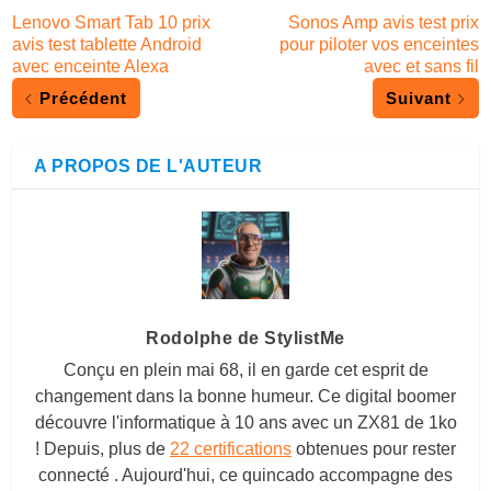
Lenovo Smart Tab 10 prix
Sonos Amp avis test prix
avis test tablette Android
pour piloter vos enceintes
avec enceinte Alexa
avec et sans fil
Précédent
Suivant
A PROPOS DE L'AUTEUR
Rodolphe de StylistMe
Conçu en plein mai 68, il en garde cet esprit de
changement dans la bonne humeur. Ce digital boomer
découvre l'informatique à 10 ans avec un ZX81 de 1ko
! Depuis, plus de
22 certifications
obtenues pour rester
connecté . Aujourd'hui, ce quincado accompagne des