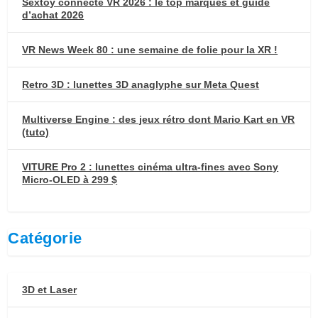
Sextoy connecté VR 2026 : le top marques et guide
d’achat 2026
VR News Week 80 : une semaine de folie pour la XR !
Retro 3D : lunettes 3D anaglyphe sur Meta Quest
Multiverse Engine : des jeux rétro dont Mario Kart en VR
(tuto)
VITURE Pro 2 : lunettes cinéma ultra-fines avec Sony
Micro-OLED à 299 $
Catégorie
3D et Laser