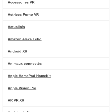
Accessoires VR
Actrices Porno VR
Actualités
Amazon Alexa Echo
Android XR
Animaux connectés
Apple HomePod HomeKit
Apple Vision Pro
AR VR XR