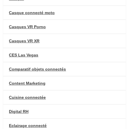
Casque connecté moto
Casques VR Porno
Casques VR XR
CES Las Vegas
Comparatif objets connectés
Content Marketing
Cuisine connectée
Digital RH
Eclairage connecté