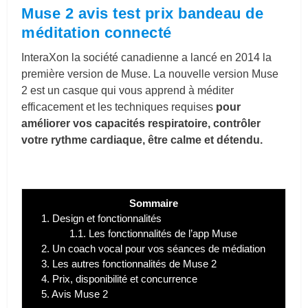
Muse 2 avis test prix bandeau de
méditation connecté
InteraXon la société canadienne a lancé en 2014 la
première version de Muse. La nouvelle version Muse
2 est un casque qui vous apprend à méditer
efficacement et les techniques requises
pour
améliorer vos capacités respiratoire, contrôler
votre rythme cardiaque, être calme et détendu.
Sommaire
1.
Design et fonctionnalités
1.1.
Les fonctionnalités de l’app Muse
2.
Un coach vocal pour vos séances de médiation
3.
Les autres fonctionnalités de Muse 2
4.
Prix, disponibilité et concurrence
5.
Avis Muse 2