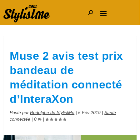
Muse 2 avis test prix
bandeau de
méditation connecté
d’InteraXon
Posté par
Rodolphe de StylistMe
|
5 Fév 2019
|
Santé
connectée
|
0
|