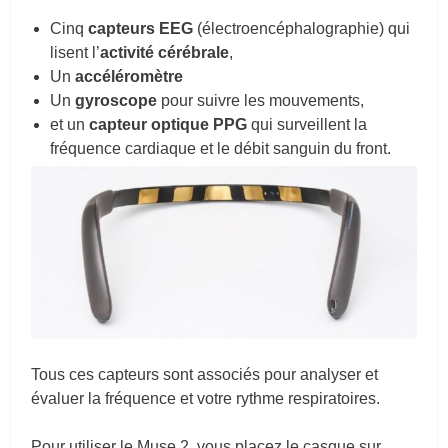
Cinq
capteurs EEG
(électroencéphalographie) qui
lisent l’
activité cérébrale
,
Un
accéléromètre
Un
gyroscope
pour suivre les mouvements,
et un
capteur optique PPG
qui surveillent la
fréquence cardiaque et le débit sanguin du front.
Tous ces capteurs sont associés pour analyser et
évaluer la fréquence et votre rythme respiratoires.
Pour utiliser le Muse 2, vous placez le casque sur