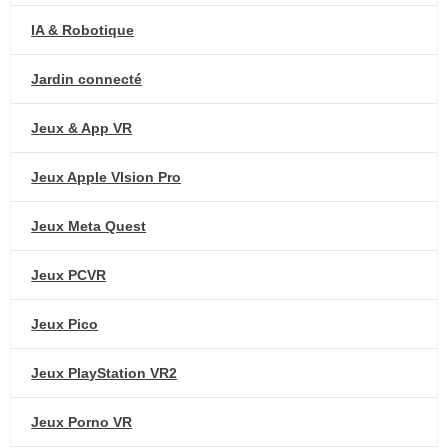
IA & Robotique
Jardin connecté
Jeux & App VR
Jeux Apple VIsion Pro
Jeux Meta Quest
Jeux PCVR
Jeux Pico
Jeux PlayStation VR2
Jeux Porno VR