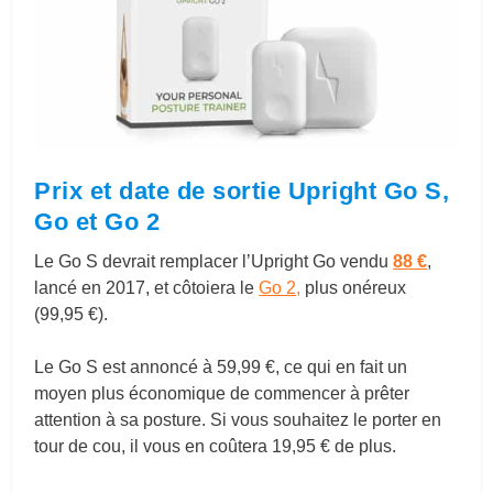
Prix et date de sortie Upright Go S,
Go et Go 2
Le Go S devrait remplacer l’Upright Go vendu
88 €
,
lancé en 2017, et côtoiera le
Go 2,
plus onéreux
(99,95 €).
Le Go S est annoncé à 59,99 €, ce qui en fait un
moyen plus économique de commencer à prêter
attention à sa posture. Si vous souhaitez le porter en
tour de cou, il vous en coûtera 19,95 € de plus.