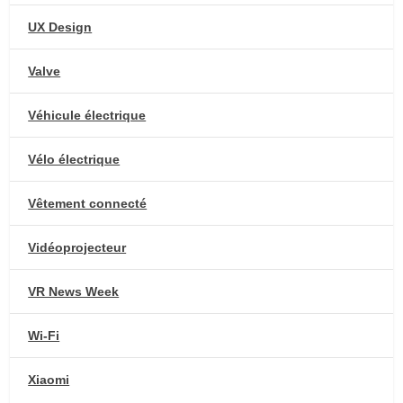
UX Design
Valve
Véhicule électrique
Vélo électrique
Vêtement connecté
Vidéoprojecteur
VR News Week
Wi-Fi
Xiaomi