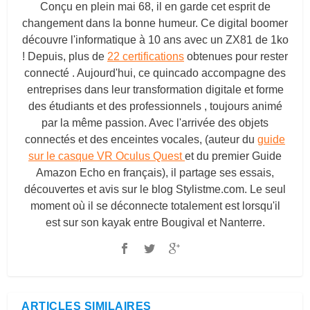
Conçu en plein mai 68, il en garde cet esprit de
changement dans la bonne humeur. Ce digital boomer
découvre l'informatique à 10 ans avec un ZX81 de 1ko
! Depuis, plus de
22 certifications
obtenues pour rester
connecté . Aujourd'hui, ce quincado accompagne des
entreprises dans leur transformation digitale et forme
des étudiants et des professionnels , toujours animé
par la même passion. Avec l'arrivée des objets
connectés et des enceintes vocales, (auteur du
guide
sur le casque VR Oculus Quest
et du premier Guide
Amazon Echo en français), il partage ses essais,
découvertes et avis sur le blog
Stylistme.com
. Le seul
moment où il se déconnecte totalement est lorsqu'il
est sur son kayak entre Bougival et Nanterre.
ARTICLES SIMILAIRES