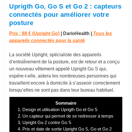
Uprigth Go, Go S et Go 2 : capteurs
connectés pour améliorer votre
posture
Prix : 88 € (Upright Go)
|
DarioHealth |
Tous les
appareils connectés pour la santé
La société Upright, spécialiste des appareils
d’entraînement de la posture, est de retour et a conçu
un nouveau vêtement appelé Upright Go S qui,
espère-t-elle, aidera les nombreuses personnes qui
travaillent encore à domicile à s’asseoir correctement
lorsqu’elles ne sont pas dans leur bureau habituel.
Sommaire
1.
Design et utilisation Uprigth Go et Go S
2.
Un capteur qui permet de se redresser à temps
3.
Upright Go 2 contre Go S
4.
Prix et date de sortie Upright Go S, Go et Go 2