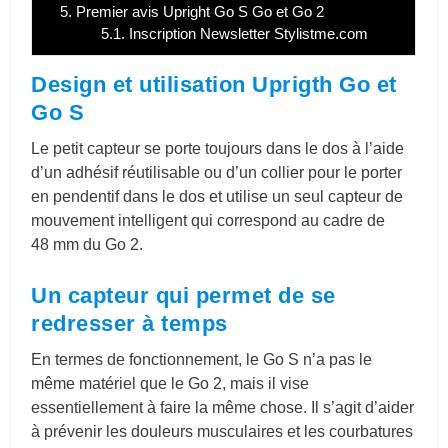
5.
Premier avis Upright Go S Go et Go 2
5.1.
Inscription Newsletter Stylistme.com
Design et utilisation Uprigth Go et
Go S
Le petit capteur se porte toujours dans le dos à l’aide
d’un adhésif réutilisable ou d’un collier pour le porter
en pendentif dans le dos et utilise un seul capteur de
mouvement intelligent qui correspond au cadre de
48 mm du Go 2.
Un capteur qui permet de se
redresser à temps
En termes de fonctionnement, le Go S n’a pas le
même matériel que le Go 2, mais il vise
essentiellement à faire la même chose. Il s’agit d’aider
à prévenir les douleurs musculaires et les courbatures