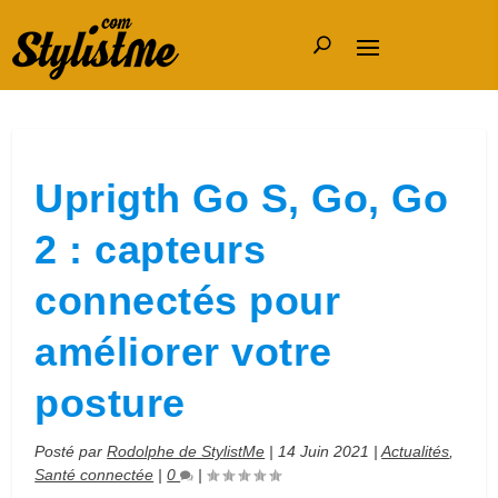
Uprigth Go S, Go, Go
2 : capteurs
connectés pour
améliorer votre
posture
Posté par
Rodolphe de StylistMe
|
14 Juin 2021
|
Actualités
,
Santé connectée
|
0
|