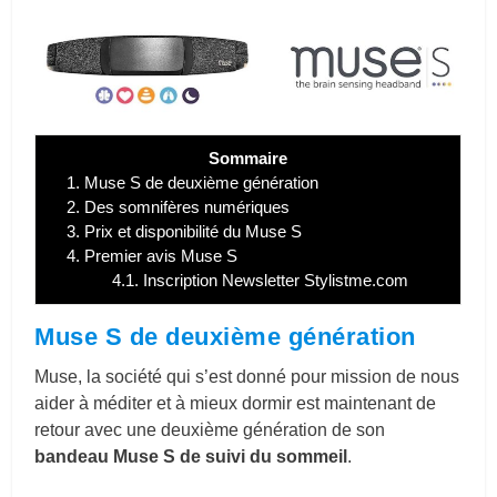
Sommaire
1.
Muse S de deuxième génération
2.
Des somnifères numériques
3.
Prix et disponibilité du Muse S
4.
Premier avis Muse S
4.1.
Inscription Newsletter Stylistme.com
Muse S de deuxième génération
Muse, la société qui s’est donné pour mission de nous
aider à méditer et à mieux dormir est maintenant de
retour avec une deuxième génération de son
bandeau Muse S de suivi du sommeil
.