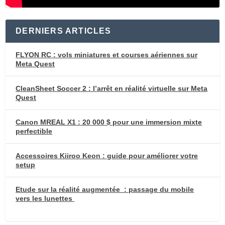
DERNIERS ARTICLES
FLYON RC : vols miniatures et courses aériennes sur
Meta Quest
CleanSheet Soccer 2 : l’arrêt en réalité virtuelle sur Meta
Quest
Canon MREAL X1 : 20 000 $ pour une immersion mixte
perfectible
Accessoires Kiiroo Keon : guide pour améliorer votre
setup
Etude sur la réalité augmentée : passage du mobile
vers les lunettes