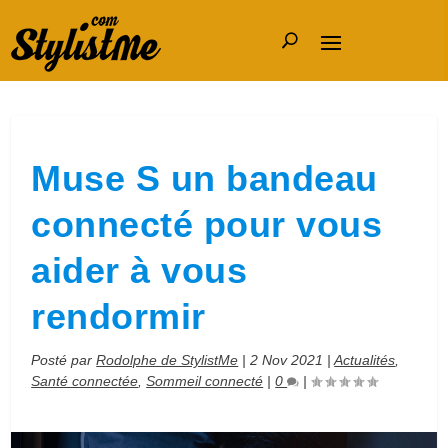
Muse S un bandeau
connecté pour vous
aider à vous
rendormir
Posté par
Rodolphe de StylistMe
|
2 Nov 2021
|
Actualités
,
Santé connectée
,
Sommeil connecté
|
0
|