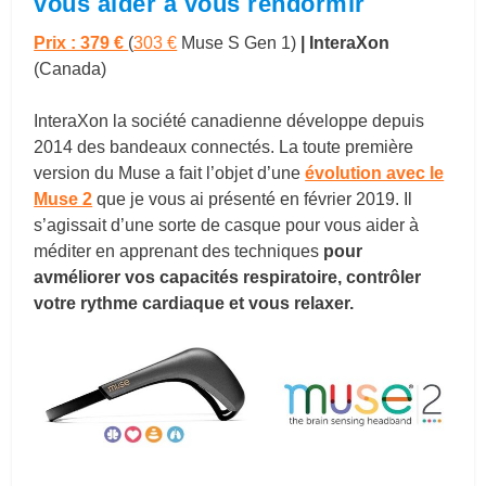
vous aider à vous rendormir
Prix : 379 €
(
303 €
Muse S Gen 1)
| InteraXon
(Canada)
InteraXon la société canadienne développe depuis
2014 des bandeaux connectés. La toute première
version du Muse a fait l’objet d’une
évolution avec le
Muse 2
que je vous ai présenté en février 2019. Il
s’agissait d’une sorte de casque pour vous aider à
méditer en apprenant des techniques
pour
avméliorer vos capacités respiratoire, contrôler
votre rythme cardiaque et vous relaxer.