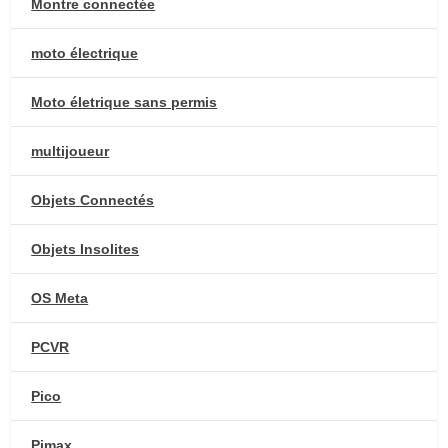
Montre connectée
moto électrique
Moto életrique sans permis
multijoueur
Objets Connectés
Objets Insolites
OS Meta
PCVR
Pico
Pimax