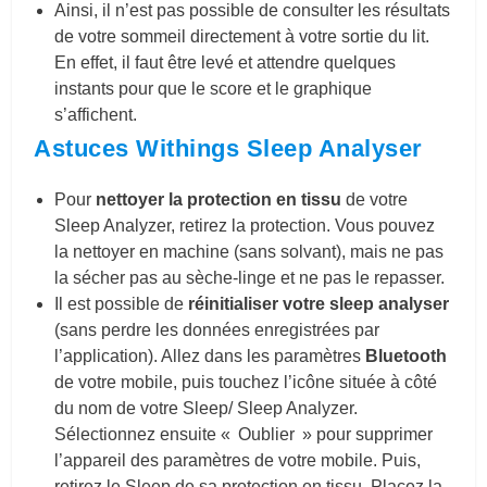
Ainsi, il n’est pas possible de consulter les résultats
de votre sommeil directement à votre sortie du lit.
En effet, il faut être levé et attendre quelques
instants pour que le score et le graphique
s’affichent.
Astuces Withings Sleep Analyser
Pour
nettoyer la protection en tissu
de votre
Sleep Analyzer, retirez la protection. Vous pouvez
la nettoyer en machine (sans solvant), mais ne pas
la sécher pas au sèche-linge et ne pas le repasser.
Il est possible de
réinitialiser votre sleep analyser
(sans perdre les données enregistrées par
l’application). Allez dans les paramètres
Bluetooth
de votre mobile, puis touchez l’icône située à côté
du nom de votre Sleep/ Sleep Analyzer.
Sélectionnez ensuite « Oublier » pour supprimer
l’appareil des paramètres de votre mobile. Puis,
retirez le Sleep de sa protection en tissu. Placez la