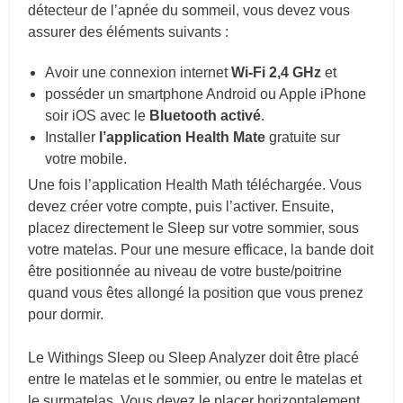
détecteur de l’apnée du sommeil, vous devez vous
assurer des éléments suivants :
Avoir une connexion internet
Wi-Fi 2,4 GHz
et
posséder un smartphone Android ou Apple iPhone
soir iOS avec le
Bluetooth activé
.
Installer
l’application
Health Mate
gratuite sur
votre mobile.
Une fois l’application Health Math téléchargée. Vous
devez créer votre compte, puis l’activer. Ensuite,
placez directement le Sleep sur votre sommier, sous
votre matelas. Pour une mesure efficace, la bande doit
être positionnée au niveau de votre buste/poitrine
quand vous êtes allongé la position que vous prenez
pour dormir.
Le Withings Sleep
ou Sleep Analyzer
doit être placé
entre le matelas et le sommier, ou entre le matelas et
le surmatelas. Vous devez le placer horizontalement