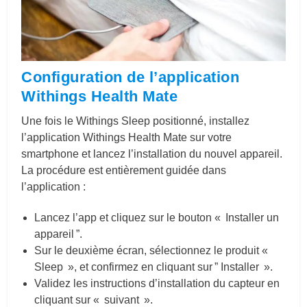
Configuration de l’application
Withings Health Mate
Une fois le Withings Sleep positionné, installez
l’application Withings Health Mate sur votre
smartphone et lancez l’installation du nouvel appareil.
La procédure est entièrement guidée dans
l’application :
Lancez l’app et cliquez sur le bouton « Installer un
appareil ”.
Sur le deuxième écran, sélectionnez le produit «
Sleep », et confirmez en cliquant sur ” Installer ».
Validez les instructions d’installation du capteur en
cliquant sur « suivant ».