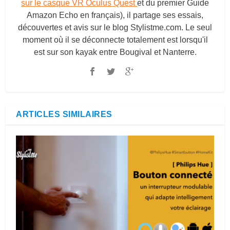
sur le casque VR Oculus Quest
et du premier Guide
Amazon Echo en français), il partage ses essais,
découvertes et avis sur le blog
Stylistme.com
. Le seul
moment où il se déconnecte totalement est lorsqu'il
est sur son kayak entre Bougival et Nanterre.
ARTICLES SIMILAIRES