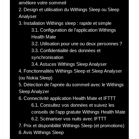
améliore votre sommeil
2.
Design et utilisation du Withings Sleep ou Sleep
Analyser
3.
Installation Withings sleep : rapide et simple
3.1.
Configuration de l’application Withings
Health Mate
3.2.
Utilisation pour une ou deux personnes ?
3.3.
Confidentialité des données et
synchronisation
3.4.
Astuces Withings Sleep Analyser
4.
Fonctionnalités Withings Sleep et Sleep Analyser
(ou Nokia Sleep)
5.
Détection de l’apnée du sommeil avec le Withings
Sleep Analyzer
6.
Connectivité application Health Mate et IFTTT
6.1.
Consultez vos données et suivez les
conseils de l’app gratuite Withings Health Mate
6.2.
Scénariser vos nuits avec IFTTT
7.
Prix et disponibilité Withings Sleep (et promotions)
8.
Avis Withings Sleep