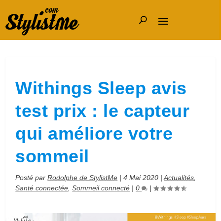
Withings Sleep avis
test prix : le capteur
qui améliore votre
sommeil
Posté par
Rodolphe de StylistMe
|
4 Mai 2020
|
Actualités
,
Santé connectée
,
Sommeil connecté
|
0
|