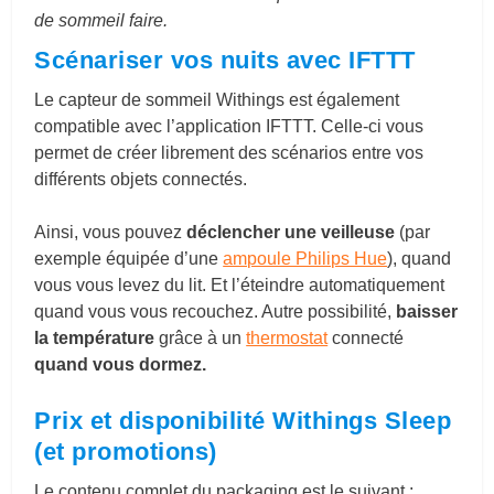
de sommeil faire.
Scénariser vos nuits avec IFTTT
Le capteur de sommeil Withings est également
compatible avec l’application IFTTT. Celle-ci vous
permet de créer librement des scénarios entre vos
différents objets connectés.
Ainsi, vous pouvez
déclencher une veilleuse
(par
exemple équipée d’une
ampoule Philips Hue
), quand
vous vous levez du lit. Et l’éteindre automatiquement
quand vous vous recouchez. Autre possibilité,
baisser
la température
grâce à un
thermostat
connecté
quand
vous dormez.
Prix et disponibilité Withings Sleep
(et promotions)
Le contenu complet du packaging est le suivant :