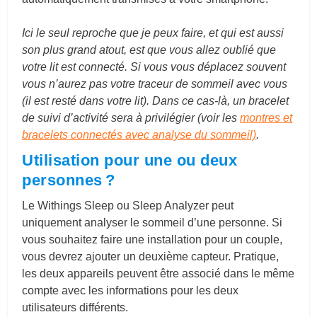
Ici le seul reproche que je peux faire, et qui est aussi
son plus grand atout, est que vous allez oublié que
votre lit est connecté. Si vous vous déplacez souvent
vous n’aurez pas votre traceur de sommeil avec vous
(il est resté dans votre lit). Dans ce cas-là, un bracelet
de suivi d’activité sera à privilégier (voir les
montres et
bracelets connectés avec analyse du sommeil)
.
Utilisation pour une ou deux
personnes ?
Le Withings Sleep
ou Sleep Analyzer
peut
uniquement analyser le sommeil d’une personne. Si
vous souhaitez faire une installation pour un couple,
vous devrez ajouter un deuxième capteur. Pratique,
les deux appareils peuvent être associé dans le même
compte avec les informations pour les deux
utilisateurs différents.