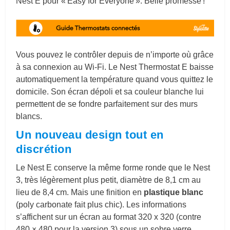
Nest E pour « Easy for Everyone ». Belle promesse !
Vous pouvez le contrôler depuis de n’importe où grâce
à sa connexion au Wi-Fi. Le Nest Thermostat E baisse
automatiquement la température quand vous quittez le
domicile. Son écran dépoli et sa couleur blanche lui
permettent de se fondre parfaitement sur des murs
blancs.
Un nouveau design tout en
discrétion
Le Nest E conserve la même forme ronde que le Nest
3, très légèrement plus petit, diamètre de 8,1 cm au
lieu de 8,4 cm. Mais une finition en
plastique blanc
(poly carbonate fait plus chic). Les informations
s’affichent sur un écran au format 320 x 320 (contre
480 × 480 pour la version 3) sous un sobre verre