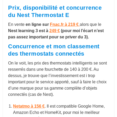
Prix, disponibilité et concurrence
du Nest Thermostat E
En vente
en ligne sur
Fnac.fr à 219 €
alors que le
Nest learning 3 est à
249 €
(pour moi l’écart n’est
pas assez important pour se priver du 3).
Concurrence et mon classement
des thermostats connectés
On le voit, les prix des thermostats intelligents se sont
resserrés dans une fourchette de 140 à 200 €. Au
dessus, je trouve que l’investissement est i trop
important pour le service apporté, sauf à faire le choix
d’une marque pour sa gamme complète d’objets
connectés (cas de Nest).
Netatmo à 156 €
. Il est compatible Google Home,
Amazon Echo et HomeKit, pour moi le meilleur