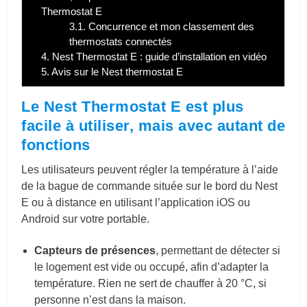
Thermostat E
3.1.
Concurrence et mon classement des
thermostats connectés
4.
Nest Thermostat E : guide d’installation en vidéo
5.
Avis sur le Nest thermostat E
Le Nest Thermostat E est plus
facile à utiliser, mais avec autant de
fonctions
Les utilisateurs peuvent régler la température à l’aide
de la bague de commande située sur le bord du Nest
E ou à distance en utilisant l’application iOS ou
Android sur votre portable.
Capteurs de présences
, permettant de détecter si
le logement est vide ou occupé, afin d’adapter la
température. Rien ne sert de chauffer à 20 °C, si
personne n’est dans la maison.