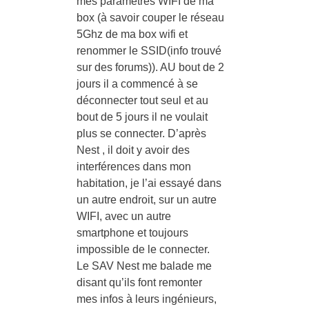
mes paramètres WIFI de ma
box (à savoir couper le réseau
5Ghz de ma box wifi et
renommer le SSID(info trouvé
sur des forums)). AU bout de 2
jours il a commencé à se
déconnecter tout seul et au
bout de 5 jours il ne voulait
plus se connecter. D’après
Nest , il doit y avoir des
interférences dans mon
habitation, je l’ai essayé dans
un autre endroit, sur un autre
WIFI, avec un autre
smartphone et toujours
impossible de le connecter.
Le SAV Nest me balade me
disant qu’ils font remonter
mes infos à leurs ingénieurs,