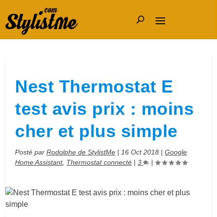
Nest Thermostat E
test avis prix : moins
cher et plus simple
Posté par
Rodolphe de StylistMe
|
16 Oct 2018
|
Google
Home Assistant
,
Thermostat connecté
|
3
|