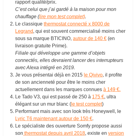
rapport qualité/prix.
C’est celui que j’ai gardé à la maison pour mon
chauffage (
lire mon test complet)
.
Le classique
thermostat connecté x 8000 de
Legrand
, qui est souvent commercialisé moins cher
sous sa marque BTICINO,
autour de 140 €
(en
livraison gratuite Prime).
Filiale qui développe une gamme d’objets
connectés, elles devraient lancer des interrupteurs
avec Alexa intégré en 2019.
Je vous présentai déjà en 2015
le Qivivo
, il profite
de son ancienneté pour être le moins cher
actuellement dans les marques connues
à 149 €.
Le Tado V3, qui est passé de 250 à
175 €
, ultra
élégant sur un mur blanc (
le test complet
)
Performant mais avec son look très Honeywell, le
Lyric T6 maintenant autour de 150 €
.
Le spécialiste des ouverture Somfy propose aussi
son
thermostat depuis avril 2018
, existe en
version