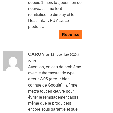
depuis 1 mois toujours rien de
nouveau, il me font
réinitialiser le display et le
Heat link…. FUYEZ ce
produit…
Réponse
CARON
sur 12 novembre 2020 à
22:19
Attention, en cas de problème
avec le thermostat de type
erreur W05 (erreur bien
connue de Google), la firme
mettra tout en œuvre pour
éviter le remplacement alors
même que le produit est
encore sous garantie et que