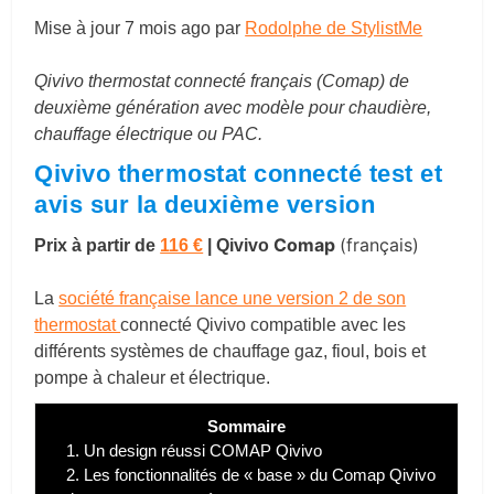
Mise à jour
7 mois ago
par
Rodolphe de StylistMe
Qivivo thermostat connecté français (Comap) de
deuxième génération avec modèle pour chaudière,
chauffage électrique ou PAC.
Qivivo thermostat connecté test et
avis sur la deuxième version
Comap
(français)
Prix à partir de
116 €
| Qivivo
La
société française lance une version 2 de son
thermostat
connecté Qivivo compatible avec les
différents systèmes de chauffage gaz, fioul, bois et
pompe à chaleur et électrique.
Sommaire
1.
Un design réussi COMAP Qivivo
2.
Les fonctionnalités de « base » du Comap Qivivo