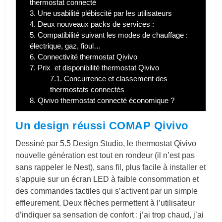
thermostat connecté
3.
Une usabilité plébiscité par les utilisateurs
4.
Deux nouveaux packs de services :
5.
Compatibilité suivant les modes de chauffage :
électrique, gaz, fioul…
6.
Connectivité thermostat Qivivo
7.
Prix et disponibilité thermostat Qivivo
7.1.
Concurrence et classement des
thermostats connectés
8.
Qivivo thermostat connecté économique ?
Un design réussi COMAP Qivivo
Dessiné par 5.5 Design Studio, le thermostat Qivivo
nouvelle génération est tout en rondeur (il n’est pas
sans rappeler le Nest), sans fil, plus facile à installer et
s’appuie sur un écran LED à faible consommation et
des commandes tactiles qui s’activent par un simple
effleurement. Deux flèches permettent à l’utilisateur
d’indiquer sa sensation de confort : j’ai trop chaud, j’ai