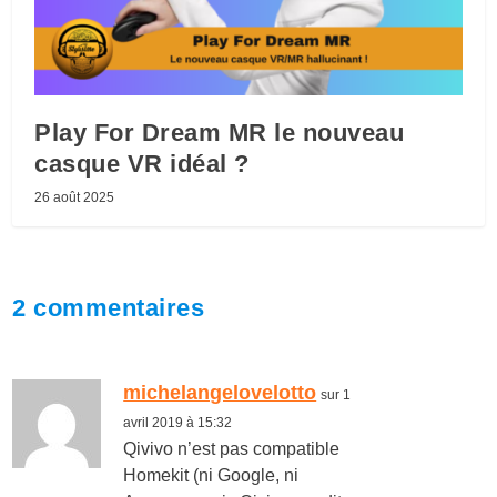
Play For Dream MR le nouveau
casque VR idéal ?
26 août 2025
2 commentaires
michelangelovelotto
sur 1
avril 2019 à 15:32
Qivivo n’est pas compatible
Homekit (ni Google, ni