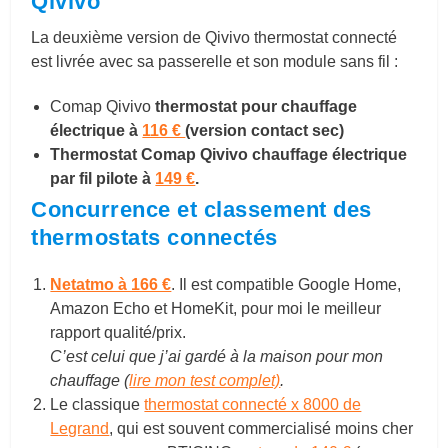
Qivivo
La deuxième version de Qivivo thermostat connecté
est livrée avec sa passerelle et son module sans fil :
Comap Qivivo
thermostat pour chauffage
électrique à
116 €
(version contact sec)
Thermostat Comap Qivivo chauffage électrique
par fil pilote à
149 €
.
Concurrence et classement des
thermostats connectés
Netatmo à 166 €
. Il est compatible Google Home,
Amazon Echo et HomeKit, pour moi le meilleur
rapport qualité/prix.
C’est celui que j’ai gardé à la maison pour mon
chauffage (
lire mon test complet)
.
Le classique
thermostat connecté x 8000 de
Legrand
, qui est souvent commercialisé moins cher