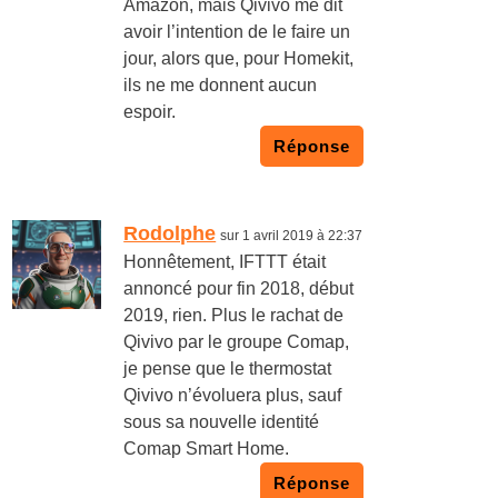
Amazon, mais Qivivo me dit
avoir l’intention de le faire un
jour, alors que, pour Homekit,
ils ne me donnent aucun
espoir.
Réponse
Rodolphe
sur 1 avril 2019 à 22:37
Honnêtement, IFTTT était
annoncé pour fin 2018, début
2019, rien. Plus le rachat de
Qivivo par le groupe Comap,
je pense que le thermostat
Qivivo n’évoluera plus, sauf
sous sa nouvelle identité
Comap Smart Home.
Réponse