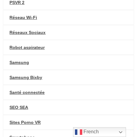
PSVR 2
Réseau Wi-Fi
Réseaux Sociaux
Robot aspirateur
Samsung
Samsung Bixby
Santé connectée
SEO SEA
Sites Porno VR
French