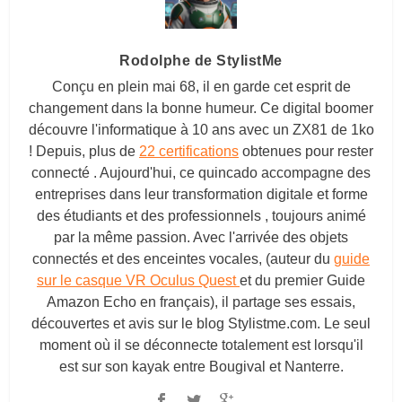
Rodolphe de StylistMe
Conçu en plein mai 68, il en garde cet esprit de
changement dans la bonne humeur. Ce digital boomer
découvre l'informatique à 10 ans avec un ZX81 de 1ko
! Depuis, plus de
22 certifications
obtenues pour rester
connecté . Aujourd'hui, ce quincado accompagne des
entreprises dans leur transformation digitale et forme
des étudiants et des professionnels , toujours animé
par la même passion. Avec l'arrivée des objets
connectés et des enceintes vocales, (auteur du
guide
sur le casque VR Oculus Quest
et du premier Guide
Amazon Echo en français), il partage ses essais,
découvertes et avis sur le blog
Stylistme.com
. Le seul
moment où il se déconnecte totalement est lorsqu'il
est sur son kayak entre Bougival et Nanterre.