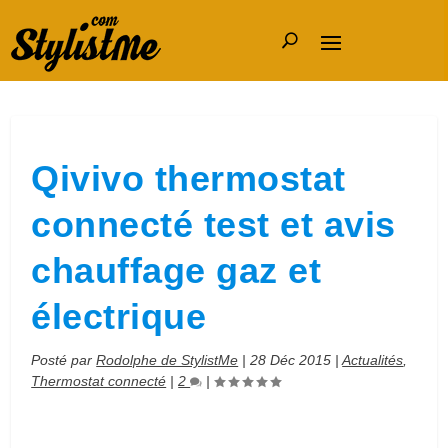
Qivivo thermostat
connecté test et avis
chauffage gaz et
électrique
Posté par
Rodolphe de StylistMe
|
28 Déc 2015
|
Actualités
,
Thermostat connecté
|
2
|