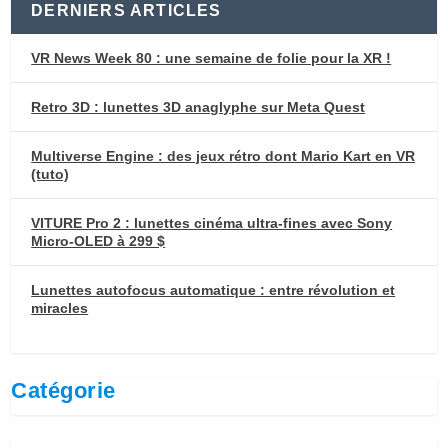
DERNIERS ARTICLES
VR News Week 80 : une semaine de folie pour la XR !
Retro 3D : lunettes 3D anaglyphe sur Meta Quest
Multiverse Engine : des jeux rétro dont Mario Kart en VR
(tuto)
VITURE Pro 2 : lunettes cinéma ultra-fines avec Sony
Micro-OLED à 299 $
Lunettes autofocus automatique : entre révolution et
miracles
Catégorie