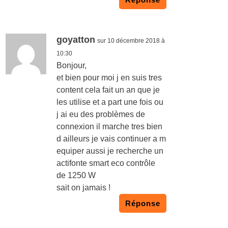
goyatton
sur 10 décembre 2018 à
10:30
Bonjour,
et bien pour moi j en suis tres
content cela fait un an que je
les utilise et a part une fois ou
j ai eu des problèmes de
connexion il marche tres bien
d ailleurs je vais continuer a m
equiper aussi je recherche un
actifonte smart eco contrôle
de 1250 W
sait on jamais !
Réponse