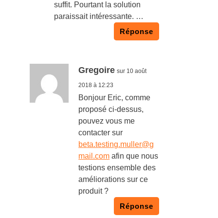
suffit. Pourtant la solution
paraissait intéressante. …
Réponse
Gregoire
sur 10 août
2018 à 12:23
Bonjour Eric, comme
proposé ci-dessus,
pouvez vous me
contacter sur
beta.testing.muller@g
mail.com
afin que nous
testions ensemble des
améliorations sur ce
produit ?
Réponse