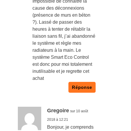
Impossible de connaitre la
cause des déconnexions
(présence de murs en béton
?). Lassé de passer des
heures à tenter de rétablir la
liaison sans fil, j’ai abandonné
le système et règle mes
radiateurs à la main. Le
système Smart Eco Control
est donc pour moi totalement
inutilisable et je regrette cet
achat
Réponse
Gregoire
sur 10 août
2018 à 12:21
Bonjour, je comprends