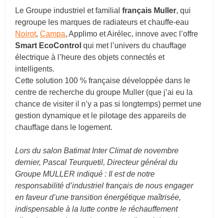
L
e Groupe industriel et familial
français Muller
, qui
regroupe les marques de radiateurs et chauffe-eau
Noirot
,
Campa
, Applimo et Airélec, innove avec l’offre
Smart EcoControl
qui met l’univers du chauffage
électrique à l’heure des objets connectés et
intelligents.
Cette solution 100 % française développée dans le
centre de recherche du groupe Muller (que j’ai eu la
chance de visiter il n’y a pas si longtemps) permet une
gestion dynamique et le pilotage des appareils de
chauffage dans le logement.
Lors du salon Batimat Inter Climat de novembre
dernier, Pascal Teurquetil, Directeur général du
Groupe MULLER indiqué : Il est de notre
responsabilité d’industriel français de nous engager
en faveur d’une transition énergétique maîtrisée,
indispensable à la lutte contre le réchauffement