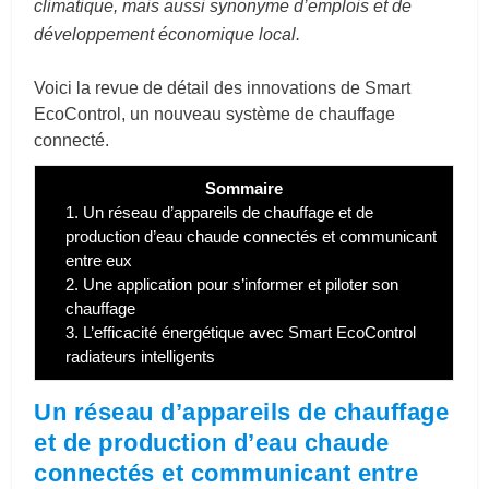
climatique, mais aussi synonyme d’emplois et de
développement économique local.
Voici la revue de détail des innovations de Smart
EcoControl, un nouveau système de chauffage
connecté.
Sommaire
1.
Un réseau d’appareils de chauffage et de
production d’eau chaude connectés et communicant
entre eux
2.
Une application pour s’informer et piloter son
chauffage
3.
L’efficacité énergétique avec Smart EcoControl
radiateurs intelligents
Un réseau d’appareils de chauffage
et de production d’eau chaude
connectés et communicant entre