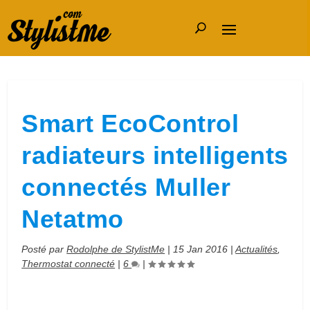
Smart EcoControl
radiateurs intelligents
connectés Muller
Netatmo
Posté par
Rodolphe de StylistMe
|
15 Jan 2016
|
Actualités
,
Thermostat connecté
|
6
|