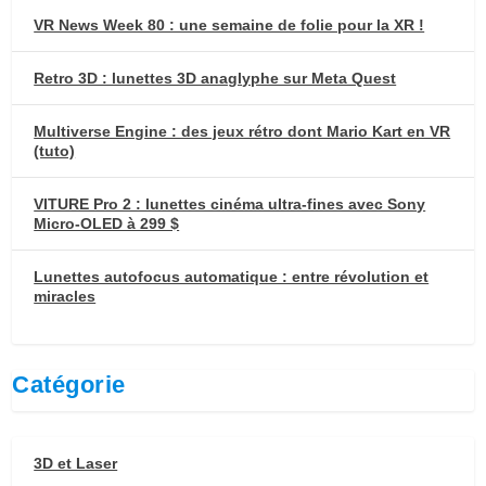
VR News Week 80 : une semaine de folie pour la XR !
Retro 3D : lunettes 3D anaglyphe sur Meta Quest
Multiverse Engine : des jeux rétro dont Mario Kart en VR
(tuto)
VITURE Pro 2 : lunettes cinéma ultra-fines avec Sony
Micro-OLED à 299 $
Lunettes autofocus automatique : entre révolution et
miracles
Catégorie
3D et Laser