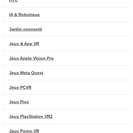
HTC
IA & Robotique
Jardin connecté
Jeux & App VR
Jeux Apple VIsion Pro
Jeux Meta Quest
Jeux PCVR
Jeux Pico
Jeux PlayStation VR2
Jeux Porno VR