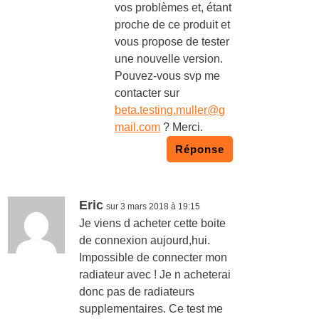
vos problèmes et, étant
proche de ce produit et
vous propose de tester
une nouvelle version.
Pouvez-vous svp me
contacter sur
beta.testing.muller@g
mail.com
? Merci.
Réponse
Eric
sur 3 mars 2018 à 19:15
Je viens d acheter cette boite
de connexion aujourd,hui.
Impossible de connecter mon
radiateur avec ! Je n acheterai
donc pas de radiateurs
supplementaires. Ce test me