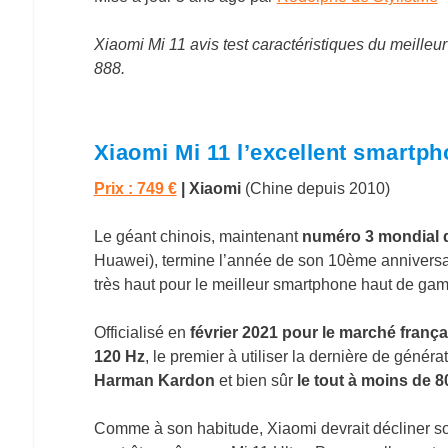
Xiaomi Mi 11 avis test caractéristiques du meill
888.
Xiaomi Mi 11 l’excellent smartph
Prix : 749 €
| Xiaomi
(Chine depuis 2010)
Le géant chinois, maintenant
numéro 3 mondial 
Huawei), termine l’année de son 10ème anniversair
très haut pour le meilleur smartphone haut de g
Officialisé en
février 2021 pour le marché frança
120 Hz
, le premier à utiliser la dernière de génér
Harman Kardon
et bien sûr
le tout à moins de 8
Comme à son habitude, Xiaomi devrait décliner so