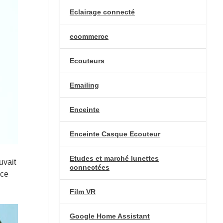
Eclairage connecté
ecommerce
Ecouteurs
Emailing
Enceinte
Enceinte Casque Ecouteur
Etudes et marché lunettes
uvait
connectées
nce
Film VR
Google Home Assistant