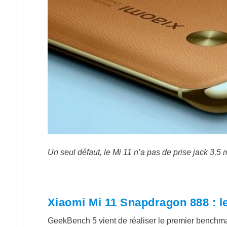
Un seul défaut, le Mi 11 n’a pas de prise jack 3,5
Xiaomi Mi 11 Snapdragon 888 : le
GeekBench 5 vient de réaliser le premier benchm