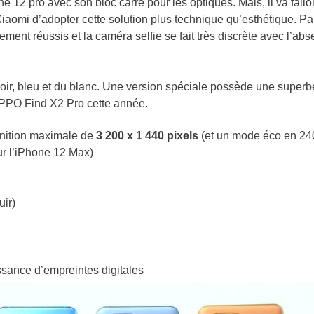
12 pro avec son bloc carré pour les optiques. Mais, il va falloi
Xiaomi d’adopter cette solution plus technique qu’esthétique. Pa
ement réussis et la caméra selfie se fait très discrète avec l’ab
 noir, bleu et du blanc. Une version spéciale possède une superb
PPO Find X2 Pro cette année.
ition maximale de
3 200 x 1 440 pixels
(et un mode éco en 24
r l’iPhone 12 Max)
ir)
ssance d’empreintes digitales