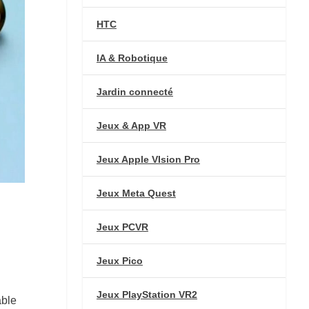
HTC
IA & Robotique
Jardin connecté
Jeux & App VR
Jeux Apple VIsion Pro
Jeux Meta Quest
Jeux PCVR
Jeux Pico
Jeux PlayStation VR2
able