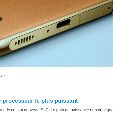
 mm.
 processeur le plus puissant
ark de ce tout nouveau SoC. Le gain de puissance non néglige