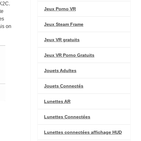
1K2C.
Jeux Porno VR
te
es
Jeux Steam Frame
ais on
Jeux VR gratuits
Jeux VR Porno Gratuits
Jouets Adultes
Jouets Connectés
Lunettes AR
Lunettes Connectées
Lunettes connectées affichage HUD