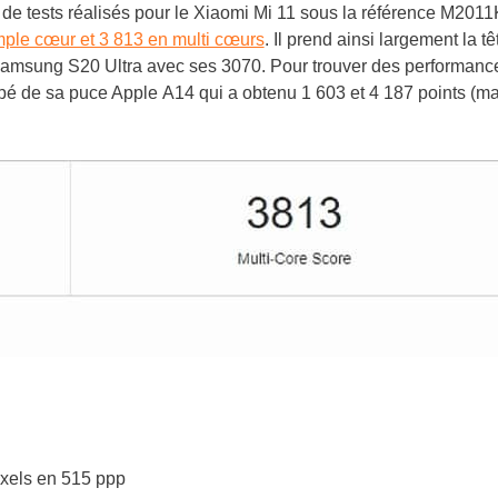
e de tests réalisés pour le Xiaomi Mi 11 sous la référence M201
mple cœur et 3 813 en multi cœurs
.
Il prend ainsi largement la tê
 Samsung S20 Ultra avec ses 3070. Pour trouver des performanc
uipé de sa puce Apple A14 qui a obtenu 1 603 et 4 187 points (m
xels en 515 ppp