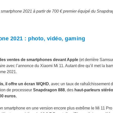
eur smartphone 2021 à partir de 700 € premier équipé du Snapdr
one 2021 : photo, vidéo, gaming
des ventes de smartphones devant Apple
(et derrière Samsu
e avec l’annonce du Xiaomi Mi 11. Autant dire qu’il met la bar
amme 2021.
is, il offre un écran WQHD
, avec un taux de rafraîchissement 
ation de processeur
Snapdragon 888
, des
haut-parleurs stéré
00 euros.
n smartphone en une version encore plus extrême le Mi 11 Pro 