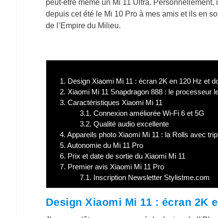
peut-être même un Mi 11 Ultra. Personnellement, uti
depuis cet été le Mi 10 Pro à mes amis et ils en s
de l’Empire du Milieu.
1.
Design Xiaomi Mi 11 : écran 2K en 120 Hz et do
2.
Xiaomi Mi 11 Snapdragon 888 : le processeur le
3.
Caractéristiques Xiaomi Mi 11
3.1.
Connexion améliorée Wi-Fi 6 et 5G
3.2.
Qualité audio excellente
4.
Appareils photo Xiaomi Mi 11 : la Rolls avec trip
5.
Autonomie du Mi 11 Pro
6.
Prix et date de sortie du Xiaomi Mi 11
7.
Premier avis Xiaomi Mi 11 Pro
7.1.
Inscription Newsletter Stylistme.com
Design Xiaomi Mi 11 : écran 2K e