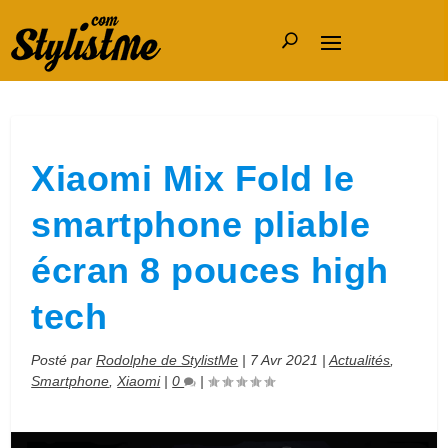
Xiaomi Mix Fold le
smartphone pliable
écran 8 pouces high
tech
Posté par
Rodolphe de StylistMe
|
7 Avr 2021
|
Actualités
,
Smartphone
,
Xiaomi
|
0
|