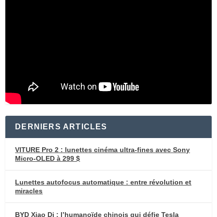
DERNIERS ARTICLES
VITURE Pro 2 : lunettes cinéma ultra-fines avec Sony
Micro-OLED à 299 $
Lunettes autofocus automatique : entre révolution et
miracles
BYD Xiao Di : l’humanoïde chinois qui défie Tesla