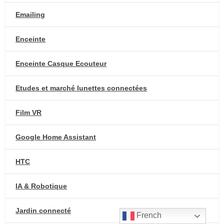
Emailing
Enceinte
Enceinte Casque Ecouteur
Etudes et marché lunettes connectées
Film VR
Google Home Assistant
HTC
IA & Robotique
Jardin connecté
French