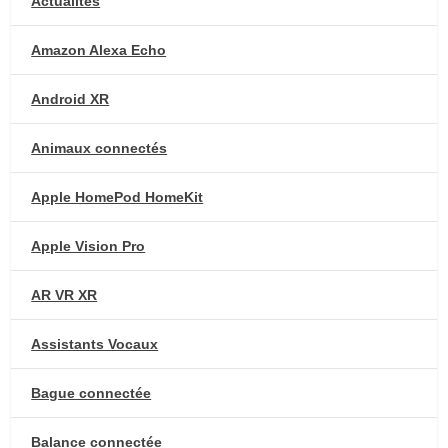
Actualités
Amazon Alexa Echo
Android XR
Animaux connectés
Apple HomePod HomeKit
Apple Vision Pro
AR VR XR
Assistants Vocaux
Bague connectée
Balance connectée