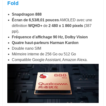
Fold
Snapdragon 888
Écran de 6,53/8,01 pouces
AMOLED avec une
définition
WQHD+
de
2 480 x 1 860 pixels
(387
ppi).
Fréquence d’affichage 90 Hz, Dolby Vision
Quatre haut-parleurs Harman Kardon
Double nano SIM
Mémoire interne de 256 Go ou 512 Go
Compatible Google Assistant, Amazon Alexa.