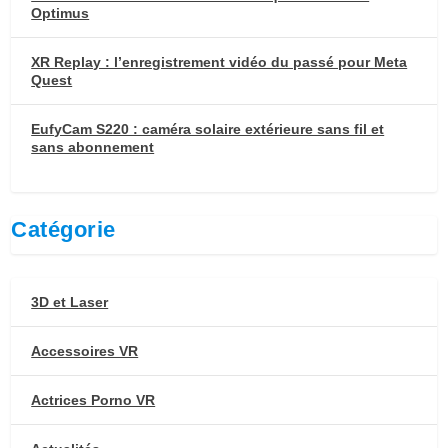
Optimus
XR Replay : l’enregistrement vidéo du passé pour Meta
Quest
EufyCam S220 : caméra solaire extérieure sans fil et
sans abonnement
Catégorie
3D et Laser
Accessoires VR
Actrices Porno VR