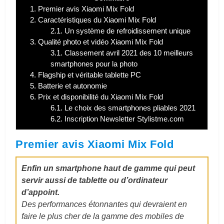
1.
Premier avis Xiaomi Mix Fold
2.
Caractéristiques du Xiaomi Mix Fold
2.1.
Un système de refroidissement unique
3.
Qualité photo et vidéo Xiaomi Mix Fold
3.1.
Classement avril 2021 des 10 meilleurs
smartphones pour la photo
4.
Flagship et véritable tablette PC
5.
Batterie et autonomie
6.
Prix et disponibilité du Xiaomi Mix Fold
6.1.
Le choix des smartphones pliables 2021
6.2.
Inscription Newsletter Stylistme.com
Premier avis Xiaomi Mix Fold
Enfin un smartphone haut de gamme qui peut
servir aussi de tablette ou d’ordinateur
d’appoint.
Des performances étonnantes qui devraient en
faire le plus cher de la gamme des mobiles de