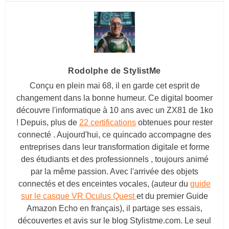
Rodolphe de StylistMe
Conçu en plein mai 68, il en garde cet esprit de
changement dans la bonne humeur. Ce digital boomer
découvre l'informatique à 10 ans avec un ZX81 de 1ko
! Depuis, plus de
22 certifications
obtenues pour rester
connecté . Aujourd'hui, ce quincado accompagne des
entreprises dans leur transformation digitale et forme
des étudiants et des professionnels , toujours animé
par la même passion. Avec l'arrivée des objets
connectés et des enceintes vocales, (auteur du
guide
sur le casque VR Oculus Quest
et du premier Guide
Amazon Echo en français), il partage ses essais,
découvertes et avis sur le blog
Stylistme.com
. Le seul