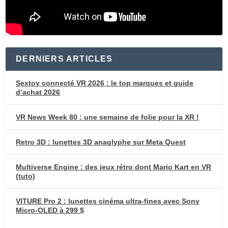
DERNIERS ARTICLES
Sextoy connecté VR 2026 : le top marques et guide
d’achat 2026
VR News Week 80 : une semaine de folie pour la XR !
Retro 3D : lunettes 3D anaglyphe sur Meta Quest
Multiverse Engine : des jeux rétro dont Mario Kart en VR
(tuto)
VITURE Pro 2 : lunettes cinéma ultra-fines avec Sony
Micro-OLED à 299 $