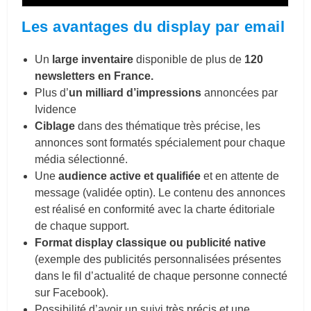
Les avantages du display par email
Un
large inventaire
disponible de plus de
120
newsletters en France.
Plus d’
un milliard d’impressions
annoncées par
Ividence
Ciblage
dans des thématique très précise, les
annonces sont formatés spécialement pour chaque
média sélectionné.
Une
audience active et qualifiée
et en attente de
message (validée optin). Le contenu des annonces
est réalisé en conformité avec la charte éditoriale
de chaque support.
Format display classique ou publicité native
(exemple des publicités personnalisées présentes
dans le fil d’actualité de chaque personne connecté
sur Facebook).
Possibilité d’avoir un suivi très précis et une