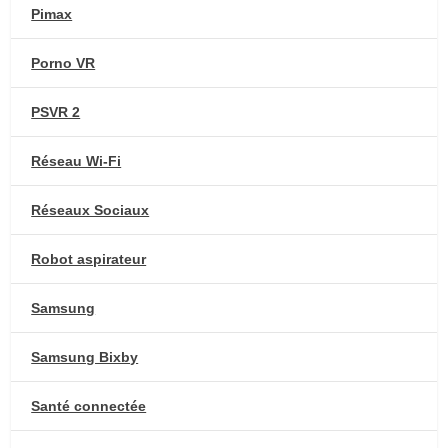
Pimax
Porno VR
PSVR 2
Réseau Wi-Fi
Réseaux Sociaux
Robot aspirateur
Samsung
Samsung Bixby
Santé connectée