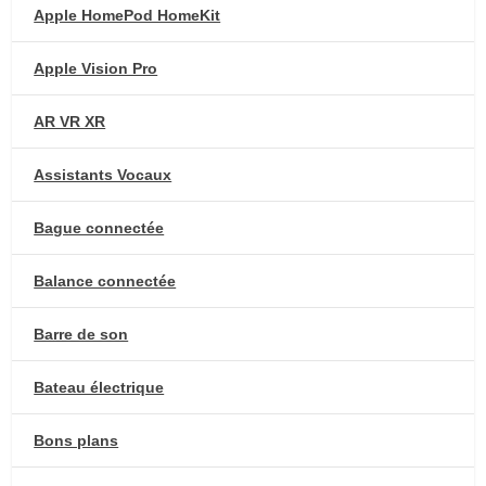
Apple HomePod HomeKit
Apple Vision Pro
AR VR XR
Assistants Vocaux
Bague connectée
Balance connectée
Barre de son
Bateau électrique
Bons plans