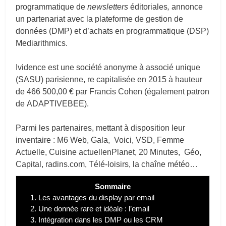
programmatique de
newsletters
éditoriales
,
annonce
un partenariat avec la plateforme de gestion de
données (DMP) et d’achats en programmatique (DSP)
Mediarithmics.
Ividence est une société anonyme à associé unique
(SASU) parisienne, re capitalisée en 2015 à hauteur
de 466 500,00 € par Francis Cohen (également patron
de ADAPTIVEBEE).
Parmi les partenaires, mettant à disposition leur
inventaire : M6 Web, Gala, Voici, VSD, Femme
Actuelle, Cuisine actuellenPlanet, 20 Minutes, Géo,
Capital,
radins.com
, Télé-loisirs, la chaîne météo…
Sommaire
1.
Les avantages du display par email
2.
Une donnée rare et idéale : l’email
3.
Intégration dans les DMP ou les CRM