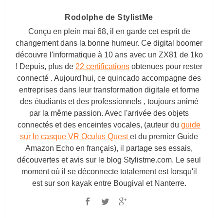
Rodolphe de StylistMe
Conçu en plein mai 68, il en garde cet esprit de
changement dans la bonne humeur. Ce digital boomer
découvre l'informatique à 10 ans avec un ZX81 de 1ko
! Depuis, plus de
22 certifications
obtenues pour rester
connecté . Aujourd'hui, ce quincado accompagne des
entreprises dans leur transformation digitale et forme
des étudiants et des professionnels , toujours animé
par la même passion. Avec l'arrivée des objets
connectés et des enceintes vocales, (auteur du
guide
sur le casque VR Oculus Quest
et du premier Guide
Amazon Echo en français), il partage ses essais,
découvertes et avis sur le blog
Stylistme.com
. Le seul
moment où il se déconnecte totalement est lorsqu'il
est sur son kayak entre Bougival et Nanterre.