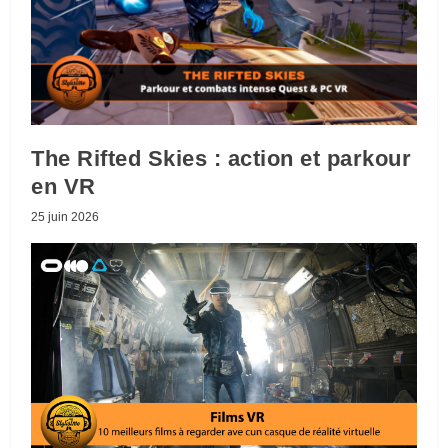
The Rifted Skies : action et parkour
en VR
25 juin 2026