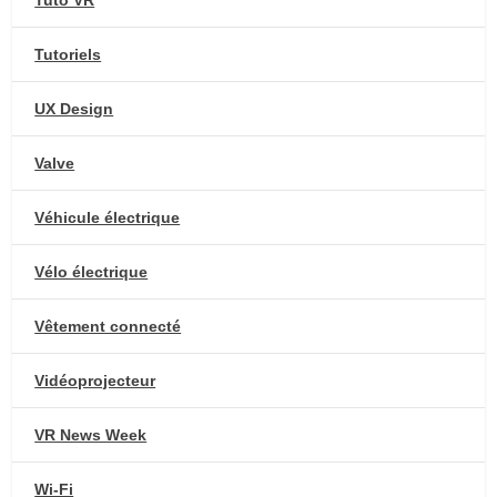
Tuto VR
Tutoriels
UX Design
Valve
Véhicule électrique
Vélo électrique
Vêtement connecté
Vidéoprojecteur
VR News Week
Wi-Fi