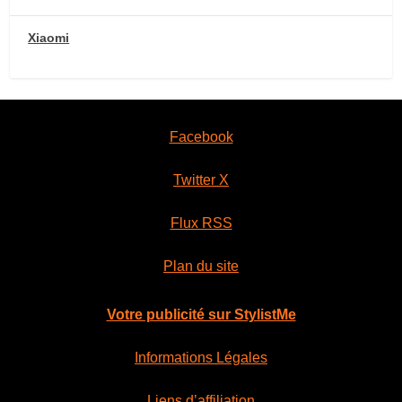
Xiaomi
Facebook
Twitter X
Flux RSS
Plan du site
Votre publicité sur StylistMe
Informations Légales
Liens d’affiliation