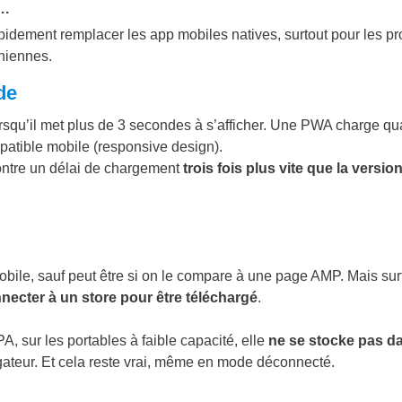
….
idement remplacer les app mobiles natives, surtout pour les pr
oniennes.
de
rsqu’il met plus de 3 secondes à s’afficher. Une PWA charge qu
atible mobile (responsive design).
ontre un délai de chargement
trois fois plus vite que la versio
bile, sauf peut être si on le compare à une page AMP. Mais sur
necter à un store pour être téléchargé
.
, sur les portables à faible capacité, elle
ne se stocke pas d
igateur. Et cela reste vrai, même en mode déconnecté.