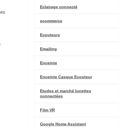
Eclairage connecté
ées
ecommerce
Ecouteurs
s
Emailing
Enceinte
Enceinte Casque Ecouteur
Etudes et marché lunettes
connectées
Film VR
Google Home Assistant