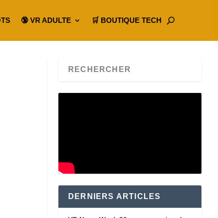
OTS
🔞 VR ADULTE
🛒 BOUTIQUE TECH
DERNIERS ARTICLES