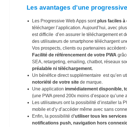
Les avantages d’une progressiv
Les Progressive Web Apps sont
plus faciles à 
télécharger l’application. Aujourd’hui, avec plus
est difficile d’en assurer le téléchargement et d
des utilisateurs de smartphone téléchargent un
Vos prospects, clients ou partenaires accèden
Facilité de référencement de votre PWA
grâce
SEA, retargeting, emailing, chatbot, réseaux s
préalable ni téléchargement.
Un bénéfice direct supplémentaire est qu’en ut
notoriété de votre site
de marque.
Une application
immédiatement disponible, to
(une PWA prend 200x moins d’espace qu’une ap
Les utilisateurs ont la possibilité d’installer l
mobile et d’y d’accéder même avec sans conne
Enfin, la possibilité d
‘utiliser tous les servic
notifications push, navigation hors connexi