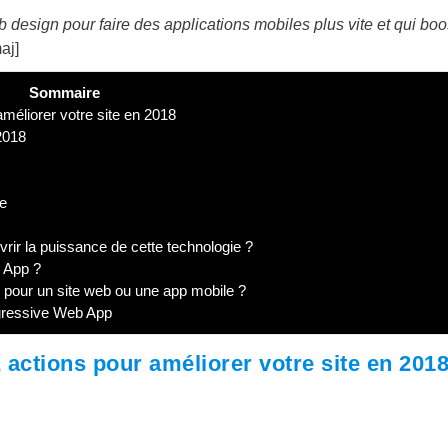
esign pour faire des applications mobiles plus vite et qui boo
aj]
Sommaire
méliorer votre site en 2018
2018
le
r la puissance de cette technologie ?
 App ?
 pour un site web ou une app mobile ?
gressive Web App
actions pour améliorer votre site en 201