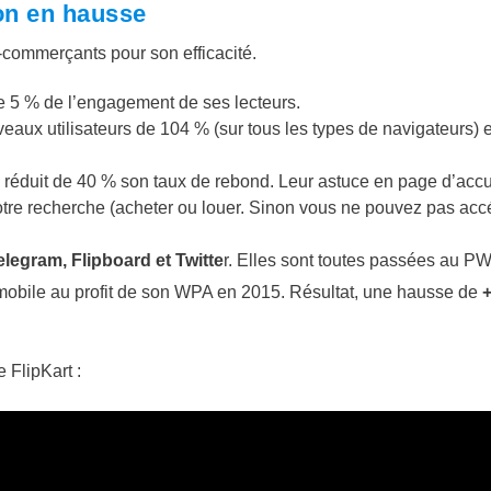
ion en hausse
commerçants pour son efficacité.
 5 % de l’engagement de ses lecteurs.
eaux utilisateurs de 104 % (sur tous les types de navigateurs) e
 réduit de 40 % son taux de rebond. Leur astuce en page d’accu
r votre recherche (acheter ou louer. Sinon vous ne pouvez pas acc
elegram,
Flipboard et Twitte
r. Elles sont toutes passées au P
mobile au profit de son WPA en 2015. Résultat, une hausse de
 FlipKart :