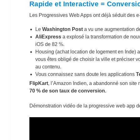
Rapide et Interactive = Convers
Les Progressives Web Apps ont déjà séduit des e-
Le
Washington Post
a vu une augmentation de
AliExpress
a explosé la transformation de nouv
iOS de 82 %.
Housing (achat location de logement en Inde) a
vous êtes obligé de choisir la ville et précise
au contenu.
Vous connaissez sans doute les applications
T
FlipKart
, l’Amazon Indien, a abandonné son site 
70 % de son taux de conversion.
Démonstration vidéo de la progressive web app de