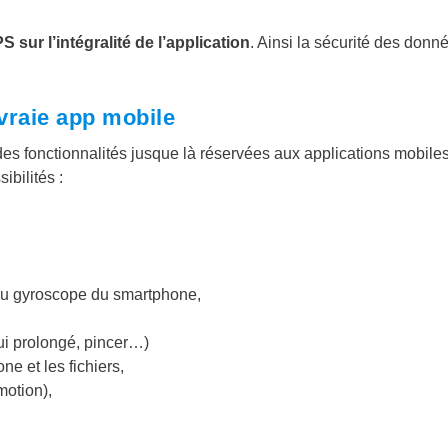
 sur l’intégralité de l’application
. Ainsi la sécurité des donn
 vraie app mobile
des fonctionnalités jusque là réservées aux applications mobile
bilités :
 du gyroscope du smartphone,
pui prolongé, pincer…)
ne et les fichiers,
motion),