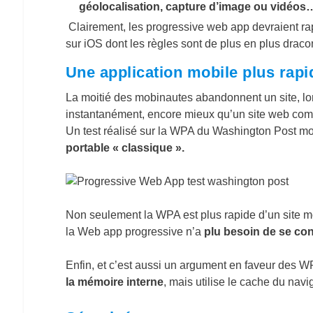
géolocalisation, capture d’image ou vidéos
Clairement, les progressive web app devraient rap
sur iOS dont les règles sont de plus en plus drac
Une application mobile plus rapi
La moitié des mobinautes abandonnent un site, lo
instantanément, encore mieux qu’un site web comp
Un test réalisé sur la WPA du Washington Post m
portable « classique ».
Non seulement la WPA est plus rapide d’un site mo
la Web app progressive n’a
plu besoin de se con
Enfin, et c’est aussi un argument en faveur des WPA
la mémoire interne
, mais utilise le cache du nav