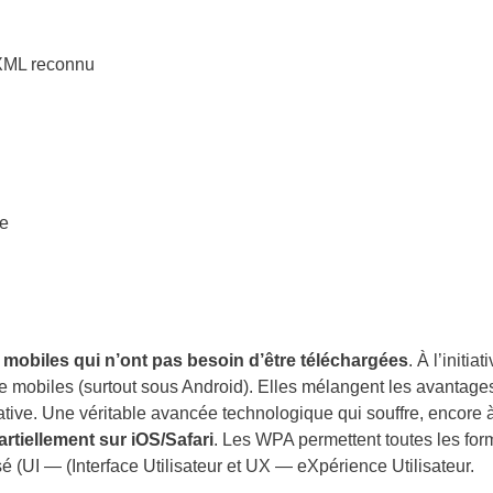
 XML reconnu
le
 mobiles qui n’ont pas besoin d’être téléchargées
. À l’initiat
de mobiles (surtout sous Android). Elles mélangent les avantage
ative. Une véritable avancée technologique qui souffre, encore 
rtiellement sur iOS/Safari
. Les WPA permettent toutes les for
é (UI — (Interface Utilisateur et UX — eXpérience Utilisateur.