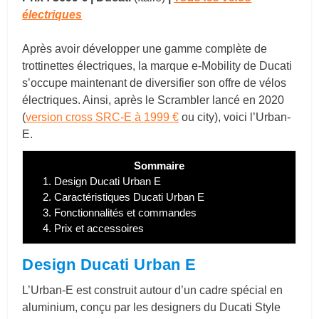
électriques
Après avoir développer une gamme complète de
trottinettes électriques, la marque e-Mobility de Ducati
s’occupe maintenant de diversifier son offre de vélos
électriques. Ainsi, après le Scrambler lancé en 2020
(
version cross SRC-E à 1999 €
ou city), voici l’Urban-
E.
Sommaire
1.
Design Ducati Urban E
2.
Caractéristiques Ducati Urban E
3.
Fonctionnalités et commandes
4.
Prix et accessoires
Design Ducati Urban E
L’Urban-E est construit autour d’un cadre spécial en
aluminium, conçu par les designers du Ducati Style