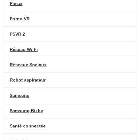
Pimax
Porno VR
PSVR 2
Réseau Wi-Fi
Réseaux Sociaux
Robot aspirateur
Samsung
Samsung Bixby
Santé connectée