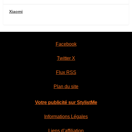
Xiaomi
Facebook
Twitter X
Flux RSS
Plan du site
Votre publicité sur StylistMe
Informations Légales
Liens d’affiliation