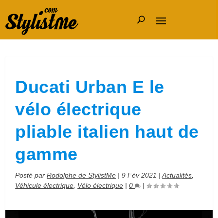
Ducati Urban E le
vélo électrique
pliable italien haut de
gamme
Posté par
Rodolphe de StylistMe
|
9 Fév 2021
|
Actualités
,
Véhicule électrique
,
Vélo électrique
|
0
|