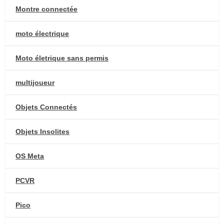
Montre connectée
moto électrique
Moto életrique sans permis
multijoueur
Objets Connectés
Objets Insolites
OS Meta
PCVR
Pico