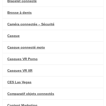
Bracelet connecté
Brosse à dents
Caméra connectée – Sécurité
Casque
Casque connecté moto
Casques VR Porno
Casques VR XR
CES Las Vegas
Comparatif objets connectés
Content Marketing