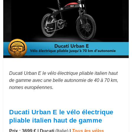
Ducati Urban E le vélo électrique pliable italien haut
de gamme avec une belle autonomie de 40 à 70 km,
nomes européennes.
Ducati Urban E le vélo électrique
pliable italien haut de gamme
Prix : 3699 € | Ducati
(Italie)
|
Tous les vélos