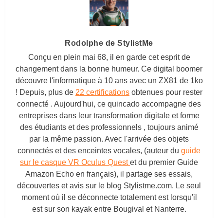
Rodolphe de StylistMe
Conçu en plein mai 68, il en garde cet esprit de
changement dans la bonne humeur. Ce digital boomer
découvre l'informatique à 10 ans avec un ZX81 de 1ko
! Depuis, plus de
22 certifications
obtenues pour rester
connecté . Aujourd'hui, ce quincado accompagne des
entreprises dans leur transformation digitale et forme
des étudiants et des professionnels , toujours animé
par la même passion. Avec l'arrivée des objets
connectés et des enceintes vocales, (auteur du
guide
sur le casque VR Oculus Quest
et du premier Guide
Amazon Echo en français), il partage ses essais,
découvertes et avis sur le blog
Stylistme.com
. Le seul
moment où il se déconnecte totalement est lorsqu'il
est sur son kayak entre Bougival et Nanterre.