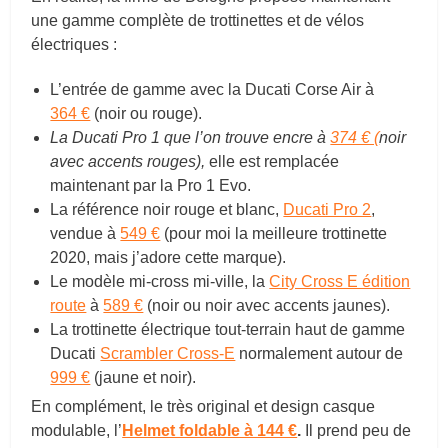
une gamme complète de trottinettes et de vélos
électriques :
L’entrée de gamme avec la Ducati Corse Air à
364 €
(noir ou rouge).
La Ducati Pro 1 que l’on trouve encre à
374 € (
noir
avec accents rouges),
elle est remplacée
maintenant par la Pro 1 Evo.
La référence noir rouge et blanc,
Ducati Pro 2
,
vendue à
549 €
(pour moi la meilleure trottinette
2020, mais j’adore cette marque).
Le modèle mi-cross mi-ville, la
City Cross E édition
route
à
589 €
(noir ou noir avec accents jaunes).
La trottinette électrique tout-terrain haut de gamme
Ducati
Scrambler Cross-E
normalement autour de
999 €
(jaune et noir).
En complément, le très original et design casque
modulable, l’
Helmet foldable à 144 €
.
Il prend peu de