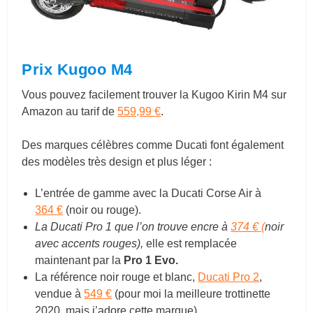
Prix Kugoo M4
Vous pouvez facilement trouver la Kugoo Kirin M4 sur
Amazon au tarif de
559,99 €
.
Des marques célèbres comme Ducati font également
des modèles très design et plus léger :
L’entrée de gamme avec la Ducati Corse Air à
364 €
(noir ou rouge).
La Ducati Pro 1 que l’on trouve encre à
374 € (
noir
avec accents rouges),
elle est remplacée
maintenant par la
Pro 1 Evo.
La référence noir rouge et blanc,
Ducati Pro 2
,
vendue à
549 €
(pour moi la meilleure trottinette
2020, mais j’adore cette marque).