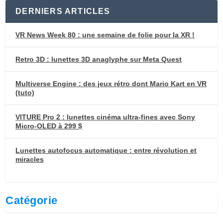
DERNIERS ARTICLES
VR News Week 80 : une semaine de folie pour la XR !
Retro 3D : lunettes 3D anaglyphe sur Meta Quest
Multiverse Engine : des jeux rétro dont Mario Kart en VR
(tuto)
VITURE Pro 2 : lunettes cinéma ultra-fines avec Sony
Micro-OLED à 299 $
Lunettes autofocus automatique : entre révolution et
miracles
Catégorie