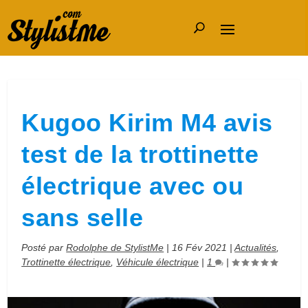
Kugoo Kirim M4 avis
test de la trottinette
électrique avec ou
sans selle
Posté par
Rodolphe de StylistMe
|
16 Fév 2021
|
Actualités
,
Trottinette électrique
,
Véhicule électrique
|
1
|