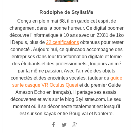
Rodolphe de StylistMe
Conçu en plein mai 68, il en garde cet esprit de
changement dans la bonne humeur. Ce digital boomer
découvre l'informatique à 10 ans avec un ZX81 de 1ko
! Depuis, plus de
22 certifications
obtenues pour rester
connecté . Aujourd'hui, ce quincado accompagne des
entreprises dans leur transformation digitale et forme
des étudiants et des professionnels , toujours animé
par la même passion. Avec l'arrivée des objets
connectés et des enceintes vocales, (auteur du
guide
sur le casque VR Oculus Quest
et du premier Guide
Amazon Echo en français), il partage ses essais,
découvertes et avis sur le blog
Stylistme.com
. Le seul
moment où il se déconnecte totalement est lorsqu'il
est sur son kayak entre Bougival et Nanterre.