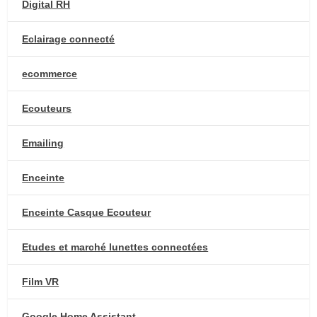
Digital RH
Eclairage connecté
ecommerce
Ecouteurs
Emailing
Enceinte
Enceinte Casque Ecouteur
Etudes et marché lunettes connectées
Film VR
Google Home Assistant