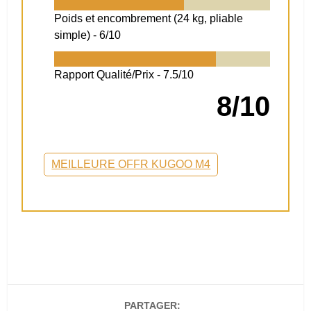
Poids et encombrement (24 kg, pliable
simple) -
6/10
Rapport Qualité/Prix -
7.5/10
8/10
MEILLEURE OFFR KUGOO M4
PARTAGER: