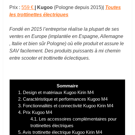
Prix :
559 €
| Kugoo
(Pologne depuis 2015)|
Toutes
les
trottinettes
électriques
Fondé en 2015 l’entreprise réalise la plupart de ses
ventes en Europe (implantée en Espagne, Allemagne
, Italie et bien sûr Pologne)
où elle produit et assure le
SAV facilement. Des produits puissants à mi chemin
entre scooter et trottinette éclectiques.
Sommaire
1.
Design et matériaux Kugoo Kirin M4
2.
Caractéristique et performances Kugoo M4
3.
Fonctionnalités et connectivité Kugoo Kirin M4
4.
Prix Kugoo M4
4.1.
Les accessoires complémentaires pour
trottinettes électriques
5.
Avis trottinette électrique Kugoo Kirin M4