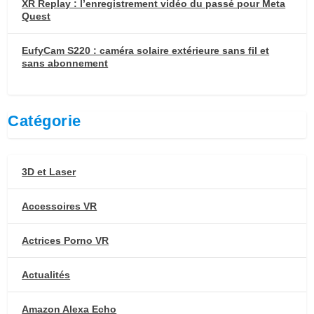
XR Replay : l’enregistrement vidéo du passé pour Meta
Quest
EufyCam S220 : caméra solaire extérieure sans fil et
sans abonnement
Catégorie
3D et Laser
Accessoires VR
Actrices Porno VR
Actualités
Amazon Alexa Echo