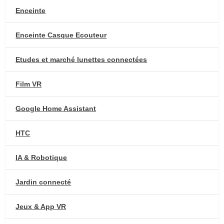
Enceinte
Enceinte Casque Ecouteur
Etudes et marché lunettes connectées
Film VR
Google Home Assistant
HTC
IA & Robotique
Jardin connecté
Jeux & App VR