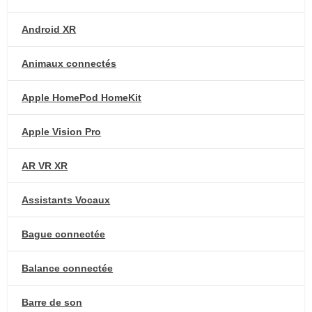
Android XR
Animaux connectés
Apple HomePod HomeKit
Apple Vision Pro
AR VR XR
Assistants Vocaux
Bague connectée
Balance connectée
Barre de son