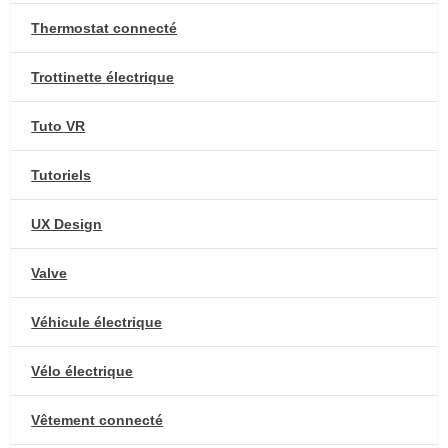
Thermostat connecté
Trottinette électrique
Tuto VR
Tutoriels
UX Design
Valve
Véhicule électrique
Vélo électrique
Vêtement connecté