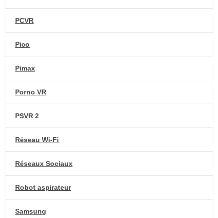
PCVR
Pico
Pimax
Porno VR
PSVR 2
Réseau Wi-Fi
Réseaux Sociaux
Robot aspirateur
Samsung