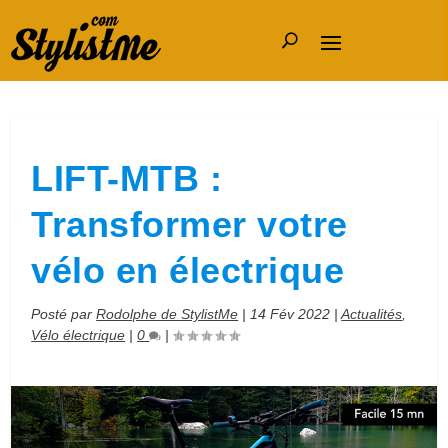
LIFT-MTB :
Transformer votre
vélo en électrique
Posté par
Rodolphe de StylistMe
|
14 Fév 2022
|
Actualités
,
Vélo électrique
|
0
|