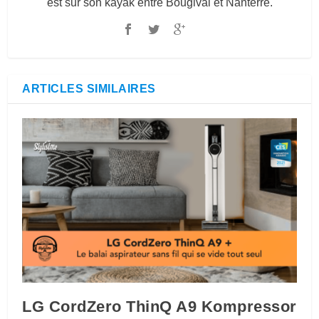
est sur son kayak entre Bougival et Nanterre.
ARTICLES SIMILAIRES
LG CordZero ThinQ A9 Kompressor