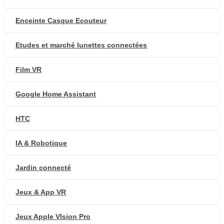
Enceinte Casque Ecouteur
Etudes et marché lunettes connectées
Film VR
Google Home Assistant
HTC
IA & Robotique
Jardin connecté
Jeux & App VR
Jeux Apple VIsion Pro