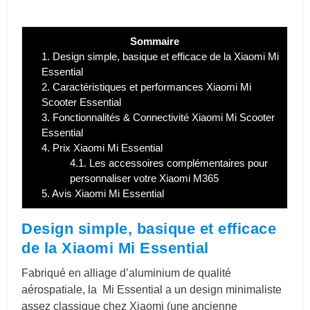
Sommaire
1.
Design simple, basique et efficace de la Xiaomi Mi
Essential
2.
Caractéristiques et performances Xiaomi Mi
Scooter Essential
3.
Fonctionnalités & Connectivité Xiaomi Mi Scooter
Essential
4.
Prix Xiaomi Mi Essential
4.1.
Les accessoires complémentaires pour
personnaliser votre Xiaomi M365
5.
Avis Xiaomi Mi Essential
Design simple, basique et efficace
de la Xiaomi Mi Essential
Fabriqué en alliage d’aluminium de qualité
aérospatiale, la Mi Essential a un design minimaliste
assez classique chez Xiaomi (une ancienne