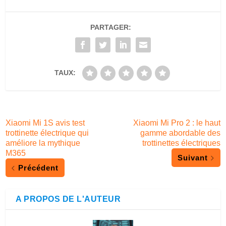
PARTAGER:
TAUX:
Xiaomi Mi 1S avis test
Xiaomi Mi Pro 2 : le haut
trottinette électrique qui
gamme abordable des
améliore la mythique
trottinettes électriques
M365
Suivant
Précédent
A PROPOS DE L'AUTEUR