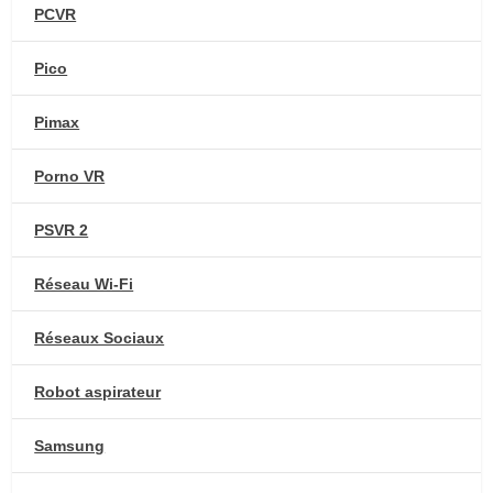
PCVR
Pico
Pimax
Porno VR
PSVR 2
Réseau Wi-Fi
Réseaux Sociaux
Robot aspirateur
Samsung