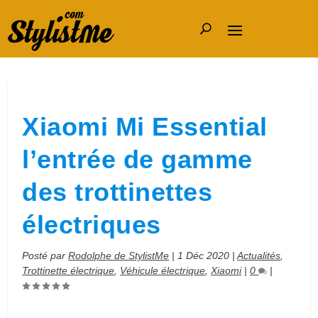
Xiaomi Mi Essential
l’entrée de gamme
des trottinettes
électriques
Posté par
Rodolphe de StylistMe
|
1 Déc 2020
|
Actualités
,
Trottinette électrique
,
Véhicule électrique
,
Xiaomi
|
0
|