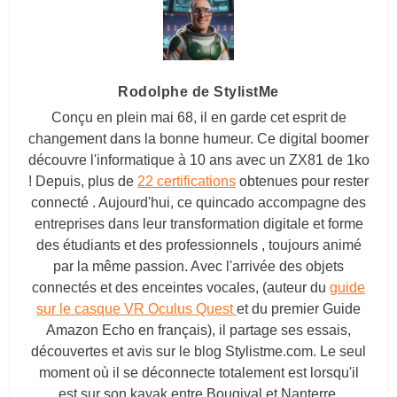
Rodolphe de StylistMe
Conçu en plein mai 68, il en garde cet esprit de
changement dans la bonne humeur. Ce digital boomer
découvre l'informatique à 10 ans avec un ZX81 de 1ko
! Depuis, plus de
22 certifications
obtenues pour rester
connecté . Aujourd'hui, ce quincado accompagne des
entreprises dans leur transformation digitale et forme
des étudiants et des professionnels , toujours animé
par la même passion. Avec l'arrivée des objets
connectés et des enceintes vocales, (auteur du
guide
sur le casque VR Oculus Quest
et du premier Guide
Amazon Echo en français), il partage ses essais,
découvertes et avis sur le blog
Stylistme.com
. Le seul
moment où il se déconnecte totalement est lorsqu'il
est sur son kayak entre Bougival et Nanterre.