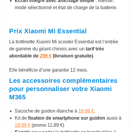
Ecran intégré avec affichage simple
: vitesse,
mode sélectionné et état de charge de la batterie.
Prix Xiaomi Mi Essential
La trottinette Xiaomi Mi scooter Essential est l’entrée
de gamme du géant chinois avec un
tarif très
abordable de
299 €
(livraison gratuite)
.
Elle bénéficie d’une garantie 12 mois.
Les accessoires complémentaires
pour personnaliser votre Xiaomi
M365
Sacoche de guidon étanche
à
19,99 €
.
Kit de
fixation de smartphone sur guidon
aussi à
19,99 €
(promo 11,89 €)