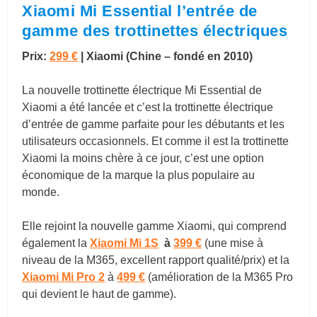
Xiaomi Mi Essential l’entrée de
gamme des trottinettes électriques
Prix:
299 €
| Xiaomi (Chine – fondé en 2010)
La nouvelle trottinette électrique Mi Essential de
Xiaomi a été lancée et c’est la trottinette électrique
d’entrée de gamme parfaite pour les débutants et les
utilisateurs occasionnels. Et comme il est la trottinette
Xiaomi la moins chère à ce jour, c’est une option
économique de la marque la plus populaire au
monde.
Elle rejoint la nouvelle gamme Xiaomi, qui comprend
également la
Xiaomi Mi 1S
à
399 €
(une mise à
niveau de la M365, excellent rapport qualité/prix) et la
Xiaomi Mi Pro 2
à
499 €
(amélioration de la M365 Pro
qui devient le haut de gamme).