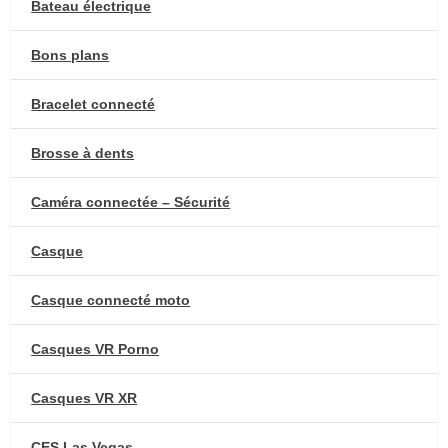
Bateau électrique
Bons plans
Bracelet connecté
Brosse à dents
Caméra connectée – Sécurité
Casque
Casque connecté moto
Casques VR Porno
Casques VR XR
CES Las Vegas