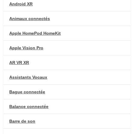
Android XR
Animaux connectés
Apple HomePod HomeKit
Apple Vision Pro
AR VR XR
Assistants Vocaux
Bague connectée
Balance connectée
Barre de son