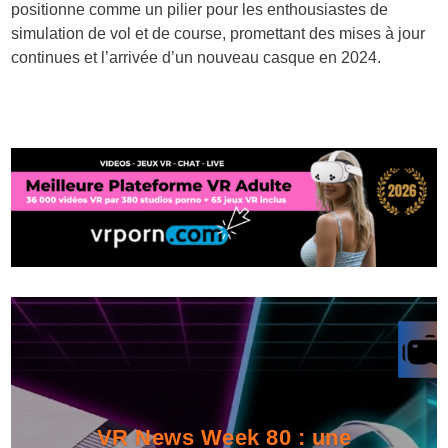
positionne comme un pilier pour les enthousiastes de
simulation de vol et de course, promettant des mises à jour
continues et l’arrivée d’un nouveau casque en 2024.
VR News Week 80 : une