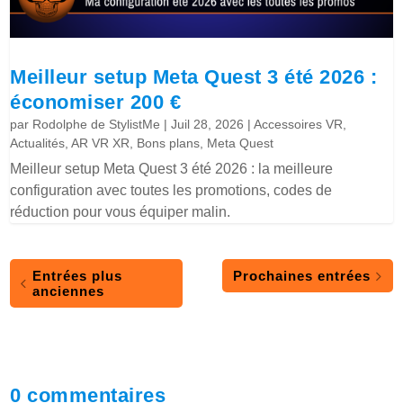
Meilleur setup Meta Quest 3 été 2026 :
économiser 200 €
par
Rodolphe de StylistMe
|
Juil 28, 2026
|
Accessoires VR
,
Actualités
,
AR VR XR
,
Bons plans
,
Meta Quest
Meilleur setup Meta Quest 3 été 2026 : la meilleure
configuration avec toutes les promotions, codes de
réduction pour vous équiper malin.
Entrées plus
Prochaines entrées
anciennes
0 commentaires