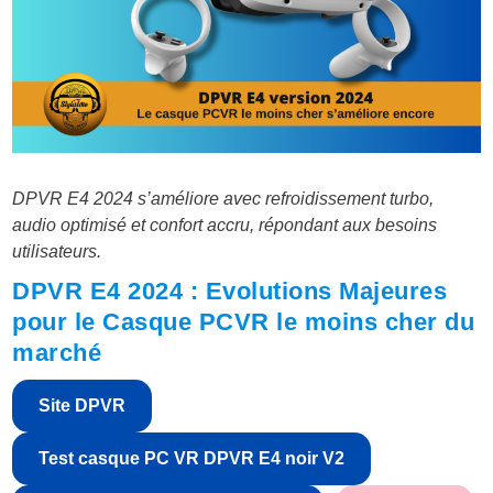
DPVR E4 2024 s’améliore avec refroidissement turbo,
audio optimisé et confort accru, répondant aux besoins
utilisateurs.
DPVR E4 2024 : Evolutions Majeures
pour le Casque PCVR le moins cher du
marché
Site DPVR
Test casque PC VR DPVR E4 noir V2