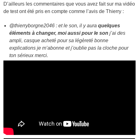
D’ailleurs les commentaires que vous avez fait sur ma vidéo
de test ont été pris en compte comme l’avis de Thierry :
@thierryborgne2046 : et le son, il y aura
quelques
éléments à changer, moi aussi pour le son
j’ai des
ampli, casque acheté pour sa légèreté bonne
explications je m’abonne et j’oublie pas la cloche pour
ton sérieux merci.