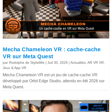
Mecha Chameleon VR : cache-cache
VR sur Meta Quest
par
Rodolphe de StylistMe
|
Juil 30, 2026
|
Actualités
,
AR VR XR
,
Jeux & App VR
Mecha Chameleon VR est un jeu de cache-cache VR
développé par Orbit Edge Studio, attendu en été 2026 sur
Meta Quest.