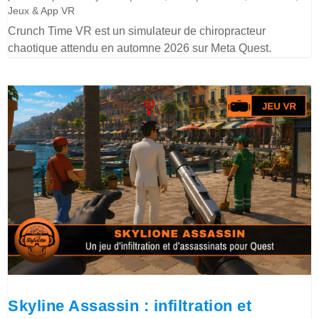
Jeux & App VR
Crunch Time VR est un simulateur de chiropracteur
chaotique attendu en automne 2026 sur Meta Quest.
Skyline Assassin : infiltration et