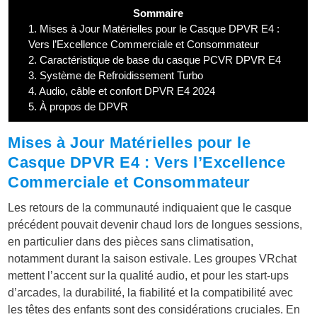
Sommaire
1.
Mises à Jour Matérielles pour le Casque DPVR E4 :
Vers l’Excellence Commerciale et Consommateur
2.
Caractéristique de base du casque PCVR DPVR E4
3.
Système de Refroidissement Turbo
4.
Audio, câble et confort DPVR E4 2024
5.
À propos de DPVR
Mises à Jour Matérielles pour le
Casque DPVR E4 : Vers l’Excellence
Commerciale et Consommateur
Les retours de la communauté indiquaient que le casque
précédent pouvait devenir chaud lors de longues sessions,
en particulier dans des pièces sans climatisation,
notamment durant la saison estivale. Les groupes VRchat
mettent l’accent sur la qualité audio, et pour les start-ups
d’arcades, la durabilité, la fiabilité et la compatibilité avec
les têtes des enfants sont des considérations cruciales. En