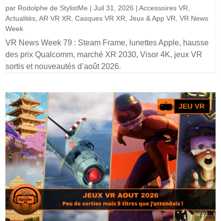
par
Rodolphe de StylistMe
|
Juil 31, 2026
|
Accessoires VR
,
Actualités
,
AR VR XR
,
Casques VR XR
,
Jeux & App VR
,
VR News
Week
VR News Week 79 : Steam Frame, lunettes Apple, hausse
des prix Qualcomm, marché XR 2030, Visor 4K, jeux VR
sortis et nouveautés d’août 2026.