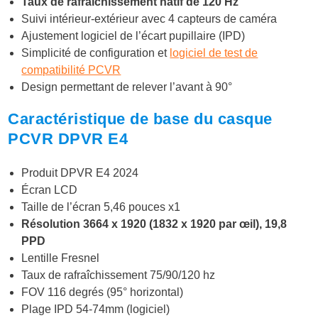
Taux de rafraîchissement natif de 120 Hz
Suivi intérieur-extérieur avec 4 capteurs de caméra
Ajustement logiciel de l’écart pupillaire (IPD)
Simplicité de configuration et
logiciel de test de
compatibilité PCVR
Design permettant de relever l’avant à 90°
Caractéristique de base du casque
PCVR DPVR E4
Produit DPVR E4 2024
Écran LCD
Taille de l’écran 5,46 pouces x1
Résolution 3664 x 1920 (1832 x 1920 par œil), 19,8
PPD
Lentille Fresnel
Taux de rafraîchissement 75/90/120 hz
FOV 116 degrés (95° horizontal)
Plage IPD 54-74mm (logiciel)