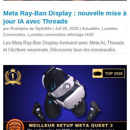
Meta Ray-Ban Display : nouvelle mise à
jour IA avec Threads
par
Rodolphe de StylistMe
|
Juil 28, 2026
|
Actualités
,
Lunettes
Connectées
,
Lunettes connectées affichage HUD
Les Meta Ray-Ban Display évoluent avec Meta AI, Threads
et l’écriture neuronale. Découvrez tous les nouveautés.