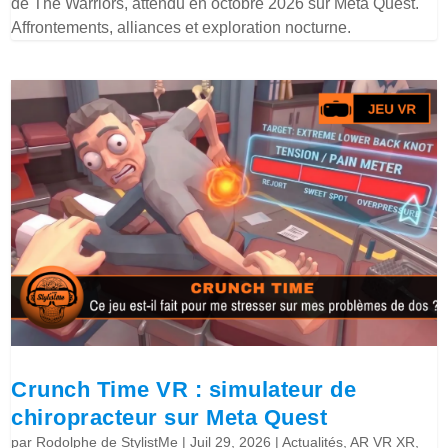
de The Warriors, attendu en octobre 2026 sur Meta Quest.
Affrontements, alliances et exploration nocturne.
Crunch Time VR : simulateur de
chiropracteur sur Meta Quest
par
Rodolphe de StylistMe
|
Juil 29, 2026
|
Actualités
,
AR VR XR
,