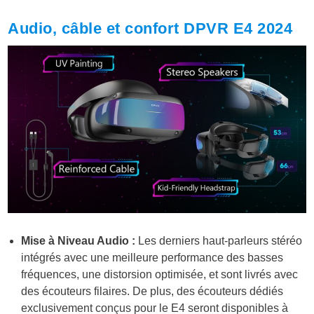
Audio, câble et confort DPVR E4 2024
Mise à Niveau Audio :
Les derniers haut-parleurs stéréo
intégrés avec une meilleure performance des basses
fréquences, une distorsion optimisée, et sont livrés avec
des écouteurs filaires. De plus, des écouteurs dédiés
exclusivement conçus pour le E4 seront disponibles à