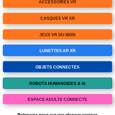
ACCESSOIRES VR
CASQUES VR XR
JEUX VR DU MOIS
LUNETTES AR XR
OBJETS CONNECTES
ROBOTS HUMANOIDES & IA
ESPACE ADULTE CONNECTE
Retrouvez-nous sur vos réseaux sociaux