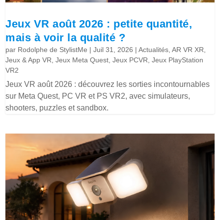
Jeux VR août 2026 : petite quantité,
mais à voir la qualité ?
par
Rodolphe de StylistMe
|
Juil 31, 2026
|
Actualités
,
AR VR XR
,
Jeux & App VR
,
Jeux Meta Quest
,
Jeux PCVR
,
Jeux PlayStation
VR2
Jeux VR août 2026 : découvrez les sorties incontournables
sur Meta Quest, PC VR et PS VR2, avec simulateurs,
shooters, puzzles et sandbox.