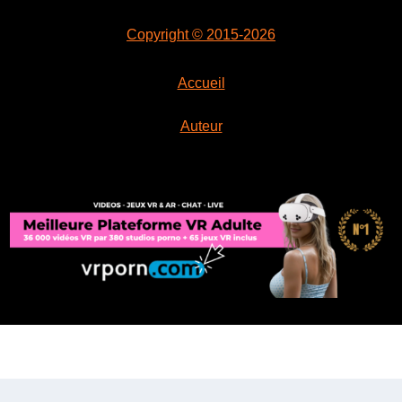
Copyright © 2015-2026
Accueil
Auteur