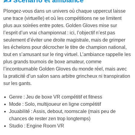
✍️ Scénario et ambiance
Plongez-vous dans un univers où chaque uppercut laisse
une trace (virtuelle) et où les compétitions ne se limitent
plus aux soirées entre potes. Golden Gloves mise sur
l’esprit d’un vrai championnat : ici, l’objectif n’est pas
seulement d’éviter une droite magistrale, mais de grimper
les échelons pour décrocher le titre de champion national,
tout en s’amusant sur le ring virtuel. L’ambiance rappelle les
plus grands tournois de boxe amateur, comme
l’incontournable Golden Gloves du monde réel, mais avec
la praticité d’un salon sans arbitre grincheux ni transpiration
sur les gants.
Genre : Jeu de boxe VR compétitif et fitness
Mode : Solo, multijoueur en ligne compétitif
Jouabilité : Assis, debout, roomscale (mais peu de
chances de rester zen trop longtemps)
Studio : Engine Room VR