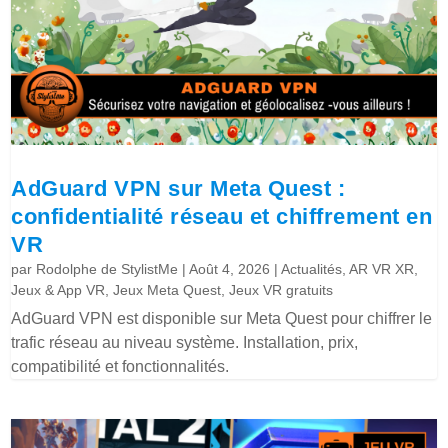
AdGuard VPN sur Meta Quest :
confidentialité réseau et chiffrement en
VR
par
Rodolphe de StylistMe
|
Août 4, 2026
|
Actualités
,
AR VR XR
,
Jeux & App VR
,
Jeux Meta Quest
,
Jeux VR gratuits
AdGuard VPN est disponible sur Meta Quest pour chiffrer le
trafic réseau au niveau système. Installation, prix,
compatibilité et fonctionnalités.