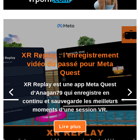
XR Replay : l’enregistrement
vidéo du passé pour Meta
Quest
XR Replay est une app Meta Quest
d’Anagan79 qui enregistre en
continu et sauvegarde les meilleurs
moments d’une session VR.
Lire plus