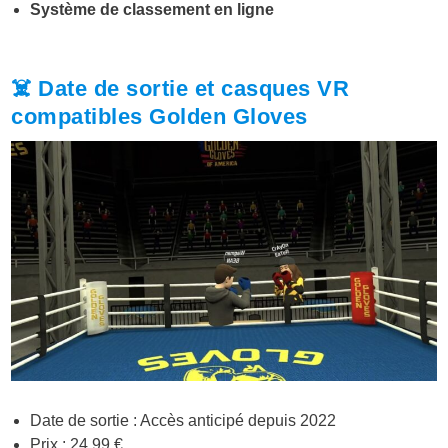
Système de classement en ligne
☠️ Date de sortie et casques VR
compatibles Golden Gloves
Date de sortie : Accès anticipé depuis 2022
Prix : 24,99 €