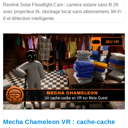
Reolink Solar Floodlight Cam : caméra solaire sans fil 2K
avec projecteur IA, stockage local sans abonnement, Wi-Fi
6 et détection intelligente.
Mecha Chameleon VR : cache-cache