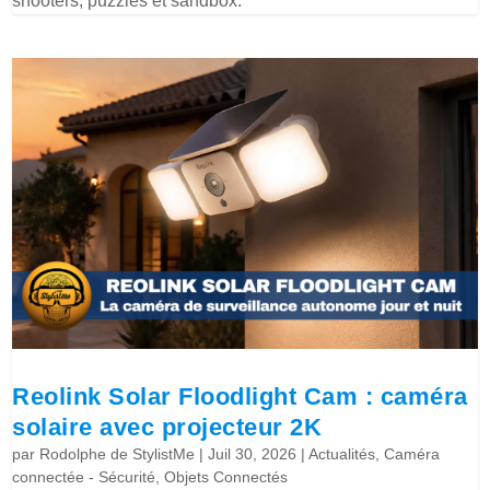
shooters, puzzles et sandbox.
Reolink Solar Floodlight Cam : caméra
solaire avec projecteur 2K
par
Rodolphe de StylistMe
|
Juil 30, 2026
|
Actualités
,
Caméra
connectée - Sécurité
,
Objets Connectés