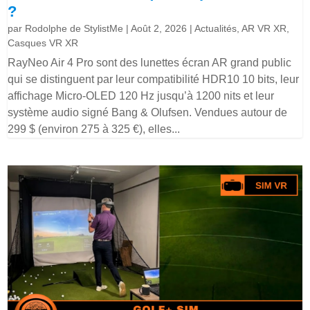
?
par
Rodolphe de StylistMe
|
Août 2, 2026
|
Actualités
,
AR VR XR
,
Casques VR XR
RayNeo Air 4 Pro sont des lunettes écran AR grand public
qui se distinguent par leur compatibilité HDR10 10 bits, leur
affichage Micro-OLED 120 Hz jusqu’à 1200 nits et leur
système audio signé Bang & Olufsen. Vendues autour de
299 $ (environ 275 à 325 €), elles...