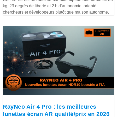
kg, 23 degrés de liberté et 2 h d’autonomie, orienté
chercheurs et développeurs plutôt que maison autonome.
RayNeo Air 4 Pro : les meilleures
lunettes écran AR qualité/prix en 2026