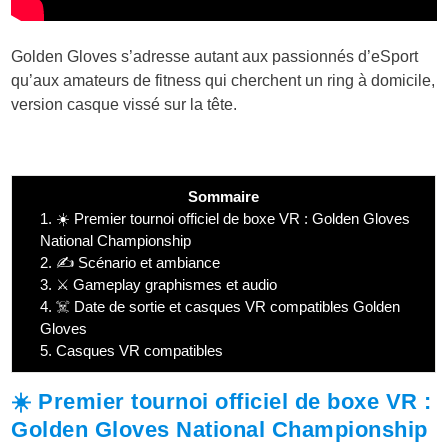
Golden Gloves s’adresse autant aux passionnés d’eSport
qu’aux amateurs de fitness qui cherchent un ring à domicile,
version casque vissé sur la tête.
Sommaire
1.
☀️ Premier tournoi officiel de boxe VR : Golden Gloves
National Championship
2.
✍️ Scénario et ambiance
3.
⚔️ Gameplay graphismes et audio
4.
☠️ Date de sortie et casques VR compatibles Golden
Gloves
5.
Casques VR compatibles
☀️ Premier tournoi officiel de boxe VR :
Golden Gloves National Championship