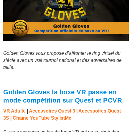
Golden Gloves vous propose d’affronter le ring virtuel du
siècle avec un vrai tournoi national et des adversaires de
taille.
Golden Gloves la boxe VR passe en
mode compétition sur Quest et PCVR
VR Adulte
|
Accessoires Quest 3
|
Accessoires Quest
3S
|
Chaîne YouTube StylistMe