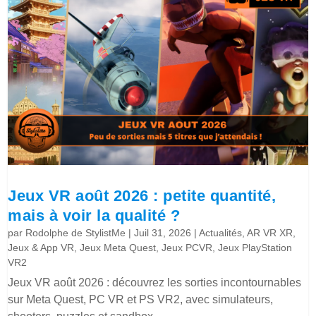
Jeux VR août 2026 : petite quantité,
mais à voir la qualité ?
par
Rodolphe de StylistMe
|
Juil 31, 2026
|
Actualités
,
AR VR XR
,
Jeux & App VR
,
Jeux Meta Quest
,
Jeux PCVR
,
Jeux PlayStation
VR2
Jeux VR août 2026 : découvrez les sorties incontournables
sur Meta Quest, PC VR et PS VR2, avec simulateurs,