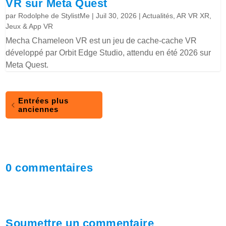
VR sur Meta Quest
par
Rodolphe de StylistMe
|
Juil 30, 2026
|
Actualités
,
AR VR XR
,
Jeux & App VR
Mecha Chameleon VR est un jeu de cache-cache VR
développé par Orbit Edge Studio, attendu en été 2026 sur
Meta Quest.
Entrées plus
anciennes
0 commentaires
Soumettre un commentaire