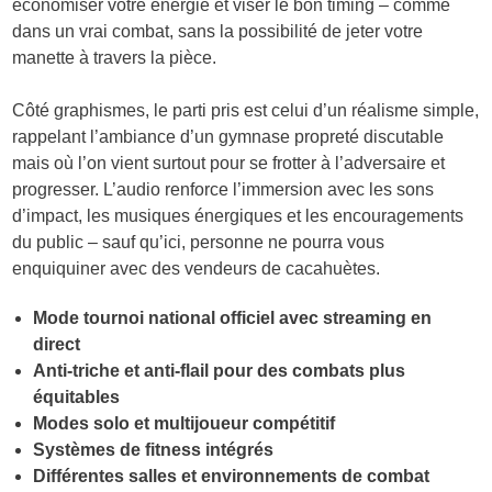
économiser votre énergie et viser le bon timing – comme
dans un vrai combat, sans la possibilité de jeter votre
manette à travers la pièce.
Côté graphismes, le parti pris est celui d’un réalisme simple,
rappelant l’ambiance d’un gymnase propreté discutable
mais où l’on vient surtout pour se frotter à l’adversaire et
progresser. L’audio renforce l’immersion avec les sons
d’impact, les musiques énergiques et les encouragements
du public – sauf qu’ici, personne ne pourra vous
enquiquiner avec des vendeurs de cacahuètes.
Mode tournoi national officiel avec streaming en
direct
Anti-triche et anti-flail pour des combats plus
équitables
Modes solo et multijoueur compétitif
Systèmes de fitness intégrés
Différentes salles et environnements de combat