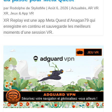
par
Rodolphe de StylistMe
|
Août 6, 2026
|
Actualités
,
AR VR
XR
,
Jeux & App VR
XR Replay est une app Meta Quest d’Anagan79 qui
enregistre en continu et sauvegarde les meilleurs
moments d’une session VR.