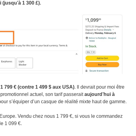
(jusqu’à 1 300 £).
 799 € (contre 1 499 $ aux USA)
. Il devrait pour moi être
promotionnel actuel, son tarif passerait
aujourd’hui à
oix pour s’équiper d’un casque de réalité mixte haut de gamme.
en Europe. Vendu chez nous 1 799 €, si vous le commandez
de 1 099 €.