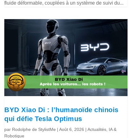
fluide déformable, couplées à un système de suivi du...
BYD Xiao Di : l’humanoïde chinois
qui défie Tesla Optimus
par
Rodolphe de StylistMe
|
Août 6, 2026
|
Actualités
,
IA &
Robotique