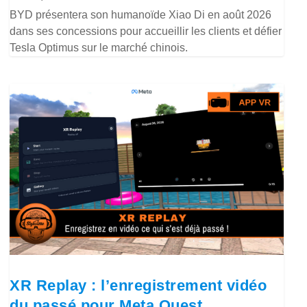
BYD présentera son humanoïde Xiao Di en août 2026
dans ses concessions pour accueillir les clients et défier
Tesla Optimus sur le marché chinois.
XR Replay : l’enregistrement vidéo
du passé pour Meta Quest