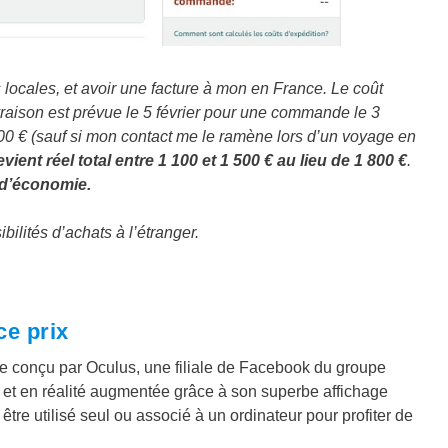
locales, et avoir une facture à mon en France. Le coût
ivraison est prévue le 5 février pour une commande le 3
n 100 € (sauf si mon contact me le ramène lors d’un voyage en
vient réel total entre 1 100 et 1 500 € au lieu de 1 800 €
.
s d’économie.
bilités d’achats à l’étranger.
ce prix
e conçu par Oculus, une filiale de Facebook du groupe
elle et en réalité augmentée grâce à son superbe affichage
tre utilisé seul ou associé à un ordinateur pour profiter de