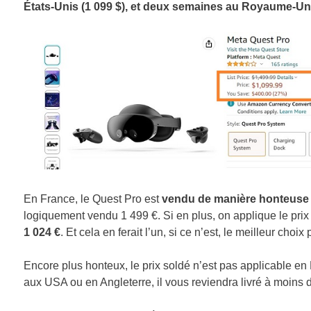
États-Unis (1 099 $), et deux semaines au Royaume-Uni 
En France, le Quest Pro est
vendu de manière honteuse 1
logiquement vendu 1 499 €. Si en plus, on applique le prix 
1 024 €
. Et cela en ferait l’un, si ce n’est, le meilleur ch
Encore plus honteux, le prix soldé n’est pas applicable 
aux USA ou en Angleterre, il vous reviendra livré à moins 