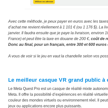
Avec cette méthode, je peux payer en euros avec les taxes 
d’achat me revient réellement à 1 101 € (ou 1 176 $). La l
janvier. Il faudra ensuite que je paye la livraison, enviro
France) et peut être la taxe en douane de 200 €,
coût de re
Donc au final, pour un français, entre 300 et 600 euro
A vous de voir si le jeu en vaut la chandelle selon vos possi
Le meilleur casque VR grand public à 
Le Meta Quest Pro est un casque de réalité mixte autonom
Meta. Il offre la possibilité d’expériences en réalité virtu
couleur des mondes virtuels ou environnement réel. Il peut ê
jeux ou applications encore plus puissants.