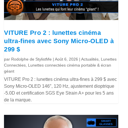
VITURE Pro 2 : lunettes cinéma
ultra-fines avec Sony Micro-OLED à
299 $
par
Rodolphe de StylistMe
|
Août 6, 2026
|
Actualités
,
Lunettes
Connectées
,
Lunettes connectées cinéma portable & écran
géant
VITURE Pro 2 : lunettes cinéma ultra-fines à 299 $ avec
Sony Micro-OLED 146″, 120 Hz, ajustement dioptrique
-5.0D et certification SGS Eye Strain A+ pour les 5 ans
de la marque.