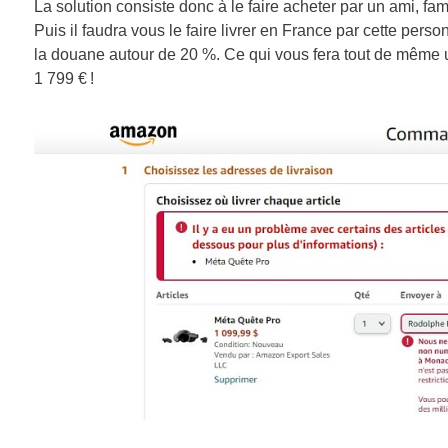
La solution consiste donc à le faire acheter par un ami, fa
Puis il faudra vous le faire livrer en France par cette pers
la douane autour de 20 %. Ce qui vous fera tout de même 
1 799 € !