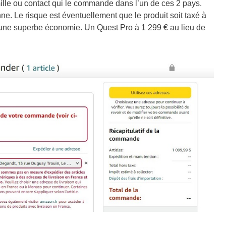
mille ou contact qui le commande dans l’un de ces 2 pays.
onne. Le risque est éventuellement que le produit soit taxé à
une superbe économie. Un Quest Pro à 1 299 € au lieu de