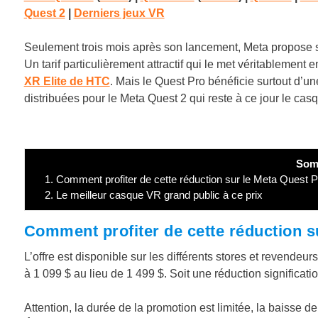
Quest 2
|
Derniers jeux VR
Seulement trois mois après son lancement, Meta propose
Un tarif particulièrement attractif qui le met véritablement 
XR Elite de HTC
. Mais le Quest Pro bénéficie surtout d’u
distribuées pour le Meta Quest 2 qui reste à ce jour le c
Som
1.
Comment profiter de cette réduction sur le Meta Quest P
2.
Le meilleur casque VR grand public à ce prix
Comment profiter de cette réduction s
L’offre est disponible sur les différents stores et revendeur
à 1 099 $ au lieu de 1 499 $. Soit une réduction significati
Attention, la durée de la promotion est limitée, la baisse d