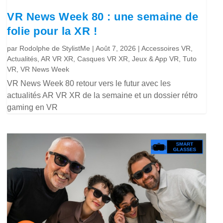
VR News Week 80 : une semaine de
folie pour la XR !
par
Rodolphe de StylistMe
|
Août 7, 2026
|
Accessoires VR
,
Actualités
,
AR VR XR
,
Casques VR XR
,
Jeux & App VR
,
Tuto
VR
,
VR News Week
VR News Week 80 retour vers le futur avec les
actualités AR VR XR de la semaine et un dossier rétro
gaming en VR