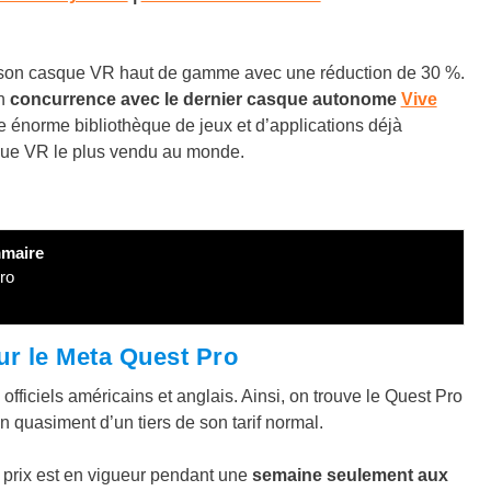
 son casque VR haut de gamme avec une réduction de 30 %.
en
concurrence avec le dernier casque autonome
Vive
ne énorme bibliothèque de jeux et d’applications déjà
asque VR le plus vendu au monde.
maire
ro
ur le Meta Quest Pro
s officiels américains et anglais. Ainsi, on trouve le Quest Pro
on quasiment d’un tiers de son tarif normal.
e prix est en vigueur pendant une
semaine seulement aux