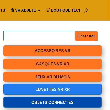
OTS
🔞 VR ADULTE
🛒 BOUTIQUE TECH
ACCESSOIRES VR
CASQUES VR XR
JEUX VR DU MOIS
LUNETTES AR XR
OBJETS CONNECTES